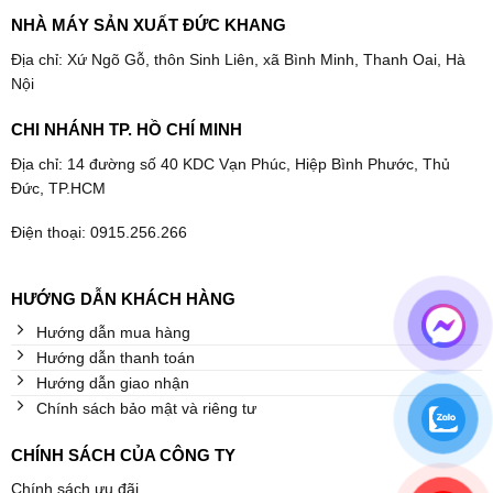
NHÀ MÁY SẢN XUẤT ĐỨC KHANG
Địa chỉ: Xứ Ngõ Gỗ, thôn Sinh Liên, xã Bình Minh, Thanh Oai, Hà
Nội
CHI NHÁNH TP. HỒ CHÍ MINH
Địa chỉ: 14 đường số 40 KDC Vạn Phúc, Hiệp Bình Phước, Thủ
Đức, TP.HCM
Điện thoại: 0915.256.266
HƯỚNG DẪN KHÁCH HÀNG
Hướng dẫn mua hàng
Hướng dẫn thanh toán
Hướng dẫn giao nhận
Chính sách bảo mật và riêng tư
CHÍNH SÁCH CỦA CÔNG TY
Chính sách ưu đãi