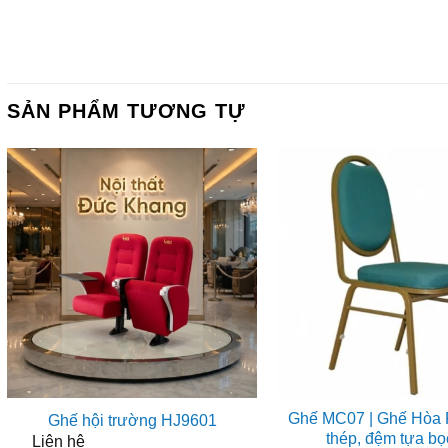
SẢN PHẨM TƯƠNG TỰ
Ghế MC07 | Ghế Hòa 
Ghế hội trường HJ9601
thép, đệm tựa bọ
Liên hệ