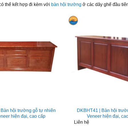
có thể kết hợp đi kèm với
bàn hội trường
ở các dãy ghế đầu tiê
Bàn hội trường gỗ tự nhiên
DKBHT41 | Bàn hội trườ
neer hiện đại, cao cấp
Veneer hiện đại, ca
Liên hệ