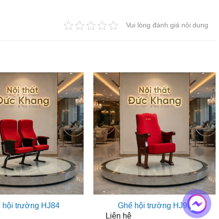
Vui lòng đánh giá nội dung
 hội trường HJ84
Ghế hội trường HJ99
Liên hệ