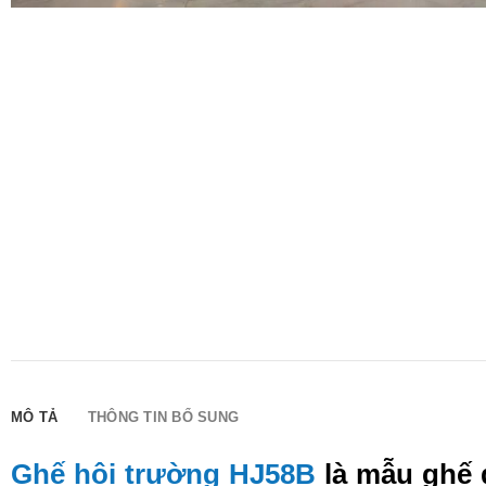
MÔ TẢ
THÔNG TIN BỔ SUNG
Ghế hội trường HJ58B
là mẫu ghế đ