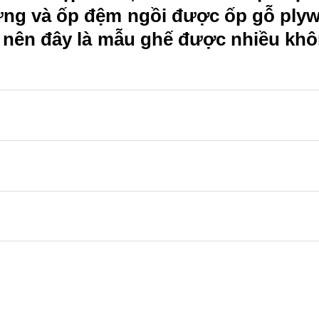
ưng và ốp đệm ngồi được ốp gỗ plyw
nên đây là mẫu ghế được nhiều khô