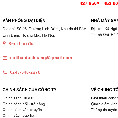
437.850
₫
453.6
–
VĂN PHÒNG ĐẠI DIỆN
NHÀ MÁY SẢ
Địa chỉ: Số 46, Đường Linh Đàm, Khu đô thị Bắc
Địa chỉ: Xứ Ngõ
Thanh Oai, Hà 
Linh Đàm, Hoàng Mai, Hà Nội.
Xem bản đồ
noithatduckhang@gmail.com
0243-540-2270
CHÍNH SÁCH CỦA CÔNG TY
VỀ CHÚNG TÔ
Chính sách ưu đãi
Giới thiệu công 
Chính sách đổi - trả hàng
Quan điểm kinh
Chính sách vận chuyển
Thông tin tuyển
Chính sách bảo hành