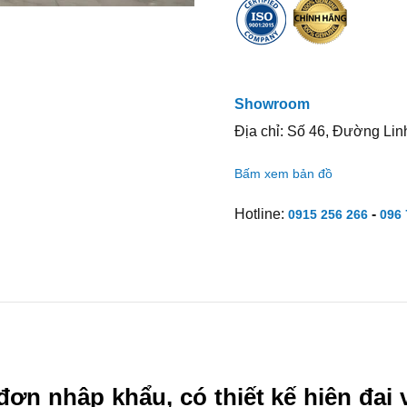
Showroom
Địa chỉ: Số 46, Đường Lin
Bấm xem bản đồ
Hotline:
-
0915 256 266
096 
ơn nhập khẩu, có thiết kế hiện đại 