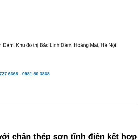
h Đàm, Khu đô thị Bắc Linh Đàm, Hoàng Mai, Hà Nội
-
727 6668
0981 50 3868
với chân thép sơn tĩnh điện kết hợp