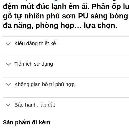
đệm mút đúc lạnh êm ái. Phần ốp l
gỗ tự nhiên phủ sơn PU sáng bóng 
đa năng, phòng họp… lựa chọn.
Kiểu dáng thiết kế
Tiện ích sử dụng
Không gian bố trí phù hợp
Bảo hành, lắp đặt
Sản phẩm đi kèm