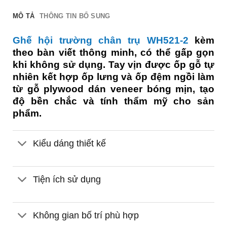
MÔ TẢ
THÔNG TIN BỔ SUNG
Ghế hội trường chân trụ WH521-2
kèm
theo bàn viết thông minh, có thể gấp gọn
khi không sử dụng. Tay vịn được ốp gỗ tự
nhiên kết hợp ốp lưng và ốp đệm ngồi làm
từ gỗ plywood dán veneer bóng mịn, tạo
độ bền chắc và tính thẩm mỹ cho sản
phẩm.
Kiểu dáng thiết kế
Tiện ích sử dụng
Không gian bố trí phù hợp