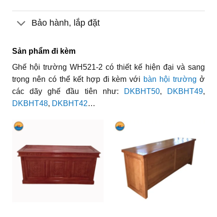
Bảo hành, lắp đặt
Sản phẩm đi kèm
Ghế hội trường WH521-2 có thiết kế hiện đại và sang
trọng nên có thể kết hợp đi kèm với
bàn hội trường
ở
các dãy ghế đầu tiên như:
DKBHT50
,
DKBHT49
,
DKBHT48
,
DKBHT42
…