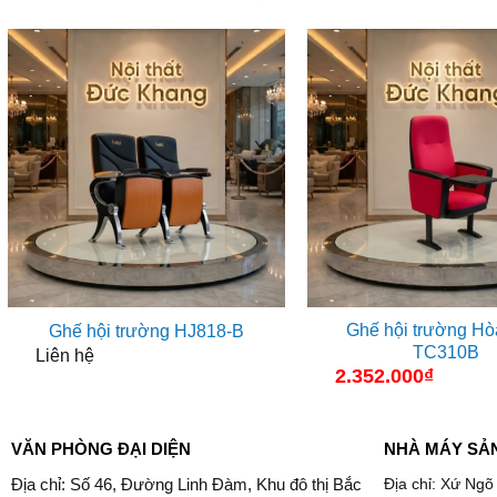
Ghế hội trường Hò
Ghế hội trường HJ818-B
TC310B
Liên hệ
2.352.000
₫
VĂN PHÒNG ĐẠI DIỆN
NHÀ MÁY SẢ
Địa chỉ: Số 46, Đường Linh Đàm, Khu đô thị Bắc
Địa chỉ: Xứ Ngõ