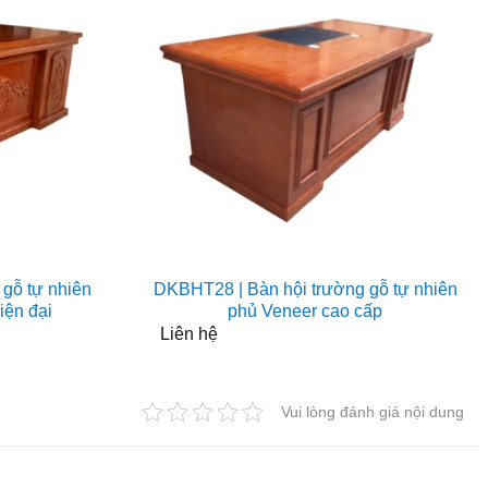
gỗ tự nhiên
DKBHT28 | Bàn hội trường gỗ tự nhiên
iện đại
phủ Veneer cao cấp
Liên hệ
Vui lòng đánh giá nội dung