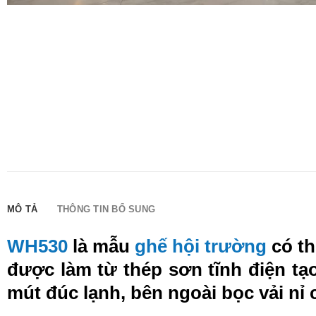
MÔ TẢ
THÔNG TIN BỔ SUNG
WH530
là mẫu
ghế hội trường
có th
được làm từ thép sơn tĩnh điện tạ
mút đúc lạnh, bên ngoài bọc vải nỉ