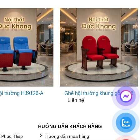
ội trường HJ9126-A
Ghế hội trường khung gỗ HJ98
Liên hệ
HƯỚNG DẪN KHÁCH HÀNG
 Phúc, Hiệp
Hướng dẫn mua hàng