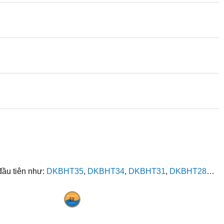
đầu tiên như:
DKBHT35
,
DKBHT34
,
DKBHT31
,
DKBHT28
…