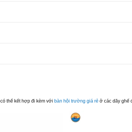
 có thể kết hợp đi kèm với
bàn hội trường giá rẻ
ở các dãy ghế 