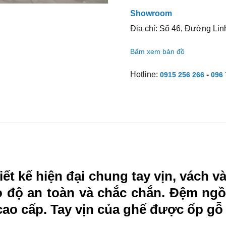
Showroom
Địa chỉ: Số 46, Đường Lin
Bấm xem bản đồ
Hotline:
-
0915 256 266
096 
iết kế hiện đại chung tay vịn, vách 
o độ an toàn và chắc chắn. Đệm ng
 cao cấp. Tay vịn của ghế được ốp g