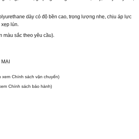
olyurethane dày có độ bền cao, trọng lượng nhẹ, chịu áp lực
ị xẹp lún.
n màu sắc theo yêu cầu).
 MẠI
m xem Chính sách vận chuyển)
xem Chính sách bảo hành)