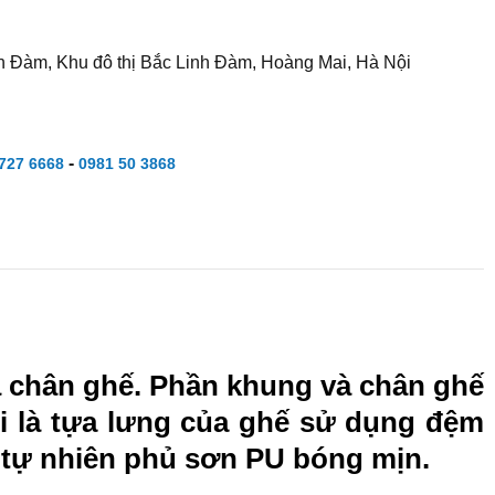
h Đàm, Khu đô thị Bắc Linh Đàm, Hoàng Mai, Hà Nội
-
727 6668
0981 50 3868
và chân ghế. Phần khung và chân ghế
ồi là tựa lưng của ghế sử dụng đệm
ỗ tự nhiên phủ sơn PU bóng mịn.