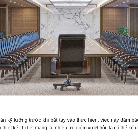
án kỹ lưỡng trước khi bắt tay vào thực hiện, việc này đảm bảo
hiết kế chi tiết mang lại nhiều ưu điểm vượt trội, ta có thể kể