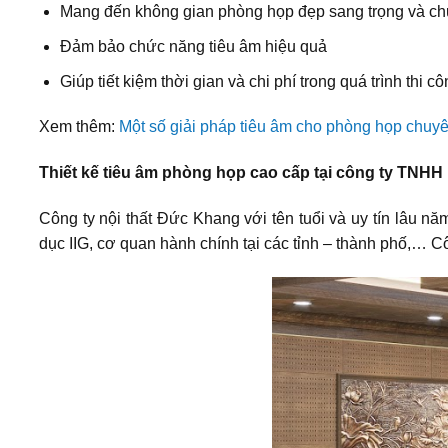
Mang đến không gian phòng họp đẹp sang trọng và ch
Đảm bảo chức năng tiêu âm hiệu quả
Giúp tiết kiệm thời gian và chi phí trong quá trình thi c
Xem thêm:
Một số giải pháp tiêu âm cho phòng họp chuy
Thiết kế tiêu âm phòng họp cao cấp tại công ty TNHH
Công ty nội thất Đức Khang với tên tuổi và uy tín lâu nă
dục IIG, cơ quan hành chính tại các tỉnh – thành phố,… 