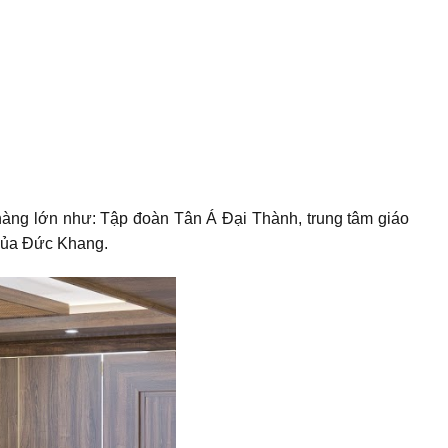
ch hàng lớn như: Tập đoàn Tân Á Đại Thành, trung tâm giáo
 của Đức Khang.