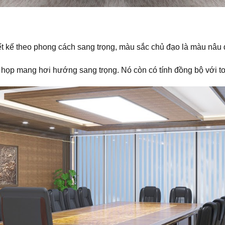
t kế theo phong cách sang trọng, màu sắc chủ đạo là màu nâu 
 họp mang hơi hướng sang trọng. Nó còn có tính đồng bộ với t