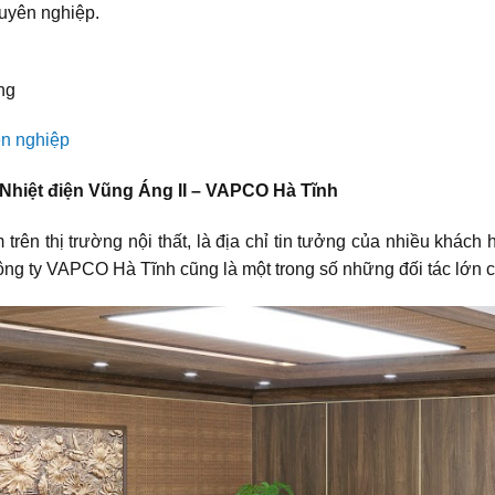
uyên nghiệp.
ông
ên nghiệp
 Nhiệt điện Vũng Áng II – VAPCO Hà Tĩnh
m trên thị trường nội thất, là địa chỉ tin tưởng của nhiều khá
Công ty VAPCO Hà Tĩnh cũng là một trong số những đối tác lớn