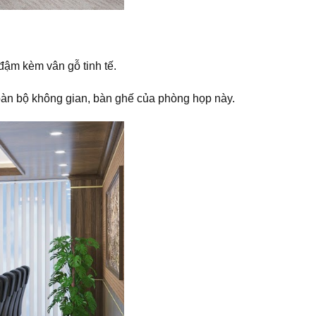
đậm kèm vân gỗ tinh tế.
oàn bộ không gian, bàn ghế của phòng họp này.