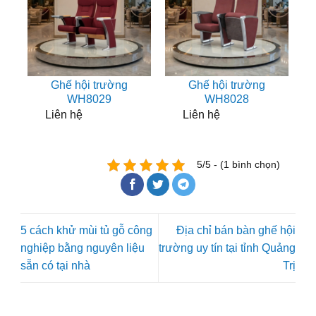
Ghế hội trường
Ghế hội trường
WH8029
WH8028
Liên hệ
Liên hệ
5/5 - (1 bình chọn)
5 cách khử mùi tủ gỗ công
Địa chỉ bán bàn ghế hội
nghiệp bằng nguyên liệu
trường uy tín tại tỉnh Quảng
sẵn có tại nhà
Trị