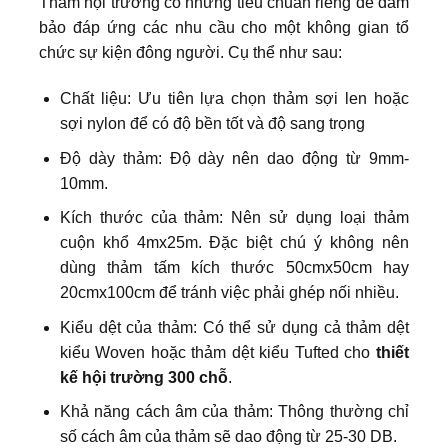
Thảm hội trường có những tiêu chuẩn riêng để đảm
bảo đáp ứng các nhu cầu cho một không gian tổ
chức sự kiện đông người. Cụ thể như sau:
Chất liệu: Ưu tiên lựa chọn thảm sợi len hoặc
sợi nylon để có độ bền tốt và độ sang trọng
Độ dày thảm: Độ dày nên dao động từ 9mm-
10mm.
Kích thước của thảm: Nên sử dụng loại thảm
cuộn khổ 4mx25m. Đặc biệt chú ý không nên
dùng thảm tấm kích thước 50cmx50cm hay
20cmx100cm để tránh việc phải ghép nối nhiều.
Kiểu dệt của thảm: Có thể sử dụng cả thảm dệt
kiểu Woven hoặc thảm dệt kiểu Tufted cho
thiết
kế hội trường 300 chỗ
.
Khả năng cách âm của thảm: Thông thường chỉ
số cách âm của thảm sẽ dao động từ 25-30 DB.