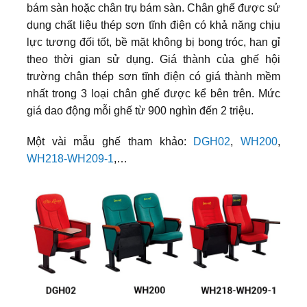
bám sàn hoặc chân trụ bám sàn. Chân ghế được sử
dụng chất liệu thép sơn tĩnh điện có khả năng chịu
lực tương đối tốt, bề mặt không bị bong tróc, han gỉ
theo thời gian sử dụng. Giá thành của ghế hội
trường chân thép sơn tĩnh điện có giá thành mềm
nhất trong 3 loại chân ghế được kể bên trên. Mức
giá dao động mỗi ghế từ 900 nghìn đến 2 triệu.
Một vài mẫu ghế tham khảo:
DGH02
,
WH200
,
WH218-WH209-1
,…