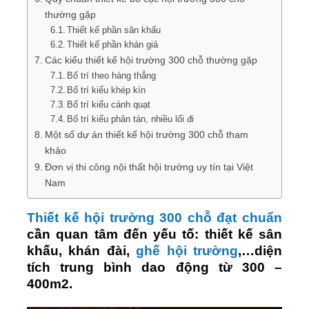
thường gặp
Thiết kế phần sân khấu
Thiết kế phần khán giả
Các kiểu thiết kế hội trường 300 chỗ thường gặp
Bố trí theo hàng thẳng
Bố trí kiểu khép kín
Bố trí kiểu cánh quạt
Bố trí kiểu phân tán, nhiều lối đi
Một số dự án thiết kế hội trường 300 chỗ tham
khảo
Đơn vị thi công nội thất hội trường uy tín tại Việt
Nam
Thiết kế hội trường 300 chỗ đạt chuẩn
cần quan tâm đến yếu tố: thiết kế sân
khấu, khán đài,
ghế hội trường
,…diện
tích trung bình dao động từ 300 –
400m2.