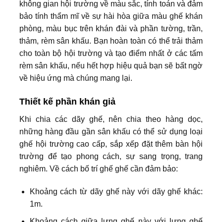
không gian hội trường về màu sắc, tính toán và đảm
bảo tính thẩm mĩ về sự hài hòa giữa màu ghế khán
phòng, màu bục trên khán đài và phần tường, trần,
thảm, rèm sân khấu. Bạn hoàn toàn có thể trải thảm
cho toàn bộ hội trường và tạo điểm nhất ở các tấm
rèm sân khấu, nếu hết hợp hiệu quả bạn sẽ bất ngờ
về hiệu ứng mà chúng mang lại.
Thiết kế phần khán giả
Khi chia các dãy ghế, nên chia theo hàng dọc,
những hàng đầu gần sân khấu có thể sử dụng loại
ghế hội trường cao cấp, sắp xếp đặt thêm bàn hội
trường để tạo phong cách, sự sang trọng, trang
nghiêm. Về cách bố trí ghế ghế cần đảm bảo:
Khoảng cách từ dãy ghế này với dãy ghế khác:
1m.
Khoảng cách giữa lưng ghế này với lưng ghế