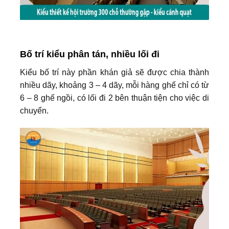
Bố trí kiểu phân tán, nhiều lối đi
Kiểu bố trí này phần khán giả sẽ được chia thành
nhiều dãy, khoảng 3 – 4 dãy, mỗi hàng ghế chỉ có từ
6 – 8 ghế ngồi, có lối đi 2 bên thuận tiện cho việc di
chuyển.