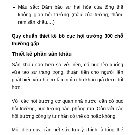
Màu sắc: Đảm bảo sự hài hòa của tổng thể
không gian hội trường (màu của tường, thảm,
rèm sân khấu,…)
Quy chuẩn thiết kế bố cục hội trường 300 chỗ
thường gặp
Thiết kế phần sân khấu
Sân khấu cao hơn so với nền, có bục lên xuống
vừa tạo sự trang trọng, thuận tiện cho người lên
phát biểu vừa hỗ trợ tầm nhìn cho khán giả được tốt
hơn.
Với các hội trường cơ quan nhà nước, cần có bục
hội trường, bục tượng bác, phông rạp. Còn với các
hội trường công ty tư nhân có thể có hoặc không.
Một điều nữa cần hết sức lưu ý chính là tổng thể