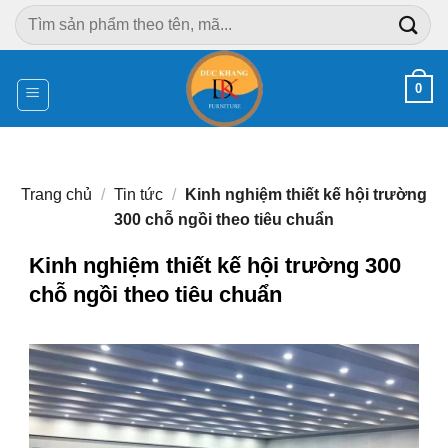
Chuyển
Tìm
đến
kiếm:
nội
dung
0
Trang chủ
/
Tin tức
/
Kinh nghiệm thiết kế hội trường
300 chỗ ngồi theo tiêu chuẩn
Kinh nghiệm thiết kế hội trường 300
chỗ ngồi theo tiêu chuẩn