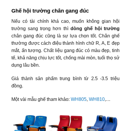
Ghế hội trường chân gang đúc
Nếu có tài chính khá cao, muốn không gian hội
trường sang trọng hơn thì
dòng ghế hội trường
chân gang đúc cũng là sự lựa chọn tốt. Chân ghế
thường được cách điệu thành hình chữ R, A, E đẹp
mắt, ấn tượng. Chất liệu gang đúc có màu đẹp, tinh
tế, khả năng chịu lực tốt, chống mài mòn, tuổi thọ sử
dụng lâu bền.
Giá thành sản phẩm trung bình từ 2.5 -3.5 triệu
đồng.
Một vài mẫu ghế tham khảo:
WH805
,
WH810
,…