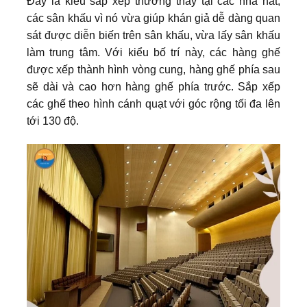
Đây là kiểu sắp xếp thường thấy tại các nhà hát,
các sân khấu vì nó vừa giúp khán giả dễ dàng quan
sát được diễn biến trên sân khấu, vừa lấy sân khấu
làm trung tâm. Với kiểu bố trí này, các hàng ghế
được xếp thành hình vòng cung, hàng ghế phía sau
sẽ dài và cao hơn hàng ghế phía trước. Sắp xếp
các ghế theo hình cánh quạt với góc rộng tối đa lên
tới 130 độ.