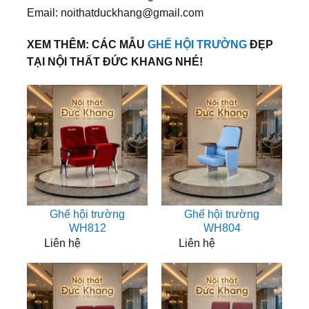
Email: noithatduckhang@gmail.com
XEM THÊM: CÁC MẪU
GHẾ HỘI TRƯỜNG
ĐẸP
TẠI NỘI THẤT ĐỨC KHANG NHÉ!
Ghế hội trường
Ghế hội trường
WH812
WH804
Liên hệ
Liên hệ