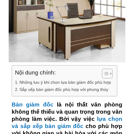
Nội dung chính:
Những lưu ý khi chọn lựa bàn giám đốc phù hợp
Sắp xếp bàn giám đốc phù hợp với phong thủy
Bàn giám đốc
là nội thất văn phòng
không thể thiếu và quan trọng trong văn
phòng làm việc. Bởi vậy việc
lựa chọn
và sắp xếp bàn giám đốc
cho phù hợp
với không gian và hài hòa với các món