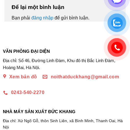
Để lại một bình luận
Bạn phải
đăng nhập
để gửi bình luận.
VĂN PHÒNG ĐẠI DIỆN
Địa chỉ: Số 46, Đường Linh Đàm, Khu đô thị Bắc Linh Đàm,
Hoàng Mai, Hà Nội.
Xem bản đồ
noithatduckhang@gmail.com
0243-540-2270
NHÀ MÁY SẢN XUẤT ĐỨC KHANG
Địa chỉ: Xứ Ngõ Gỗ, thôn Sinh Liên, xã Bình Minh, Thanh Oai, Hà
Nội