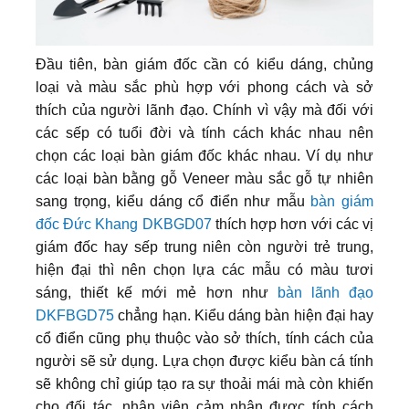
Đầu tiên, bàn giám đốc cần có kiểu dáng, chủng
loại và màu sắc phù hợp với phong cách và sở
thích của người lãnh đạo. Chính vì vậy mà đối với
các sếp có tuổi đời và tính cách khác nhau nên
chọn các loại bàn giám đốc khác nhau. Ví dụ như
các loại bàn bằng gỗ Veneer màu sắc gỗ tự nhiên
sang trọng, kiểu dáng cổ điển như mẫu
bàn giám
đốc Đức Khang DKBGD07
thích hợp hơn với các vị
giám đốc hay sếp trung niên còn người trẻ trung,
hiện đại thì nên chọn lựa các mẫu có màu tươi
sáng, thiết kế mới mẻ hơn như
bàn lãnh đạo
DKFBGD75
chẳng hạn. Kiểu dáng bàn hiện đại hay
cổ điển cũng phụ thuộc vào sở thích, tính cách của
người sẽ sử dụng. Lựa chọn được kiểu bàn cá tính
sẽ không chỉ giúp tạo ra sự thoải mái mà còn khiến
cho đối tác, nhân viên cảm nhận được tính cách