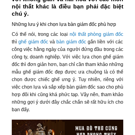
nội thất khác là điều bạn phải đặc biệt
chú ý.
Những lưu ý khi chọn lựa bàn giám đốc phù hợp
Có thể nói, trong các loại
nội thất phòng giám đốc
thì
ghế giám đốc
và
bàn giám đốc
gắn liền với các
công việc hằng ngày của người đứng đầu trong các
công ty, doanh nghiệp. Với việc lựa chọn ghế giám
đốc thì đơn giản hơn, bạn chỉ cần tham khảo những
mẫu ghế giám đốc đẹp được ưa chuộng là có thể
chọn được chiếc ghế ưng ý. Tuy nhiên, riêng với
việc chọn lựa và sắp xếp bàn giám đốc sao cho phù
hợp đôi khi cũng khá phức tạp. Vậy nên, tham khảo
những gợi ý dưới đây chắc chắn sẽ rất hữu ích cho
bạn đấy.