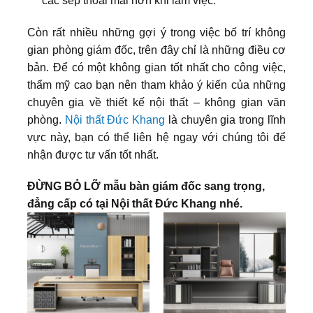
các sếp thoải mái hơn khi làm việc.
Còn rất nhiều những gợi ý trong việc bố trí không
gian phòng giám đốc, trên đây chỉ là những điều cơ
bản. Để có một không gian tốt nhất cho công việc,
thẩm mỹ cao bạn nên tham khảo ý kiến của những
chuyên gia về thiết kế nội thất – không gian văn
phòng.
Nội thất Đức Khang
là chuyên gia trong lĩnh
vực này, bạn có thể liên hệ ngay với chúng tôi để
nhận được tư vấn tốt nhất.
ĐỪNG BỎ LỠ mẫu bàn giám đốc sang trọng,
đẳng cấp có tại Nội thất Đức Khang nhé.