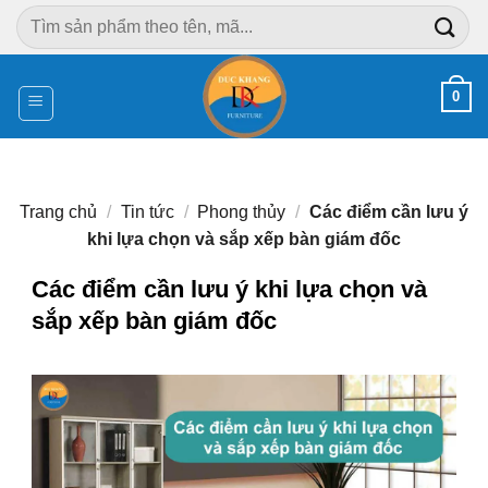
Chuyển
Tìm
đến
kiếm:
nội
dung
0
Trang chủ
/
Tin tức
/
Phong thủy
/
Các điểm cần lưu ý
khi lựa chọn và sắp xếp bàn giám đốc
Các điểm cần lưu ý khi lựa chọn và
sắp xếp bàn giám đốc