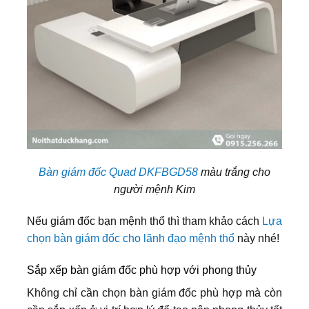
Bàn giám đốc Quad DKFBGD58
màu trắng cho
người mệnh Kim
Nếu giám đốc bạn mệnh thổ thì tham khảo cách
Lựa
chọn bàn giám đốc cho lãnh đạo mệnh thổ
này nhé!
Sắp xếp bàn giám đốc phù hợp với phong thủy
Không chỉ cần chọn bàn giám đốc phù hợp mà còn