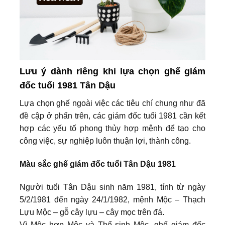
Lưu ý dành riêng khi lựa chọn ghế giám
đốc tuổi 1981 Tân Dậu
Lựa chọn ghế ngoài việc các tiêu chí chung như đã
đề cập ở phẩn trên, các giám đốc tuổi 1981 cần kết
hợp các yếu tố phong thủy hợp mệnh để tạo cho
công việc, sự nghiệp luôn thuận lợi, thành công.
Màu sắc ghế giám đốc tuổi Tân Dậu 1981
Người tuổi Tân Dậu sinh năm 1981, tính từ ngày
5/2/1981 đến ngày 24/1/1982, mệnh Mộc – Thạch
Lựu Mộc – gỗ cây lựu – cây mọc trên đá.
Vì Mộc hợp Mộc và Thổ sinh Mộc, ghế giám đốc