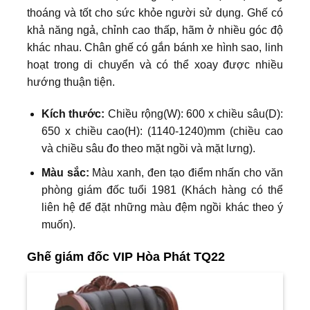
thoáng và tốt cho sức khỏe người sử dụng. Ghế có
khả năng ngả, chỉnh cao thấp, hãm ở nhiều góc độ
khác nhau. Chân ghế có gắn bánh xe hình sao, linh
hoạt trong di chuyển và có thể xoay được nhiều
hướng thuận tiện.
Kích thước:
Chiều rộng(W): 600 x chiều sâu(D):
650 x chiều cao(H): (1140-1240)mm (chiều cao
và chiều sâu đo theo mặt ngồi và mặt lưng).
Màu sắc:
Màu xanh, đen tạo điểm nhấn cho văn
phòng giám đốc tuổi 1981 (Khách hàng có thể
liên hệ để đặt những màu đệm ngồi khác theo ý
muốn).
Ghế giám đốc VIP Hòa Phát TQ22