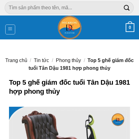
Chuyển
Tìm
đến
kiếm:
nội
dung
0
Trang chủ
/
Tin tức
/
Phong thủy
/
Top 5 ghế giám đốc
tuổi Tân Dậu 1981 hợp phong thủy
Top 5 ghế giám đốc tuổi Tân Dậu 1981
hợp phong thủy