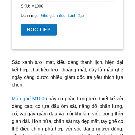
SKU:
M1006
Danh mục:
Ghế giám đốc
,
Lãnh đạo
ĐỌC TIẾP
Sắc xanh tươi mát, kiểu dáng thanh lịch, hiện đại
kết hợp chất liệu lưới thoáng mát, đây là mẫu ghế
ngày càng được nhiều giám đốc trẻ yêu thích lựa
chọn.
Mẫu ghế M1006
này có phần lưng lưới thiết kế với
dáng cao, có tựa đầu ôm sát, nâng đỡ phần lưng,
cổ, vai gáy giảm đau và mỏi khi làm việc trong thời
gian dài. Hơn nữa, chân sắt mạ đẹp mắt, tay ghế có
thể điều chỉnh phù hợp với vóc dáng người dùng,