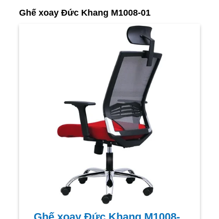
Ghế xoay Đức Khang M1008-01
Ghế xoay Đức Khang M1008-