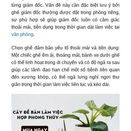
từng giám đốc. Vấn đề này cần đặc biệt lưu ý bởi
ghế giám đốc thường được đặt trong phòng riêng,
sự phù hợp sẽ giúp giám đốc luôn có cảm giác
thoải mái, tiện dụng trong thời gian dài làm việc tại
văn phòng
.
Chọn ghế đảm bảo yếu tố thoải mái và tiện dụng:
Một chiếc ghế êm ái, thoáng mát, bánh xe dưới ghế
có thể linh hoạt trong di chuyển và có độ ngả ra sau
giúp các lãnh đạo hạn chế một số bệnh liên quan
đến xương khớp, có thể ngả lưng nghỉ ngơi thư
giãn trong thời gian làm việc liên tục và kéo dài.