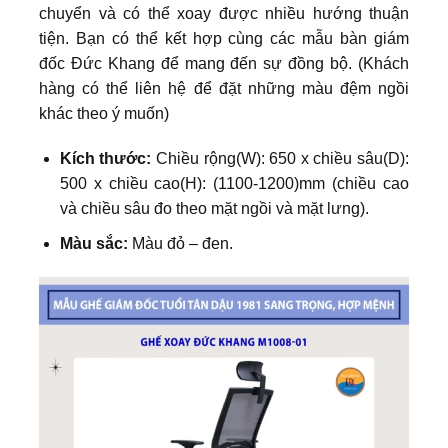
chuyển và có thể xoay được nhiều hướng thuận
tiện. Bạn có thể kết hợp cùng các mẫu bàn giám
đốc Đức Khang để mang đến sự đồng bộ.
(Khách
hàng có thể liên hệ để đặt những màu đệm ngồi
khác theo ý muốn)
Kích thước:
Chiều rộng(W): 650 x chiều sâu(D):
500 x chiều cao(H): (1100-1200)mm (chiều cao
và chiều sâu đo theo mặt ngồi và mặt lưng).
Màu sắc:
Màu đỏ – đen.