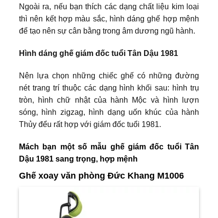
Ngoài ra, nếu bạn thích các dạng chất liệu kim loại
thì nên kết hợp màu sắc, hình dáng ghế hợp mệnh
để tạo nên sự cân bằng trong âm dương ngũ hành.
Hình dáng ghế giám đốc tuổi Tân Dậu 1981
Nên lựa chọn những chiếc ghế có những đường
nét trang trí thuộc các dạng hình khối sau: hình trụ
tròn, hình chữ nhật của hành Mộc và hình lượn
sóng, hình zigzag, hình dạng uốn khúc của hành
Thủy đểu rất hợp với giám đốc tuổi 1981.
Mách bạn một số mẫu ghế giám đốc tuổi Tân
Dậu 1981 sang trọng, hợp mệnh
Ghế xoay văn phòng Đức Khang M1006