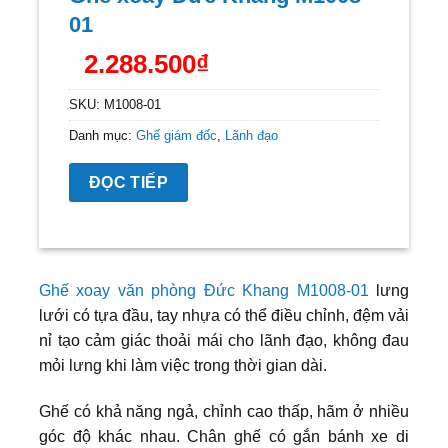
01
2.288.500
₫
SKU:
M1008-01
Danh mục:
Ghế giám đốc
,
Lãnh đạo
ĐỌC TIẾP
Ghế xoay văn phòng Đức Khang M1008-01
lưng
lưới có tựa đầu, tay nhựa có thể điều chỉnh, đệm vải
nỉ tạo cảm giác thoải mái cho lãnh đạo, không đau
mỏi lưng khi làm việc trong thời gian dài.
Ghế có khả năng ngả, chỉnh cao thấp, hãm ở nhiều
góc độ khác nhau. Chân ghế có gắn bánh xe di