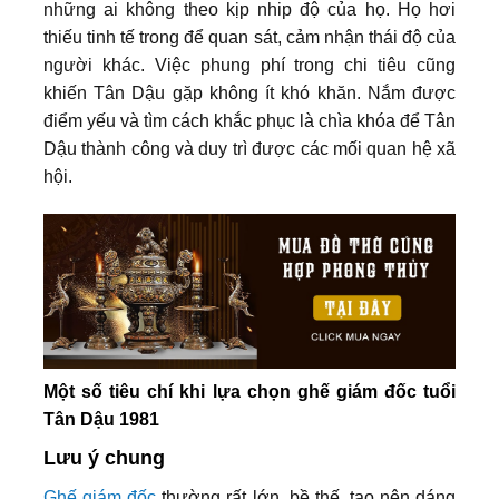
những ai không theo kịp nhip độ của họ. Họ hơi
thiếu tinh tế trong để quan sát, cảm nhận thái độ của
người khác. Việc phung phí trong chi tiêu cũng
khiến Tân Dậu gặp không ít khó khăn. Nắm được
điểm yếu và tìm cách khắc phục là chìa khóa để Tân
Dậu thành công và duy trì được các mối quan hệ xã
hội.
Một số tiêu chí khi lựa chọn ghế giám đốc tuổi
Tân Dậu 1981
Lưu ý chung
Ghế giám đốc
thường rất lớn, bề thế, tạo nên dáng