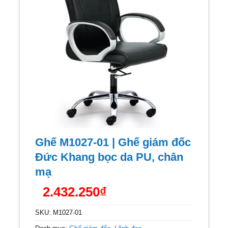
Ghế M1027-01 | Ghế giám đốc
Đức Khang bọc da PU, chân
mạ
2.432.250
₫
SKU:
M1027-01