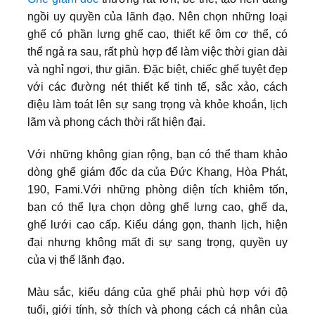
ngồi uy quyền của lãnh đạo. Nên chọn những loại
ghế có phần lưng ghế cao, thiết kế ôm cơ thể, có
thể ngả ra sau, rất phù hợp để làm việc thời gian dài
và nghỉ ngơi, thư giãn. Đặc biệt, chiếc ghế tuyệt đẹp
với các đường nét thiết kế tinh tế, sắc xảo, cách
điệu làm toát lên sự sang trọng và khỏe khoắn, lịch
lãm và phong cách thời rất hiện đại.
Với những không gian rộng, bạn có thể tham khảo
dòng ghế giám đốc da của Đức Khang, Hòa Phát,
190, Fami.Với những phòng diện tích khiêm tốn,
bạn có thể lựa chọn dòng ghế lưng cao, ghế da,
ghế lưới cao cấp. Kiểu dáng gọn, thanh lịch, hiện
đại nhưng không mất đi sự sang trọng, quyền uy
của vị thế lãnh đạo.
Màu sắc, kiểu dáng của ghế phải phù hợp với độ
tuổi, giới tính, sở thích và phong cách cá nhân của