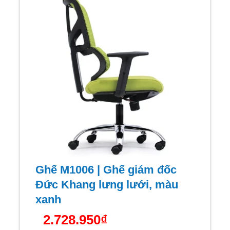
Ghế M1006 | Ghế giám đốc
Đức Khang lưng lưới, màu
xanh
2.728.950
₫