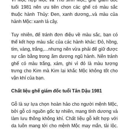
tuổi 1981 nên ưu tiên chọn các ghế có màu sắc
thuộc hành Thủy: Đen, xanh dương,..và màu của
hành Mộc: xanh lá cây.
Tuy nhiên, để tránh đơn điệu về màu sắc, bạn có
thể kết hợp màu sắc của các hành khác: Đỏ, hồng,
tím, vàng, trắng,…nhưng nên vừa phải để giữ được
sự cân bằng trong âm dương ngũ hành. Nên tránh
ghế có màu trắng, xám, ghi vì đó là màu tượng
trưng cho Kim mà Kim lại khắc Mộc không tốt cho
vận khí của bạn.
Chất liệu ghế giám đốc tuổi Tân Dậu 1981
Gỗ là sự lựa chọn hoàn hảo cho người mệnh Mộc,
bởi gỗ có nguồn gốc tự nhiên, mang tính dương và
làm lưu thông không khí. Chất liệu gỗ kết hợp với
da luôn mang tới cho mệnh Mộc may mắn, tài lộc.