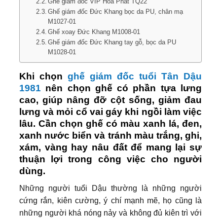
Ghế giám đốc VIP Hòa Phát TQ22
Ghế giám đốc Đức Khang bọc da PU, chân mạ
M1027-01
Ghế xoay Đức Khang M1008-01
Ghế giám đốc Đức Khang tay gỗ, bọc da PU
M1028-01
Khi chọn
ghế giám đốc tuổi Tân Dậu
1981
nên chọn ghế có phần tựa lưng
cao, giúp nâng đỡ cột sống, giảm đau
lưng và mỏi cổ vai gáy khi ngồi làm việc
lâu. Cần chọn ghế có màu xanh lá, đen,
xanh nước biển và tránh màu trắng, ghi,
xám, vàng hay nâu đất để mang lại sự
thuận lợi trong công việc cho người
dùng.
Những người tuổi Dậu thường là những người
cứng rắn, kiên cường, ý chí mạnh mẽ, họ cũng là
những người khá nóng nảy và không đủ kiên trì với