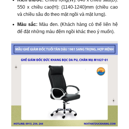
550 x chiều cao(H): (1140-1240)mm (chiều cao
và chiều sâu đo theo mặt ngồi và mặt lưng).
Màu sắc:
Màu đen. (Khách hàng có thể liên hệ
để đặt những màu đệm ngồi khác theo ý muốn).