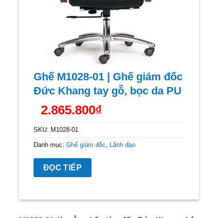
Ghế M1028-01 | Ghế giám đốc
Đức Khang tay gỗ, bọc da PU
2.865.800
₫
SKU:
M1028-01
Danh mục:
Ghế giám đốc
,
Lãnh đạo
ĐỌC TIẾP