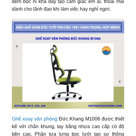
đệm bọc nỉ khá dày tạo cảm giác êm ái, thoải mái
dành cho lãnh đạo khi làm việc hay nghỉ ngơi.
Ghế xoay văn phòng
Đức Khang M1006 được thiết
kế với chân khung, tay bằng nhựa cao cấp có độ
bền cao. Phần tựa lưng bọc lưới tạo sự thông