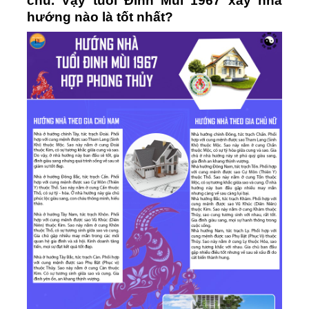
chủ. Vậy tuổi Đinh Mùi 1967 xây nhà
hướng nào là tốt nhất?