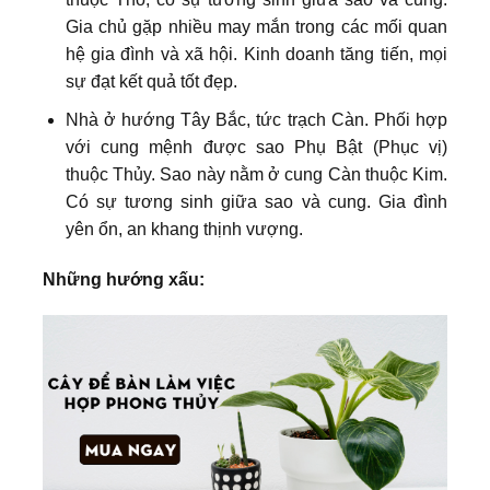
Gia chủ gặp nhiều may mắn trong các mối quan
hệ gia đình và xã hội. Kinh doanh tăng tiến, mọi
sự đạt kết quả tốt đẹp.
Nhà ở hướng Tây Bắc, tức trạch Càn. Phối hợp
với cung mệnh được sao Phụ Bật (Phục vị)
thuộc Thủy. Sao này nằm ở cung Càn thuộc Kim.
Có sự tương sinh giữa sao và cung. Gia đình
yên ổn, an khang thịnh vượng.
Những hướng xấu: