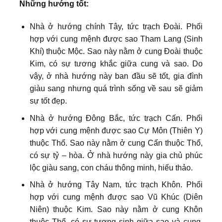
Những hướng tốt:
Nhà ở hướng chính Tây, tức trạch Đoài. Phối
hợp với cung mệnh được sao Tham Lang (Sinh
Khí) thuộc Mộc. Sao này nằm ở cung Đoài thuộc
Kim, có sự tương khắc giữa cung và sao. Do
vậy, ở nhà hướng này ban đầu sẽ tốt, gia đình
giàu sang nhưng quá trình sống về sau sẽ giảm
sự tốt đẹp.
Nhà ở hướng Đông Bắc, tức trạch Cấn. Phối
hợp với cung mệnh được sao Cự Môn (Thiên Y)
thuộc Thổ. Sao này nằm ở cung Cấn thuộc Thổ,
có sự tỷ – hòa. Ở nhà hướng này gia chủ phúc
lộc giàu sang, con cháu thông minh, hiếu thảo.
Nhà ở hướng Tây Nam, tức trạch Khôn. Phối
hợp với cung mệnh được sao Vũ Khúc (Diên
Niên) thuộc Kim. Sao này nằm ở cung Khôn
thuộc Thổ, có sự tương sinh giữa sao và cung.