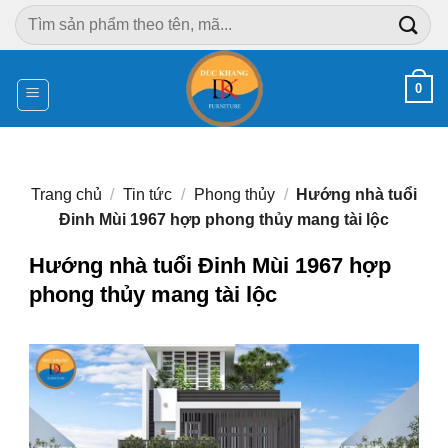
Chuyển
Tìm
đến
kiếm:
nội
dung
0
Trang chủ
/
Tin tức
/
Phong thủy
/
Hướng nhà tuổi
Đinh Mùi 1967 hợp phong thủy mang tài lộc
Hướng nhà tuổi Đinh Mùi 1967 hợp
phong thủy mang tài lộc