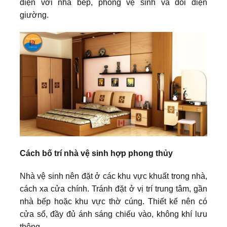
diện với nhà bếp, phòng vệ sinh và đối diện
giường.
Cách bố trí nhà vệ sinh hợp phong thủy
Nhà vệ sinh nên đặt ở các khu vực khuất trong nhà,
cách xa cửa chính. Tránh đặt ở vị trí trung tâm, gần
nhà bếp hoặc khu vực thờ cúng. Thiết kế nên có
cửa sổ, đầy đủ ánh sáng chiếu vào, không khí lưu
thông.