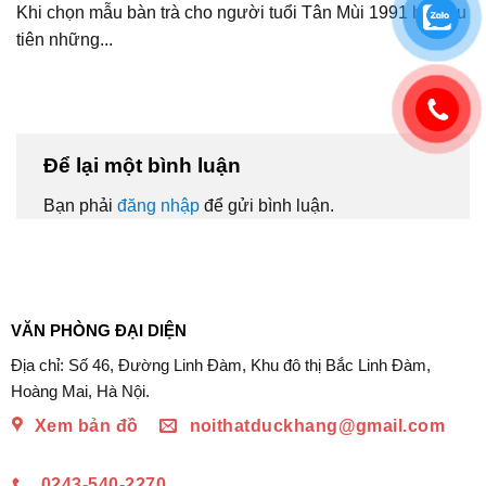
Khi chọn mẫu bàn trà cho người tuổi Tân Mùi 1991 hãy ưu
tiên những...
Để lại một bình luận
Bạn phải
đăng nhập
để gửi bình luận.
VĂN PHÒNG ĐẠI DIỆN
Địa chỉ: Số 46, Đường Linh Đàm, Khu đô thị Bắc Linh Đàm,
Hoàng Mai, Hà Nội.
Xem bản đồ
noithatduckhang@gmail.com
0243-540-2270