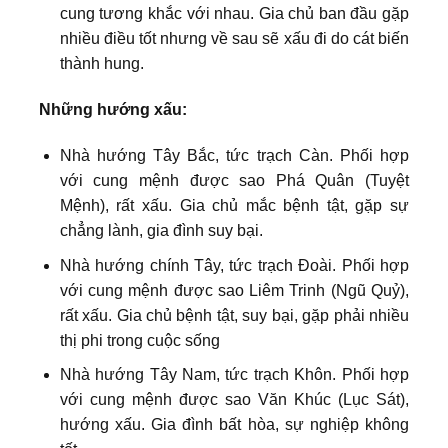
cung tương khắc với nhau. Gia chủ ban đầu gặp
nhiều điều tốt nhưng về sau sẽ xấu đi do cát biến
thành hung.
Những hướng xấu:
Nhà hướng Tây Bắc, tức trạch Càn. Phối hợp
với cung mệnh được sao Phá Quân (Tuyệt
Mệnh), rất xấu. Gia chủ mắc bệnh tật, gặp sự
chẳng lành, gia đình suy bại.
Nhà hướng chính Tây, tức trạch Đoài. Phối hợp
với cung mệnh được sao Liêm Trinh (Ngũ Quỷ),
rất xấu. Gia chủ bệnh tật, suy bại, gặp phải nhiều
thị phi trong cuộc sống
Nhà hướng Tây Nam, tức trạch Khôn. Phối hợp
với cung mệnh được sao Văn Khúc (Lục Sát),
hướng xấu. Gia đình bất hòa, sự nghiệp không