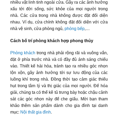
nhiều vật linh tinh ngoài cửa. Gây ra các ảnh hưởng
xấu tới đời sống, sức khỏe của mọi người trong
nhà. Các cửa trong nhà không được đặt đối diện
nhau. Ví dụ, cửa chính không đặt đối diện với cửa
nhà vệ sinh, cửa phòng ngủ,
phòng bếp
,…
Cách bố trí phòng khách hợp phong thủy
Phòng khách
trong nhà phải rộng rãi và vuông vắn,
đặt ở phía trước nhà và có đầy đủ ánh sáng chiếu
vào. Thiết kế hài hòa, tránh tạo ra nhiều góc nhọn
lộn xộn, gây ảnh hưởng tới sự lưu động của các
luồng khí trong nhà. Đồng thời tạo cảm giác thiếu
hụt trong tâm lý và thị giác của mọi người. Để hóa
giải, chúng ta có thể kê tủ trưng bày hoặc chậu cảnh
sát các góc nhọn này để che giấu. Mời bạn tham
khảo thêm sản phẩm dành cho gia đình tại danh
mục:
Nội thất gia đình
.