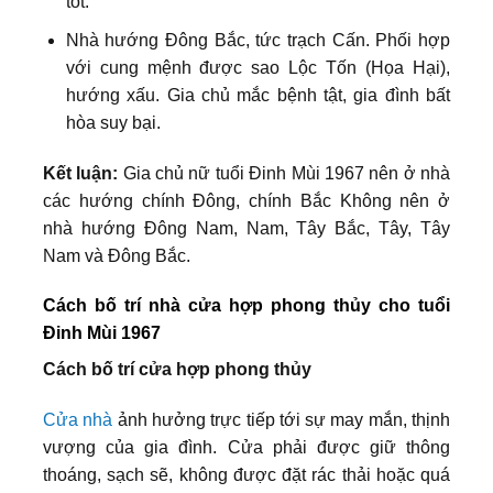
tốt.
Nhà hướng Đông Bắc, tức trạch Cấn. Phối hợp
với cung mệnh được sao Lộc Tốn (Họa Hại),
hướng xấu. Gia chủ mắc bệnh tật, gia đình bất
hòa suy bại.
Kết luận:
Gia chủ nữ tuổi Đinh Mùi 1967 nên ở nhà
các hướng chính Đông, chính Bắc Không nên ở
nhà hướng Đông Nam, Nam, Tây Bắc, Tây, Tây
Nam và Đông Bắc.
Cách bố trí nhà cửa hợp phong thủy cho tuổi
Đinh Mùi 1967
Cách bố trí cửa hợp phong thủy
Cửa nhà
ảnh hưởng trực tiếp tới sự may mắn, thịnh
vượng của gia đình. Cửa phải được giữ thông
thoáng, sạch sẽ, không được đặt rác thải hoặc quá