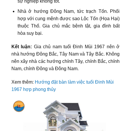
sự nghiệp không tốt.
Nhà ở hướng Đông Nam, tức trạch Tốn. Phối
hợp với cung mệnh được sao Lộc Tốn (Họa Hại)
thuộc Thổ. Gia chủ mắc bệnh tật, gia đình bất
hòa suy bại.
Kết luận:
Gia chủ nam tuổi Đinh Mùi 1967 nên ở
nhà hướng Đông Bắc, Tây Nam và Tây Bắc. Không
nên xây nhà các hướng chính Tây, chính Bắc, chính
Nam, chính Đông và Đông Nam.
Xem thêm:
Hướng đặt bàn làm việc tuổi Đinh Mùi
1967 hợp phong thủy