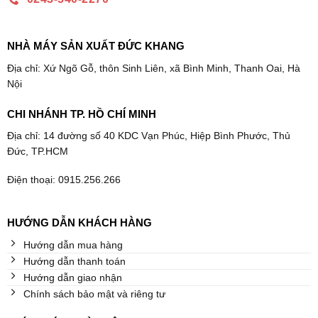
NHÀ MÁY SẢN XUẤT ĐỨC KHANG
Địa chỉ: Xứ Ngõ Gỗ, thôn Sinh Liên, xã Bình Minh, Thanh Oai, Hà
Nội
CHI NHÁNH TP. HỒ CHÍ MINH
Địa chỉ: 14 đường số 40 KDC Vạn Phúc, Hiệp Bình Phước, Thủ
Đức, TP.HCM
Điện thoại: 0915.256.266
HƯỚNG DẪN KHÁCH HÀNG
Hướng dẫn mua hàng
Hướng dẫn thanh toán
Hướng dẫn giao nhận
Chính sách bảo mật và riêng tư