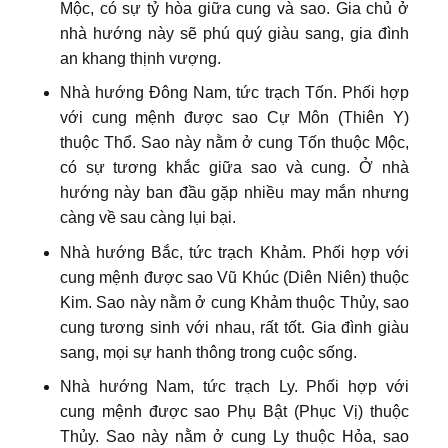
Mộc, có sự tỷ hòa giữa cung và sao. Gia chủ ở
nhà hướng này sẽ phú quý giàu sang, gia đình
an khang thịnh vượng.
Nhà hướng Đông Nam, tức trạch Tốn. Phối hợp
với cung mệnh được sao Cự Môn (Thiên Y)
thuộc Thổ. Sao này nằm ở cung Tốn thuộc Mộc,
có sự tương khắc giữa sao và cung. Ở nhà
hướng này ban đầu gặp nhiều may mắn nhưng
càng về sau càng lụi bại.
Nhà hướng Bắc, tức trạch Khảm. Phối hợp với
cung mệnh được sao Vũ Khúc (Diên Niên) thuộc
Kim. Sao này nằm ở cung Khảm thuộc Thủy, sao
cung tương sinh với nhau, rất tốt. Gia đình giàu
sang, mọi sự hanh thông trong cuộc sống.
Nhà hướng Nam, tức trạch Ly. Phối hợp với
cung mệnh được sao Phụ Bật (Phục Vị) thuộc
Thủy. Sao này nằm ở cung Ly thuộc Hỏa, sao