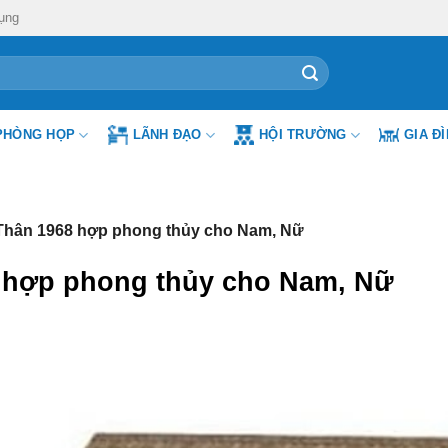
ụng
PHÒNG HỌP
LÃNH ĐẠO
HỘI TRƯỜNG
GIA Đ
Thân 1968 hợp phong thủy cho Nam, Nữ
 hợp phong thủy cho Nam, Nữ