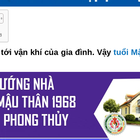
8
ới vận khí của gia đình. Vậy
tuổi M