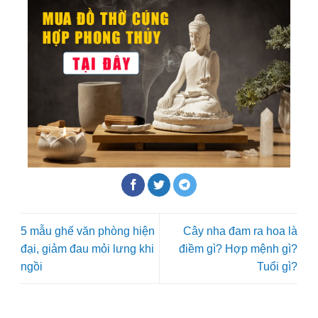
5 mẫu ghế văn phòng hiện
Cây nha đam ra hoa là
đại, giảm đau mỏi lưng khi
điềm gì? Hợp mệnh gì?
ngồi
Tuổi gì?