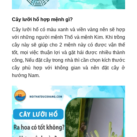
Cây lưỡi hổ hợp mệnh gì?
Cây lưỡi hổ có màu xanh và viền vàng nên sẽ hợp
với những người mệnh Thổ và mệnh Kim. Khi trồng
cây này sẽ giúp cho 2 mệnh này có được vận thế
tốt, mọi việc thuận lợi và gặt hái được nhiều thành
công, Nếu đặt cây trong nhà thì cần chọn kích thước
cây phù hợp với không gian và nên đặt cây ở
hướng Nam.