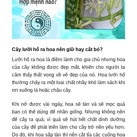
Cây lưỡi hổ ra hoa nên giữ hay cắt bỏ?
Lưỡi hổ ra hoa là điềm lành cho gia chủ nhưng hoa
của cây không được đẹp mắt, khiến cho người ta
cảm thấy thất vọng về vẻ đẹp của nó. Hoa lưỡi hổ
thường chảy ra một loại chất nhầy khó làm sách khi
rơi xuống lá hoặc chậu cây.
Khi nở được vài ngày, hoa sẽ tàn và sẽ mọc quả
bạn có thể dùng để nhân giống. Nhưng không nên
để cây ra quả, vì quả sẽ hút hết chất dinh dưỡng
của cây để phát triển làm cho cây trở nên yếu hơn.
Do đó, khi hoa sắp tàn thì nên cắt tỉa các cuống hoa