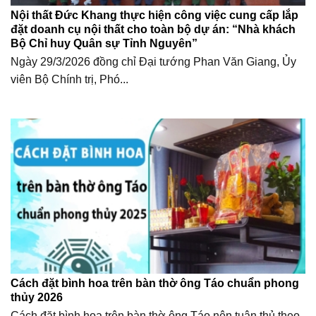
Nội thất Đức Khang thực hiện công việc cung cấp lắp
đặt doanh cụ nội thất cho toàn bộ dự án: “Nhà khách
Bộ Chỉ huy Quân sự Tỉnh Nguyên”
Ngày 29/3/2026 đồng chỉ Đại tướng Phan Văn Giang, Ủy
viên Bộ Chính trị, Phó...
Cách đặt bình hoa trên bàn thờ ông Táo chuẩn phong
thủy 2026
Cách đặt bình hoa trên bàn thờ ông Táo nên tuân thủ theo