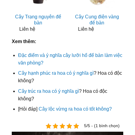
Cây Trạng nguyên để
Cây Cung điện vàng
bàn
để bàn
Liên hệ
Liên hệ
Xem thêm:
Đặc điểm và ý nghĩa cây lưỡi hổ để bàn làm việc
văn phòng?
Cây hạnh phúc ra hoa có ý nghĩa gì
? Hoa có độc
không?
Cây trúc ra hoa có ý nghĩa gì
? Hoa có độc
không?
[Hỏi đáp]
Cây lộc vừng ra hoa có tốt không?
5/5 - (1 bình chọn)