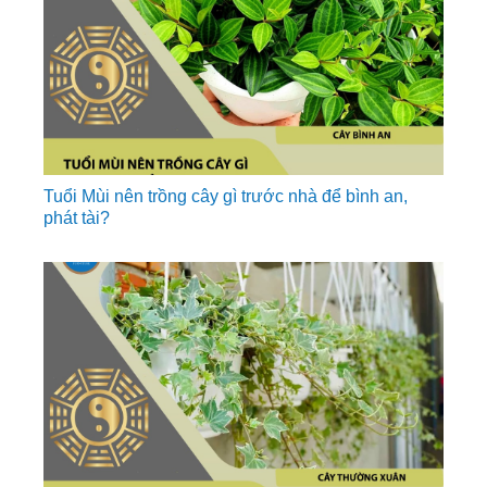
Tuổi Mùi nên trồng cây gì trước nhà để bình an,
phát tài?