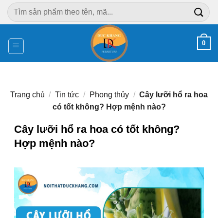
Chuyển
Tìm
đến
kiếm:
nội
dung
0
Trang chủ
/
Tin tức
/
Phong thủy
/
Cây lưỡi hổ ra hoa
có tốt không? Hợp mệnh nào?
Cây lưỡi hổ ra hoa có tốt không?
Hợp mệnh nào?