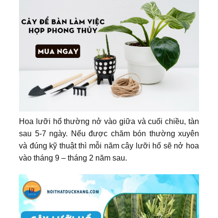
Hoa lưỡi hổ thường nở vào giữa và cuối chiều, tàn
sau 5-7 ngày. Nếu được chăm bón thường xuyên
và đúng kỹ thuật thì mỗi năm cây lưỡi hổ sẽ nở hoa
vào tháng 9 – tháng 2 năm sau.