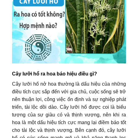
Cây lưỡi hổ ra hoa báo hiệu điều gì?
Cây lưỡi hổ nở hoa thường là dấu hiệu của những
điều tích cực sắp đến với gia chủ, cuộc sống sẽ trở
nên thuận lợi, công việc ổn định và sự nghiệp phát
triển, tài lộc dồi dào. Cây lưỡi hổ được coi là biểu
tượng của sự giàu có và thịnh vượng, nên khi ra
hoa là một dấu hiệu tích cực mang lại điềm báo tốt
cho tài lộc và thịnh vượng. Bên cạnh đó, cây lưỡi
hổ có sức sống mạnh mẽ và khả năng thanh lọc