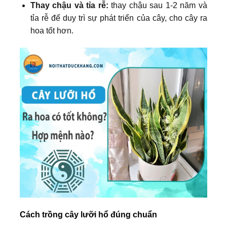
Thay chậu và tỉa rễ:
thay chậu sau 1-2 năm và
tỉa rễ để duy trì sự phát triển của cây, cho cây ra
hoa tốt hơn.
Cách trồng cây lưỡi hổ đúng chuẩn