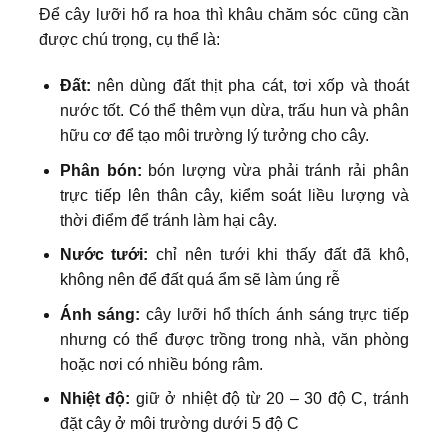
Để cây lưỡi hổ ra hoa thì khâu chăm sóc cũng cần
được chú trọng, cụ thể là:
Đất:
nên dùng đất thịt pha cát, tơi xốp và thoát
nước tốt. Có thể thêm vụn dừa, trấu hun và phân
hữu cơ để tạo môi trường lý tưởng cho cây.
Phân bón:
bón lượng vừa phải tránh rải phân
trực tiếp lên thân cây, kiểm soát liều lượng và
thời điểm để tránh làm hại cây.
Nước tưới:
chỉ nên tưới khi thấy đất đã khô,
không nên để đất quá ẩm sẽ làm úng rễ
Ánh sáng:
cây lưỡi hổ thích ánh sáng trực tiếp
nhưng có thể được trồng trong nhà, văn phòng
hoặc nơi có nhiều bóng râm.
Nhiệt độ:
giữ ở nhiệt độ từ 20 – 30 độ C, tránh
đặt cây ở môi trường dưới 5 độ C