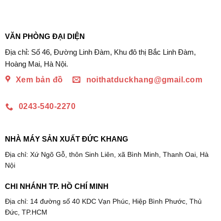
VĂN PHÒNG ĐẠI DIỆN
Địa chỉ: Số 46, Đường Linh Đàm, Khu đô thị Bắc Linh Đàm,
Hoàng Mai, Hà Nội.
Xem bản đồ
noithatduckhang@gmail.com
0243-540-2270
NHÀ MÁY SẢN XUẤT ĐỨC KHANG
Địa chỉ: Xứ Ngõ Gỗ, thôn Sinh Liên, xã Bình Minh, Thanh Oai, Hà
Nội
CHI NHÁNH TP. HỒ CHÍ MINH
Địa chỉ: 14 đường số 40 KDC Vạn Phúc, Hiệp Bình Phước, Thủ
Đức, TP.HCM