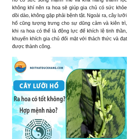
không khí nên ra hoa sẽ giúp gia chủ có sức khỏe
dồi dào, không gặp phải bệnh tật. Ngoài ra, cây lưỡi
hổ cũng tượng trưng cho sự dũng cảm và kiên trì,
khi ra hoa có thể là động lực để khích lệ tinh thần,
khuyến khích gia chủ đối mặt với thách thức và đạt
được thành công.