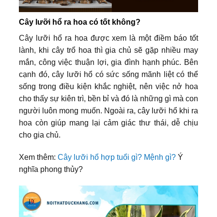
Cây lưỡi hổ ra hoa có tốt không?
Cây lưỡi hổ ra hoa được xem là một điềm báo tốt
lành, khi cây trổ hoa thì gia chủ sẽ gặp nhiều may
mắn, công việc thuận lợi, gia đình hạnh phúc. Bên
cạnh đó, cây lưỡi hổ có sức sống mãnh liệt có thể
sống trong điều kiện khắc nghiệt, nên việc nở hoa
cho thấy sự kiên trì, bền bỉ và đó là những gì mà con
người luôn mong muốn. Ngoài ra, cây lưỡi hổ khi ra
hoa còn giúp mang lại cảm giác thư thái, dễ chịu
cho gia chủ.
Xem thêm:
Cây lưỡi hổ hợp tuổi gì? Mệnh gì?
Ý
nghĩa phong thủy?