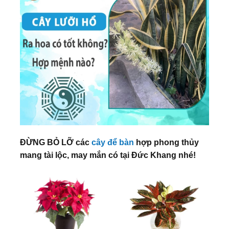
ĐỪNG BỎ LỠ các
cây để bàn
hợp phong thủy
mang tài lộc, may mắn có tại Đức Khang nhé!