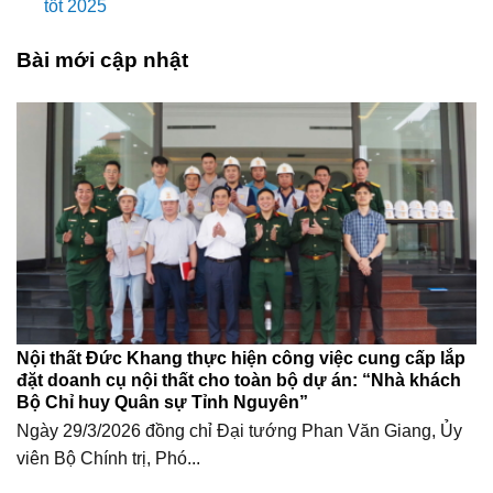
tốt 2025
Bài mới cập nhật
Nội thất Đức Khang thực hiện công việc cung cấp lắp
đặt doanh cụ nội thất cho toàn bộ dự án: “Nhà khách
Bộ Chỉ huy Quân sự Tỉnh Nguyên”
Ngày 29/3/2026 đồng chỉ Đại tướng Phan Văn Giang, Ủy
viên Bộ Chính trị, Phó...