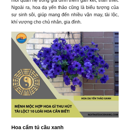
mối quan hệ trong gia đình thêm gắn kết, thân thiết.
Ngoài ra, hoa dạ yến thảo cũng là biểu tượng của
sự sinh sôi, giúp mang đến nhiều vận may, tài lộc,
khí vượng cho chủ nhân, gia đình.
Hoa cẩm tú cầu xanh