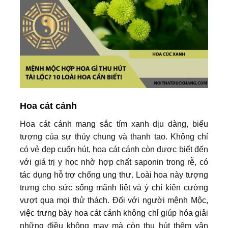
Hoa cát cánh
Hoa cát cánh mang sắc tím xanh dịu dàng, biểu
tượng của sự thủy chung và thanh tao. Không chỉ
có vẻ đẹp cuốn hút, hoa cát cánh còn được biết đến
với giá trị y học nhờ hợp chất saponin trong rễ, có
tác dụng hỗ trợ chống ung thư. Loài hoa này tượng
trưng cho sức sống mãnh liệt và ý chí kiên cường
vượt qua mọi thử thách. Đối với người mệnh Mộc,
việc trưng bày hoa cát cánh không chỉ giúp hóa giải
những điều không may mà còn thu hút thêm vận