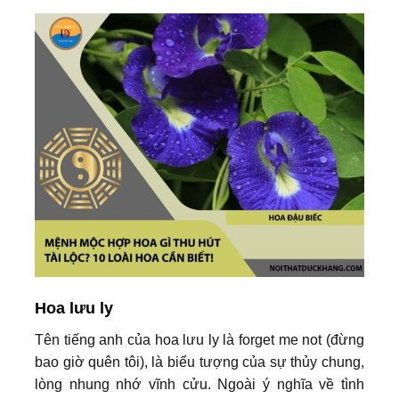
Hoa lưu ly
Tên tiếng anh của hoa lưu ly là forget me not (đừng
bao giờ quên tôi), là biểu tượng của sự thủy chung,
lòng nhung nhớ vĩnh cửu. Ngoài ý nghĩa về tình