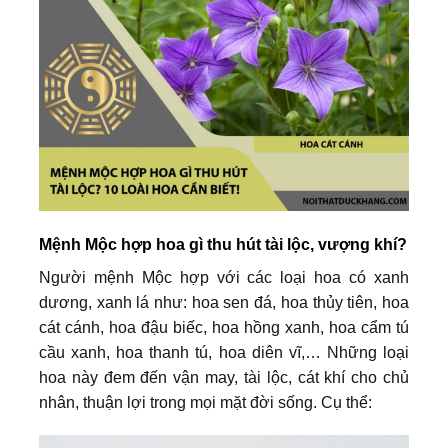
Mệnh Mộc hợp hoa gì thu hút tài lộc, vượng khí?
Người mệnh Mộc hợp với các loại hoa có xanh
dương, xanh lá như: hoa sen đá, hoa thủy tiên, hoa
cát cánh, hoa đậu biếc, hoa hồng xanh, hoa cẩm tú
cầu xanh, hoa thanh tú, hoa diên vĩ,… Những loại
hoa này đem đến vận may, tài lộc, cát khí cho chủ
nhân, thuận lợi trong mọi mặt đời sống. Cụ thể: