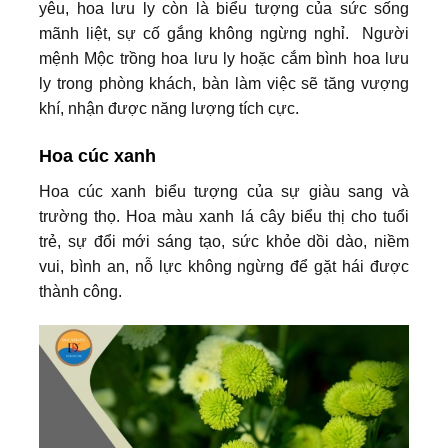
yêu, hoa lưu ly còn là biểu tượng của sức sống
mãnh liệt, sự cố gắng không ngừng nghỉ. Người
mệnh Mộc trồng hoa lưu ly hoặc cắm bình hoa lưu
ly trong phòng khách, bàn làm việc sẽ tăng vượng
khí, nhận được năng lượng tích cực.
Hoa cúc xanh
Hoa cúc xanh biểu tượng của sự giàu sang và
trường thọ. Hoa màu xanh lá cây biểu thị cho tuổi
trẻ, sự đổi mới sáng tạo, sức khỏe dồi dào, niềm
vui, bình an, nỗ lực không ngừng để gặt hái được
thành công.