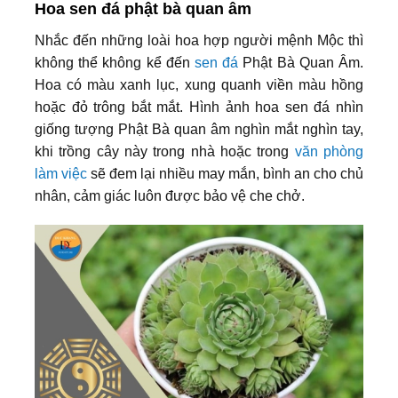
Hoa sen đá phật bà quan âm
Nhắc đến những loài hoa hợp người mệnh Mộc thì
không thể không kể đến
sen đá
Phật Bà Quan Âm.
Hoa có màu xanh lục, xung quanh viền màu hồng
hoặc đỏ trông bắt mắt. Hình ảnh hoa sen đá nhìn
giống tượng Phật Bà quan âm nghìn mắt nghìn tay,
khi trồng cây này trong nhà hoặc trong
văn phòng
làm việc
sẽ đem lại nhiều may mắn, bình an cho chủ
nhân, cảm giác luôn được bảo vệ che chở.