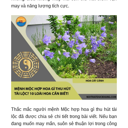
may và năng lượng tích cực.
Thắc mắc người mệnh Mộc hợp hoa gì thu hút tài
lộc đã được chia sẻ chi tiết trong bài viết. Nếu bạn
đang muốn may mắn, suôn sẻ thuận lợi trong công