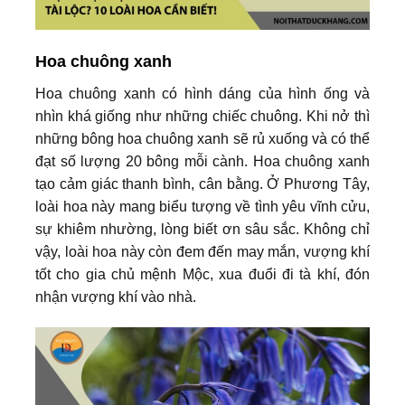
Hoa chuông xanh
Hoa chuông xanh có hình dáng của hình ống và
nhìn khá giống như những chiếc chuông. Khi nở thì
những bông hoa chuông xanh sẽ rủ xuống và có thể
đạt số lượng 20 bông mỗi cành. Hoa chuông xanh
tạo cảm giác thanh bình, cân bằng. Ở Phương Tây,
loài hoa này mang biểu tượng về tình yêu vĩnh cửu,
sự khiêm nhường, lòng biết ơn sâu sắc. Không chỉ
vậy, loài hoa này còn đem đến may mắn, vượng khí
tốt cho gia chủ mệnh Mộc, xua đuổi đi tà khí, đón
nhận vượng khí vào nhà.