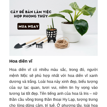
Hoa diên vĩ
Hoa diên vĩ có nhiều màu sắc, trong đó, người
mệnh Mộc sẽ phù hợp nhất với hoa diên vĩ xanh
dương và trắng. Loài hoa này xinh đẹp, biểu tượng
của sự lạc quan, tươi vui, niềm tin hy vọng vào
tương lai tốt đẹp. Tên tiếng anh của hoa là Iris – nữ
thần cầu vồng trong thần thoại Hy Lạp, tượng trưng
cho lòng dũng cảm, trí tuệ. Ở phương tây, loài hoa