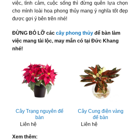
việc, tình cảm, cuộc sống thì đừng quên lựa chọn
cho mình loài hoa phong thủy mang ý nghĩa tốt đẹp
được gợi ý bên trên nhé!
ĐỪNG BỎ LỠ các
cây phong thủy
để bàn làm
việc mang tài lộc, may mắn có tại Đức Khang
nhé!
Cây Trạng nguyên để
Cây Cung điện vàng
bàn
để bàn
Liên hệ
Liên hệ
Xem thêm: