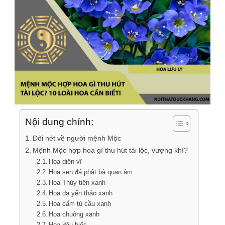
Nội dung chính:
Đôi nét về người mệnh Mộc
Mệnh Mộc hợp hoa gì thu hút tài lộc, vượng khí?
Hoa diên vĩ
Hoa sen đá phật bà quan âm
Hoa Thủy tiên xanh
Hoa dạ yến thảo xanh
Hoa cẩm tú cầu xanh
Hoa chuông xanh
Hoa đậu biếc