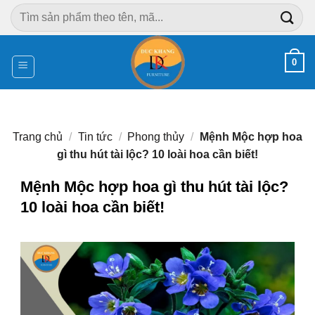
Chuyển
Tìm
đến
kiếm:
nội
dung
0
Trang chủ
/
Tin tức
/
Phong thủy
/
Mệnh Mộc hợp hoa
gì thu hút tài lộc? 10 loài hoa cần biết!
Mệnh Mộc hợp hoa gì thu hút tài lộc?
10 loài hoa cần biết!