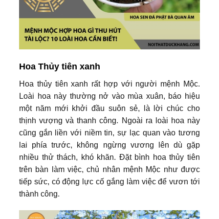
Hoa Thủy tiên xanh
Hoa thủy tiên xanh rất hợp với người mệnh Mộc.
Loài hoa này thường nở vào mùa xuân, báo hiệu
một năm mới khởi đầu suôn sẻ, là lời chúc cho
thịnh vượng và thanh công. Ngoài ra loài hoa này
cũng gắn liền với niềm tin, sự lạc quan vào tương
lai phía trước, không ngừng vương lên dù gặp
nhiều thử thách, khó khăn. Đặt bình hoa thủy tiên
trên bàn làm việc, chủ nhân mệnh Mộc như được
tiếp sức, có động lực cố gắng làm việc để vươn tới
thành công.