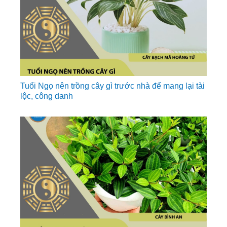
Tuổi Ngọ nên trồng cây gì trước nhà để mang lại tài
lộc, công danh