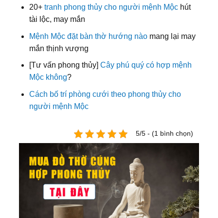
20+
tranh phong thủy cho người mệnh Mộc
hút
tài lộc, may mắn
Mệnh Mộc đặt bàn thờ hướng nào
mang lại may
mắn thịnh vượng
[Tư vấn phong thủy]
Cây phú quý có hợp mệnh
Mộc không
?
Cách bố trí phòng cưới theo phong thủy cho
người mệnh Mộc
5/5 - (1 bình chọn)