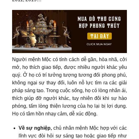
Người mệnh Mộc có tính cách dễ gần, hòa nhã, cởi
mở, họ thích giao tiếp, được nhiều người khác yêu
quý. Ở họ có trí tưởng tượng tương đối phong phú,
không ngại sự thay đổi, luôn nỗ lực tìm ra các giải
pháp sáng tạo. Trong cuộc sống, họ có lòng nhân ái,
thích giúp đỡ người khác, tuy nhiên đôi khi sự hào
phóng, tấm lòng thiện lương của họ lại bị lợi dụng.
Họ có tâm hồn nhạy cảm, dễ xúc động.
Về sự nghiệp,
chủ nhân mệnh Mộc hợp với các
lĩnh vực đòi hỏi sự sáng tạo hoặc giao tiếp như