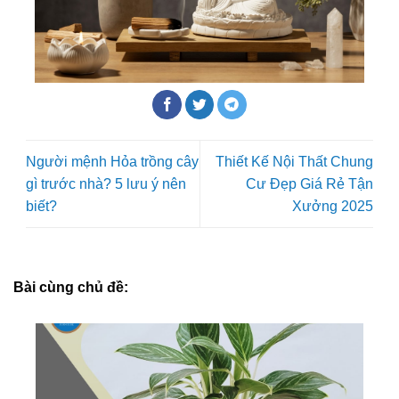
Người mệnh Hỏa trồng cây
Thiết Kế Nội Thất Chung
gì trước nhà? 5 lưu ý nên
Cư Đẹp Giá Rẻ Tận
biết?
Xưởng 2025
Bài cùng chủ đề: