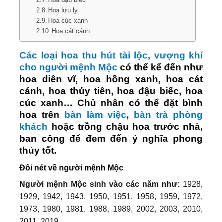
Hoa lưu ly
Hoa cúc xanh
Hoa cát cánh
Các loại hoa thu hút tài lộc, vượng khí
cho người mệnh Mộc
có thể kể đến như
hoa diên vĩ, hoa hồng xanh, hoa cát
cánh, hoa thủy tiên, hoa đậu biếc, hoa
cúc xanh… Chủ nhân có thể đặt bình
hoa trên
bàn làm việc
,
bàn trà phòng
khách
hoặc trồng chậu hoa trước nhà,
ban công để đem đến ý nghĩa phong
thủy tốt.
Đôi nét về người mệnh Mộc
Người mệnh Mộc sinh vào các năm như:
1928,
1929, 1942, 1943, 1950, 1951, 1958, 1959, 1972,
1973, 1980, 1981, 1988, 1989, 2002, 2003, 2010,
2011, 2019…