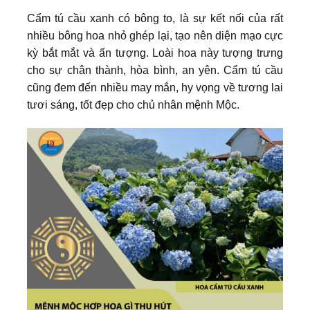
Cẩm tú cầu xanh có bông to, là sự kết nối của rất
nhiều bông hoa nhỏ ghép lại, tạo nên diện mạo cực
kỳ bắt mắt và ấn tượng. Loài hoa này tượng trưng
cho sự chân thành, hòa bình, an yên. Cẩm tú cầu
cũng đem đến nhiều may mắn, hy vọng về tương lai
tươi sáng, tốt đẹp cho chủ nhân mệnh Mộc.