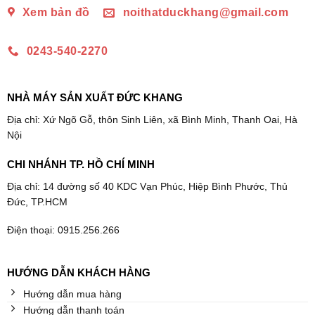
Xem bản đồ
noithatduckhang@gmail.com
0243-540-2270
NHÀ MÁY SẢN XUẤT ĐỨC KHANG
Địa chỉ: Xứ Ngõ Gỗ, thôn Sinh Liên, xã Bình Minh, Thanh Oai, Hà
Nội
CHI NHÁNH TP. HỒ CHÍ MINH
Địa chỉ: 14 đường số 40 KDC Vạn Phúc, Hiệp Bình Phước, Thủ
Đức, TP.HCM
Điện thoại: 0915.256.266
HƯỚNG DẪN KHÁCH HÀNG
Hướng dẫn mua hàng
Hướng dẫn thanh toán