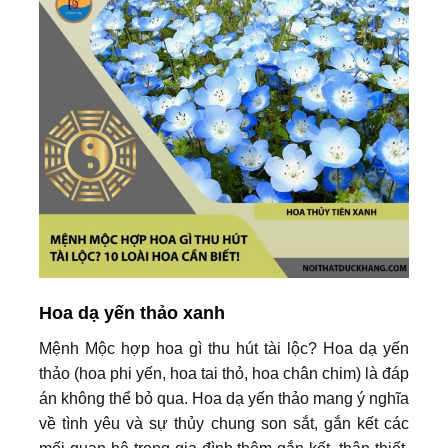
Hoa dạ yến thảo xanh
Mệnh Mộc hợp hoa gì thu hút tài lộc? Hoa dạ yến
thảo (hoa phi yến, hoa tai thỏ, hoa chân chim) là đáp
án không thể bỏ qua. Hoa dạ yến thảo mang ý nghĩa
về tình yêu và sự thủy chung son sắt, gắn kết các