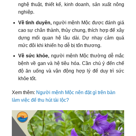
nghệ thuật, thiết kế, kinh doanh, sản xuất nông
nghiệp.
Về tình duyên,
người mệnh Mộc được đánh giá
cao sự chân thành, thủy chung, thích hợp để xây
dựng mối quan hệ lâu dài. Dự nhạy cảm quá
mức đôi khi khiến họ dễ bị tổn thương.
Về sức khỏe,
người mệnh Mộc thường dễ mắc
bệnh về gan và hệ tiêu hóa. Cần chú ý đến chế
độ ăn uống và vận động hợp lý để duy trì sức
khỏe tốt.
Xem thêm:
Người mệnh Mộc nên đặt gì trên bàn
làm việc để thu hút tài lộc?