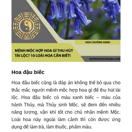
Hoa đậu biếc
Hoa đậu biếc cũng là đáp án không thể bỏ qua cho
thắc mắc người mệnh mộc hợp hoa gì để thu hút tài
lộc. Hoa đậu biếc có màu xanh biếc – màu của
hành Thủy, mà Thủy sinh Mộc, sẽ đem đến nhiều
năng lượng, vận khí tốt cho chủ nhân mệnh Mộc.
Loài hoa này ngoài làm cảnh thì còn được ứng
dụng để làm trà, làm thuốc, phẩm màu.