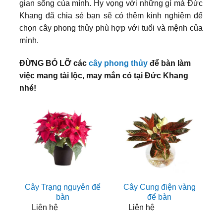
gian sống của mình. Hy vọng với những gì mà Đức
Khang đã chia sẻ bạn sẽ có thêm kinh nghiệm để
chọn cây phong thủy phù hợp với tuổi và mệnh của
mình.
ĐỪNG BỎ LỠ các
cây phong thủy
để bàn làm
việc mang tài lộc, may mắn có tại Đức Khang
nhé!
Cây Trạng nguyên để
Cây Cung điện vàng
bàn
để bàn
Liên hệ
Liên hệ