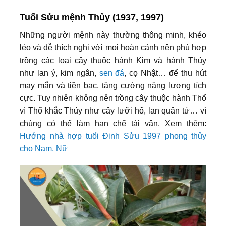
Tuổi Sửu mệnh Thủy (1937, 1997)
Những người mệnh này thường thông minh, khéo
léo và dễ thích nghi với mọi hoàn cảnh nên phù hợp
trồng các loại cây thuộc hành Kim và hành Thủy
như lan ý, kim ngân,
sen đá
, cọ Nhật… để thu hút
may mắn và tiền bạc, tăng cường năng lượng tích
cực. Tuy nhiên không nên trồng cây thuộc hành Thổ
vì Thổ khắc Thủy như cây lưỡi hổ, lan quân tử… vì
chúng có thể làm hạn chế tài vận. Xem thêm:
Hướng nhà hợp tuổi Đinh Sửu 1997 phong thủy
cho Nam, Nữ