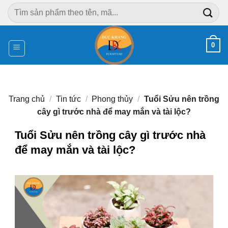
Chuyển
Tìm
đến
kiếm:
nội
dung
0
Trang chủ
/
Tin tức
/
Phong thủy
/
Tuổi Sửu nên trồng
cây gì trước nhà để may mắn và tài lộc?
Tuổi Sửu nên trồng cây gì trước nhà
để may mắn và tài lộc?