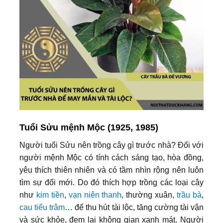
Tuổi Sửu mệnh Mộc (1925, 1985)
Người tuổi Sửu nên trồng cây gì trước nhà? Đối với
người mệnh Mộc có tính cách sáng tạo, hòa đồng,
yêu thích thiên nhiên và có tầm nhìn rộng nên luôn
tìm sự đổi mới. Do đó thích hợp trồng các loại cây
như
kim tiền
,
vạn niên thanh
, thường xuân,
trầu bà
,
cau tiểu trâm
… để thu hút tài lộc, tăng cường tài vận
và sức khỏe, đem lại không gian xanh mát. Người