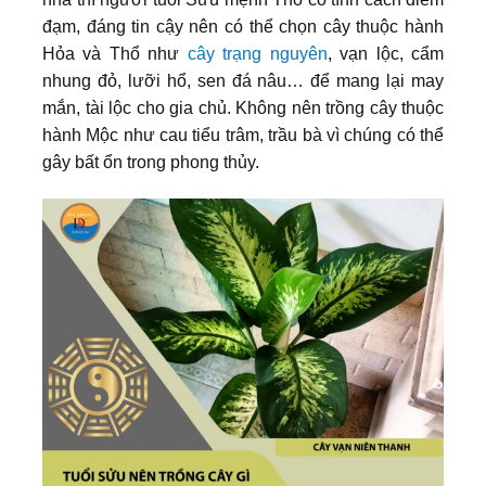
đạm, đáng tin cậy nên có thể chọn cây thuộc hành
Hỏa và Thổ như
cây trạng nguyên
, vạn lộc, cẩm
nhung đỏ, lưỡi hổ, sen đá nâu… để mang lại may
mắn, tài lộc cho gia chủ. Không nên trồng cây thuộc
hành Mộc như cau tiểu trâm, trầu bà vì chúng có thể
gây bất ổn trong phong thủy.