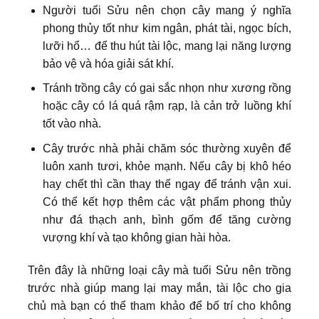
Người tuổi Sửu nên chọn cây mang ý nghĩa
phong thủy tốt như kim ngân, phát tài, ngọc bích,
lưỡi hổ… để thu hút tài lộc, mang lại năng lượng
bảo vệ và hóa giải sát khí.
Tránh trồng cây có gai sắc nhọn như xương rồng
hoặc cây có lá quá rậm rạp, là cản trở luồng khí
tốt vào nhà.
Cây trước nhà phải chăm sóc thường xuyên để
luôn xanh tươi, khỏe mạnh. Nếu cây bị khô héo
hay chết thì cần thay thế ngay để tránh vận xui.
Có thể kết hợp thêm các vật phẩm phong thủy
như đá thạch anh, bình gốm để tăng cường
vượng khí và tạo không gian hài hòa.
Trên đây là những loại cây mà tuổi Sửu nên trồng
trước nhà giúp mang lại may mắn, tài lộc cho gia
chủ mà bạn có thể tham khảo để bố trí cho không