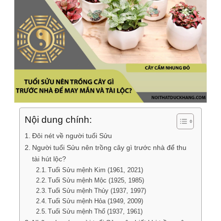
Nội dung chính:
Đôi nét về người tuổi Sửu
Người tuổi Sửu nên trồng cây gì trước nhà để thu
tài hút lộc?
Tuổi Sửu mệnh Kim (1961, 2021)
Tuổi Sửu mệnh Mộc (1925, 1985)
Tuổi Sửu mệnh Thủy (1937, 1997)
Tuổi Sửu mệnh Hỏa (1949, 2009)
Tuổi Sửu mệnh Thổ (1937, 1961)