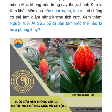
mệnh Mộc không nên trồng cây thuộc hành Kim vì
Kim khắc Mộc như
cây ngọc ngân
,
lan ý
… vì chúng
có thể làm giảm năng lượng tích cực. Xem thêm:
Người tuổi Ất Sửu bố trí bàn làm việc thế nào là
hợp phong thủy?