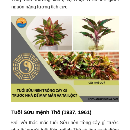
nguồn năng lượng tích cực.
Tuổi Sửu mệnh Thổ (1937, 1961)
Đối với thắc mắc tuổi Sửu nên trồng cây gì trước
nhà thì người tuổi Sửu mệnh Thổ có tính cách điềm