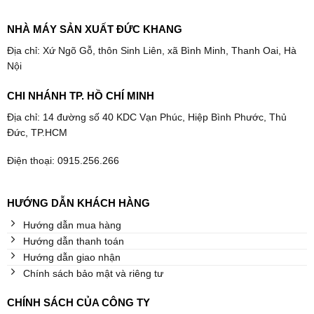
NHÀ MÁY SẢN XUẤT ĐỨC KHANG
Địa chỉ: Xứ Ngõ Gỗ, thôn Sinh Liên, xã Bình Minh, Thanh Oai, Hà
Nội
CHI NHÁNH TP. HỒ CHÍ MINH
Địa chỉ: 14 đường số 40 KDC Vạn Phúc, Hiệp Bình Phước, Thủ
Đức, TP.HCM
Điện thoại: 0915.256.266
HƯỚNG DẪN KHÁCH HÀNG
Hướng dẫn mua hàng
Hướng dẫn thanh toán
Hướng dẫn giao nhận
Chính sách bảo mật và riêng tư
CHÍNH SÁCH CỦA CÔNG TY