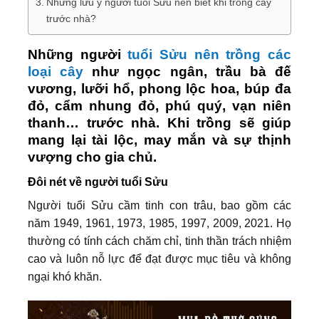
Những lưu ý người tuổi Sửu nên biết khi trồng cây
trước nhà?
Những người
tuổi Sửu nên trồng các
loại cây
như ngọc ngân, trầu bà đế
vương, lưỡi hổ, phong lộc hoa, búp đa
đỏ, cẩm nhung đỏ, phú quý, vạn niên
thanh… trước nhà. Khi trồng sẽ giúp
mang lại tài lộc, may mắn và sự thịnh
vượng cho gia chủ.
Đôi nét về người tuổi Sửu
Người tuổi Sửu cầm tinh con trâu, bao gồm các
năm 1949, 1961, 1973, 1985, 1997, 2009, 2021. Họ
thường có tính cách chăm chỉ, tinh thần trách nhiệm
cao và luôn nỗ lực để đạt được mục tiêu và không
ngại khó khăn.