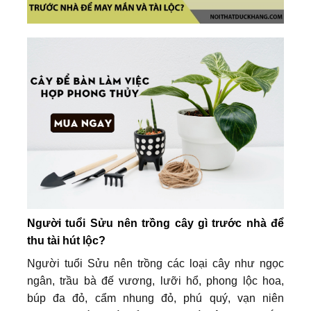
Người tuổi Sửu nên trồng cây gì trước nhà để
thu tài hút lộc?
Người tuổi Sửu nên trồng các loại cây như ngọc
ngân, trầu bà đế vương, lưỡi hổ, phong lộc hoa,
búp đa đỏ, cẩm nhung đỏ, phú quý, vạn niên