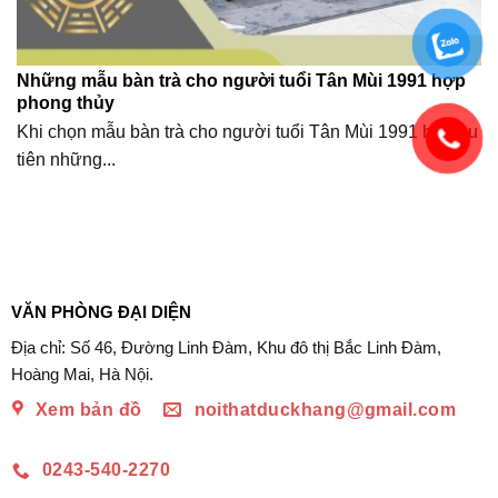
Những mẫu bàn trà cho người tuổi Tân Mùi 1991 hợp
phong thủy
Khi chọn mẫu bàn trà cho người tuổi Tân Mùi 1991 hãy ưu
tiên những...
VĂN PHÒNG ĐẠI DIỆN
Địa chỉ: Số 46, Đường Linh Đàm, Khu đô thị Bắc Linh Đàm,
Hoàng Mai, Hà Nội.
Xem bản đồ
noithatduckhang@gmail.com
0243-540-2270