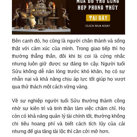
Bên cạnh đó, họ cũng là người chân thành và sống
thật với cảm xúc của mình. Trong giao tiếp thì họ
thường thẳng thắn, đôi khi bị coi là cứng nhắc
nhưng luôn giữ được sự đáng tin cậy. Người tuổi
Sửu không dễ nản lòng trước khó khăn, họ có sự
nhẫn nại và khả năng chịu áp lực tốt giúp họ vượt
qua thử thách một cách vững vàng.
Về sự nghiệp người tuổi Sửu thường thành công
nhờ sự kiên trì và tinh thần làm việc chăm chỉ. Họ
còn có khả năng quản lý tài chính tốt, thường không
chi tiêu hoang phí và biết cách tích lũy của cải
nhưng để gia tăng tài lộc thì cần cởi mở hơn.