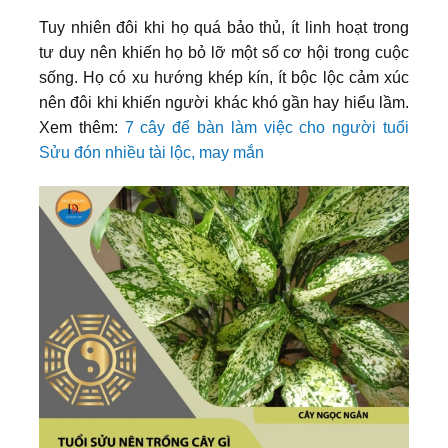
Tuy nhiên đôi khi họ quá bảo thủ, ít linh hoạt trong
tư duy nên khiến họ bỏ lỡ một số cơ hội trong cuộc
sống. Họ có xu hướng khép kín, ít bộc lộc cảm xúc
nên đôi khi khiến người khác khó gần hay hiểu lầm.
Xem thêm:
7 cây để bàn làm việc cho người tuổi
Sửu đón nhiều tài lộc, may mắn