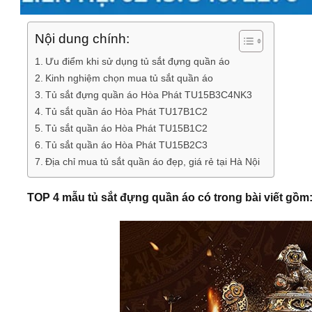
Nội dung chính:
Ưu điểm khi sử dụng tủ sắt đựng quần áo
Kinh nghiệm chọn mua tủ sắt quần áo
Tủ sắt đựng quần áo Hòa Phát TU15B3C4NK3
Tủ sắt quần áo Hòa Phát TU17B1C2
Tủ sắt quần áo Hòa Phát TU15B1C2
Tủ sắt quần áo Hòa Phát TU15B2C3
Địa chỉ mua tủ sắt quần áo đẹp, giá rẻ tại Hà Nội
TOP 4 mẫu tủ sắt đựng quần áo có trong bài viết gồm