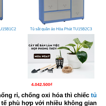
 TU15B1C2
Tủ sắt quần áo Hòa Phát TU15B2C3
4.042.500
₫
ống rỉ, chống oxi hóa thì chiếc
tủ
 tế phù hợp với nhiều không gian