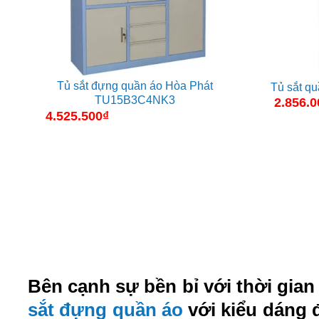
Tủ sắt đựng quần áo Hòa Phát
Tủ sắt q
TU15B3C4NK3
2.856.0
4.525.500
₫
Bên cạnh sự bền bỉ với thời gia
sắt đựng quần áo
với kiểu dáng 