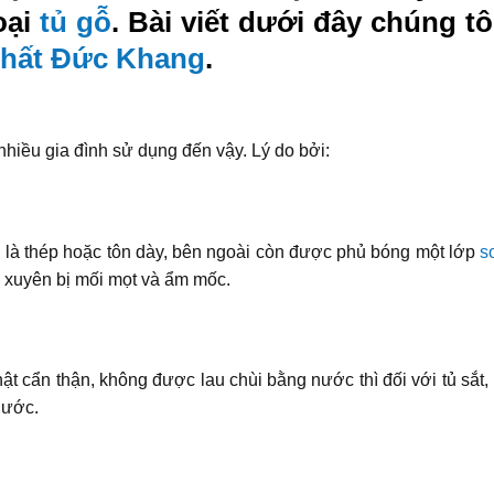
oại
tủ gỗ
. Bài viết dưới đây chúng tô
thất Đức Khang
.
hiều gia đình sử dụng đến vậy. Lý do bởi:
u là thép hoặc tôn dày, bên ngoài còn được phủ bóng một lớp
s
 xuyên bị mối mọt và ẩm mốc.
thật cẩn thận, không được lau chùi bằng nước thì đối với tủ sắ
nước.