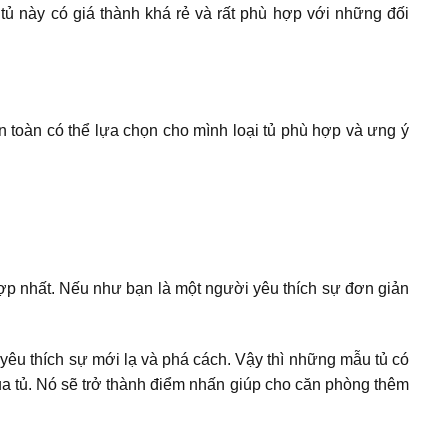
ủ này có giá thành khá rẻ và rất phù hợp với những đối
àn toàn có thể lựa chọn cho mình loại tủ phù hợp và ưng ý
ợp nhất. Nếu như bạn là một người yêu thích sự đơn giản
yêu thích sự mới lạ và phá cách. Vậy thì những mẫu tủ có
ủa tủ. Nó sẽ trở thành điểm nhấn giúp cho căn phòng thêm