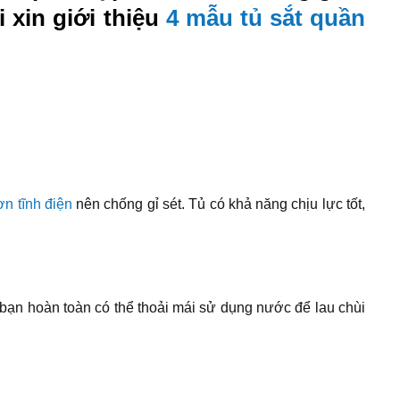
i xin giới thiệu
4 mẫu tủ sắt quần
ơn tĩnh điện
nên chống gỉ sét. Tủ có khả năng chịu lực tốt,
t, bạn hoàn toàn có thể thoải mái sử dụng nước để lau chùi