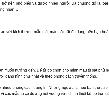
 trở nên phổ biến và được nhiều người ưa chuộng đó là loại t
 công nhân…
uần áo với kích thước, mẫu mã, màu sắc rất đa dạng nên bạn ho
bạn muốn hướng đến. Để từ đó chọn cho mình mẫu tủ sắt phù h
với dạng hình chữ nhật và theo phong cách truyền thống.
 nhiều phong cách trang trí. Nhưng ngược lại nếu bạn thực sự 
vì các mẫu tủ có đường nét vuông vức chính thiết kế bo tròn c