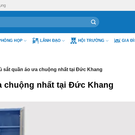
ụng
PHÒNG HỌP
LÃNH ĐẠO
HỘI TRƯỜNG
GIA Đ
ủ sắt quần áo ưa chuộng nhất tại Đức Khang
a chuộng nhất tại Đức Khang