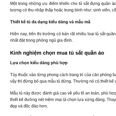
Một trong những ưu điểm khiến cho tủ sắt đựng quần áo
tượng có thu nhập thấp hoặc trung bình như: sinh viên,
Thiết kế tủ đa dạng kiểu dáng và mẫu mã
Hiện nay, trên thị trường có bán rất nhiều loại tủ sắt q
nhất đặt trong phòng ngủ gia đình.
Kinh nghiệm chọn mua tủ sắt quần áo
Lựa chọn kiểu dáng phù hợp
Tùy thuộc vào từng phong cách trang trí của căn phòng 
vậy thì đừng bỏ qua mẫu tủ đứng. Thường nó có thiết kế 
Mẫu tủ này được đánh giá cao về yếu tố an toàn, phù hợp
thiết kế đường nét mềm mại là chọn lựa xứng đáng. Thay 
đẹp và độc đáo hơn.