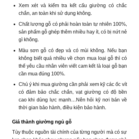
Xem xét và kiểm tra kết cấu giường có chắc
chắn, an toàn khi sử dụng không.
Chất lượng gỗ có phải hoàn toàn tự nhiên 100%,
sản phẩm gỗ ghép thêm nhiều hay ít, có bị nứt nẻ
gì không.
Màu sơn gỗ có đẹp và có mùi không. Nếu bạn
không biết quá nhiều về chọn mua loại gỗ thì có
thể yêu cầu nhân viên viết cam kết là loại gỗ bạn
cần mua đúng 100%.
Chú ý khi mua giường cần phải xem kỹ các ốc vít
có đảm bảo chắc chắn, vạt giường có độ bền
cao khi dùng lực mạnh…Nên hỏi kỹ nơi bán về
thời gian bảo hành, điều kiện bảo hành.
Giá thành giường ngủ gỗ
Tùy thuộc nguồn tài chính của từng người mà có sự