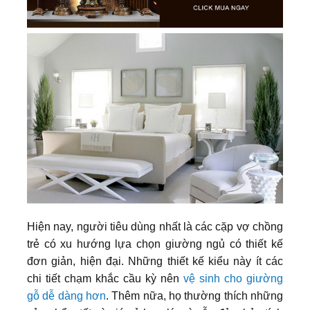
Hiện nay, người tiêu dùng nhất là các cặp vợ chồng
trẻ có xu hướng lựa chọn giường ngủ có thiết kế
đơn giản, hiện đại. Những thiết kế kiểu này ít các
chi tiết chạm khắc cầu kỳ nên
vệ sinh cho giường
gỗ dễ dàng hơn
. Thêm nữa, họ thường thích những