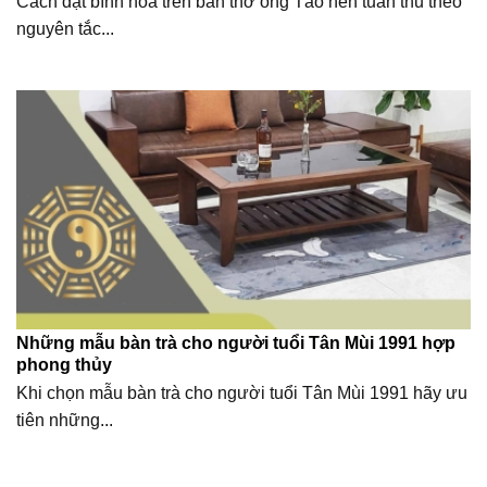
Cách đặt bình hoa trên bàn thờ ông Táo nên tuân thủ theo
nguyên tắc...
Những mẫu bàn trà cho người tuổi Tân Mùi 1991 hợp
phong thủy
Khi chọn mẫu bàn trà cho người tuổi Tân Mùi 1991 hãy ưu
tiên những...