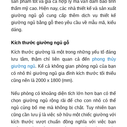
sản phẩm tốt và giá cả hợp lý mà vẫn đảm bảo tính
thẩm mỹ cao. Hiện nay, các nhà thiết kế và sản xuất
giường ngủ gỗ cung cấp thêm dịch vụ thiết kế
giường ngủ bằng gỗ theo yêu cầu về mẫu mã, kiểu
dáng.
Kích thước giường ngủ gỗ
Kích thước giường là một trong những yếu tố đáng
lưu tâm, thậm chí liên quan cả đến
phong thủy
giường ngủ
. Kể cả không gian phòng ngủ của bạn
có nhỏ thì giường ngủ gia đình kích thước tối thiểu
cũng nên là 2000 x 1800 (mm).
Nếu phòng có khoảng diện tích lớn hơn bạn có thể
chọn giường ngủ rộng rãi để cho con nhỏ có thể
ngủ cùng bố mẹ mà không bị chật. Tuy nhiên bạn
cũng cần lưu ý là việc sở hữu một chiếc giường với
kích thước vượt chuẩn đồng nghĩa với việc bạn