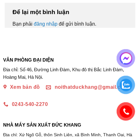
Để lại một bình luận
Bạn phải
đăng nhập
để gửi bình luận.
VĂN PHÒNG ĐẠI DIỆN
Địa chỉ: Số 46, Đường Linh Đàm, Khu đô thị Bắc Linh Đàm,
Hoàng Mai, Hà Nội.
Xem bản đồ
noithatduckhang@gmail.com
0243-540-2270
NHÀ MÁY SẢN XUẤT ĐỨC KHANG
Địa chỉ: Xứ Ngõ Gỗ, thôn Sinh Liên, xã Bình Minh, Thanh Oai, Hà