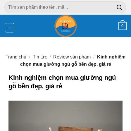
Chuyển
Tìm
đến
kiếm:
nội
dung
0
Trang chủ
/
Tin tức
/
Review sản phẩm
/
Kinh nghiệm
chọn mua giường ngủ gỗ bền đẹp, giá rẻ
Kinh nghiệm chọn mua giường ngủ
gỗ bền đẹp, giá rẻ