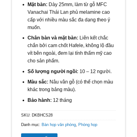
Mặt bàn:
Dày 25mm, làm từ gỗ MFC
Vanachai Thái Lan phủ melamine cao
cấp với nhiều màu sắc đa dạng theo ý
muốn.
Chân bàn và mặt bàn:
Liên kết chắc
chắn bởi cam chốt Hafele, không lộ đầu
vít bên ngoài, đem lại tính thẩm mỹ cao
cho sản phẩm.
Số lượng người ngồi:
10
– 12 người.
Màu sắc:
Nâu vân gỗ (có thể chọn màu
khác trong bảng màu).
Bảo hành:
12 tháng
SKU:
DKBHCS28
Danh mục:
Bàn họp văn phòng
,
Phòng họp