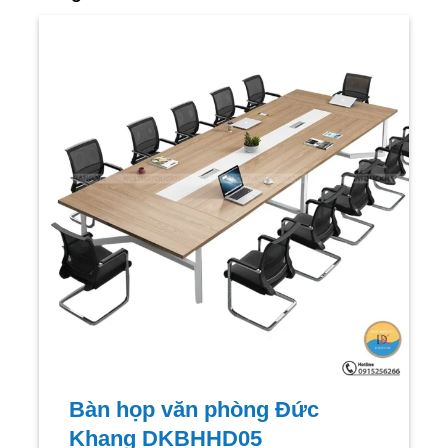
Bàn họp văn phòng Đức
Khang DKBHHD05