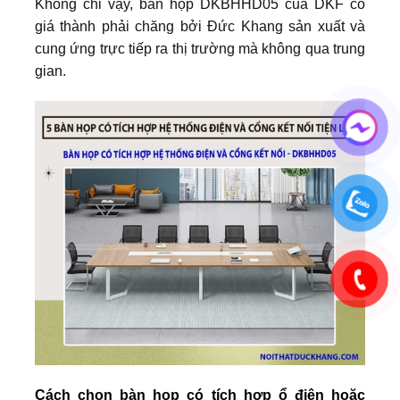
Không chỉ vậy, bàn họp DKBHHD05 của DKF có
giá thành phải chăng bởi Đức Khang sản xuất và
cung ứng trực tiếp ra thị trường mà không qua trung
gian.
Cách chọn bàn họp có tích hợp ổ điện hoặc