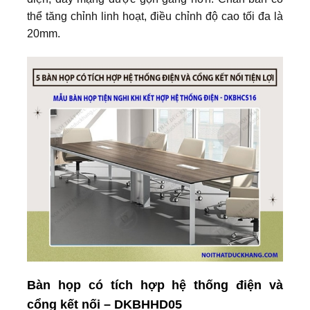
thể tăng chỉnh linh hoạt, điều chỉnh độ cao tối đa là
20mm.
Bàn họp có tích hợp hệ thống điện và
cổng kết nối – DKBHHD05