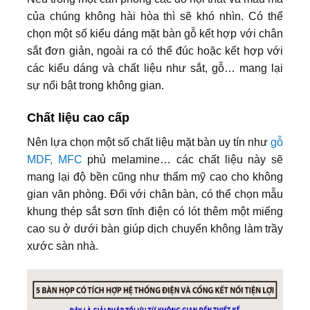
của chúng không hài hòa thì sẽ khó nhìn. Có thể
chọn một số kiểu dáng mặt bàn gỗ kết hợp với chân
sắt đơn giản, ngoài ra có thể đúc hoặc kết hợp với
các kiểu dáng và chất liệu như sắt, gỗ… mang lại
sự nổi bật trong không gian.
Chất liệu cao cấp
Nên lựa chọn một số chất liệu mặt bàn uy tín như
gỗ
MDF, MFC
phủ melamine… các chất liệu này sẽ
mang lại độ bền cũng như thẩm mỹ cao cho không
gian văn phòng. Đối với chân bàn, có thể chọn mẫu
khung thép sắt sơn tĩnh điện có lót thêm một miếng
cao su ở dưới bàn giúp dịch chuyển không làm trầy
xước sàn nhà.