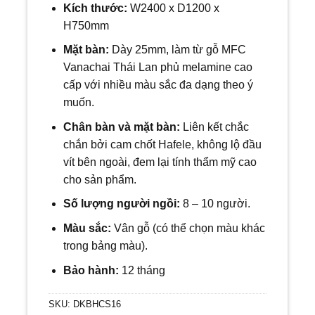
Kích thước:
W
2400 x D1200 x
H750mm
Mặt bàn:
Dày 25mm, làm từ gỗ MFC
Vanachai Thái Lan phủ melamine cao
cấp với nhiều màu sắc đa dạng theo ý
muốn.
Chân bàn và mặt bàn:
Liên kết chắc
chắn bởi cam chốt Hafele, không lộ đầu
vít bên ngoài, đem lại tính thẩm mỹ cao
cho sản phẩm.
Số lượng người ngồi:
8
– 10 người.
Màu sắc:
Vân gỗ (có thể chọn màu khác
trong bảng màu).
Bảo hành:
12 tháng
SKU:
DKBHCS16