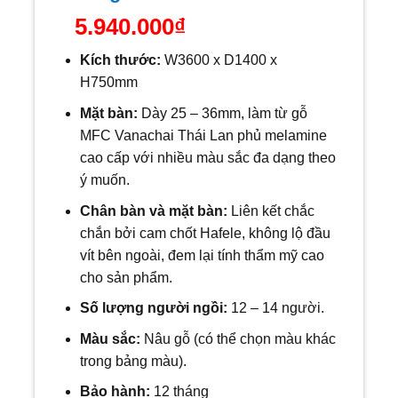
5.940.000
₫
Kích thước:
W
3600 x D1400 x
H750mm
Mặt bàn:
Dày 25 – 36mm, làm từ gỗ
MFC Vanachai Thái Lan phủ melamine
cao cấp với nhiều màu sắc đa dạng theo
ý muốn.
Chân bàn và mặt bàn:
Liên kết chắc
chắn bởi cam chốt Hafele, không lộ đầu
vít bên ngoài, đem lại tính thẩm mỹ cao
cho sản phẩm.
Số lượng người ngồi:
12
– 14 người.
Màu sắc:
Nâu gỗ (có thể chọn màu khác
trong bảng màu).
Bảo hành:
12 tháng