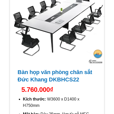
Bàn họp văn phòng chân sắt
Đức Khang DKBHCS22
5.760.000
₫
Kích thước:
W
3600 x D1400 x
H750mm