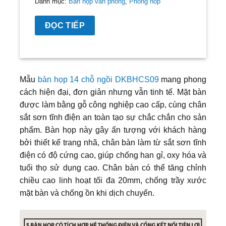
Danh mục:
Bàn họp văn phòng
,
Phòng họp
ĐỌC TIẾP
Mẫu
bàn họp 14 chỗ ngồi DKBHCS09
mang phong
cách hiện đại, đơn giản nhưng vẫn tinh tế. Mặt bàn
được làm bằng gỗ công nghiệp cao cấp, cùng chân
sắt sơn tĩnh điện an toàn tạo sự chắc chắn cho sản
phẩm. Bàn họp này gây ấn tượng với khách hàng
bởi thiết kế trang nhã, chân bàn làm từ sắt sơn tĩnh
điện có độ cứng cao, giúp chống han gỉ, oxy hóa và
tuổi thọ sử dụng cao. Chân bàn có thể tăng chỉnh
chiều cao linh hoạt tối đa 20mm, chống trầy xước
mặt bàn và chống ồn khi dịch chuyển.