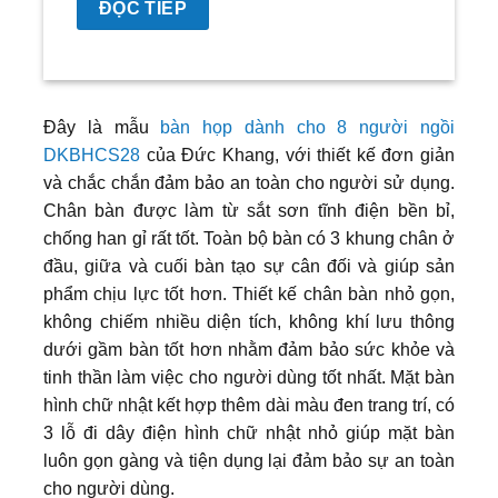
ĐỌC TIẾP
Đây là mẫu
bàn họp dành cho 8 người ngồi
DKBHCS28
của Đức Khang, với thiết kế đơn giản
và chắc chắn đảm bảo an toàn cho người sử dụng.
Chân bàn được làm từ sắt sơn tĩnh điện bền bỉ,
chống han gỉ rất tốt. Toàn bộ bàn có 3 khung chân ở
đầu, giữa và cuối bàn tạo sự cân đối và giúp sản
phẩm chịu lực tốt hơn. Thiết kế chân bàn nhỏ gọn,
không chiếm nhiều diện tích, không khí lưu thông
dưới gầm bàn tốt hơn nhằm đảm bảo sức khỏe và
tinh thần làm việc cho người dùng tốt nhất. Mặt bàn
hình chữ nhật kết hợp thêm dài màu đen trang trí, có
3 lỗ đi dây điện hình chữ nhật nhỏ giúp mặt bàn
luôn gọn gàng và tiện dụng lại đảm bảo sự an toàn
cho người dùng.