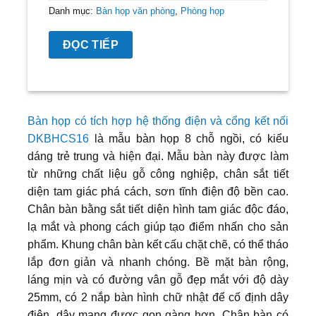
Danh mục:
Bàn họp văn phòng
,
Phòng họp
ĐỌC TIẾP
Bàn họp có tích hợp hệ thống điện và cổng kết nối
DKBHCS16
là mẫu bàn họp 8 chỗ ngồi, có kiểu
dáng trẻ trung và hiện đại. Mẫu bàn này được làm
từ những chất liệu gỗ công nghiệp, chân sắt tiết
diện tam giác phá cách, sơn tĩnh điện độ bền cao.
Chân bàn bằng sắt tiết diện hình tam giác độc đáo,
lạ mắt và phong cách giúp tạo điểm nhấn cho sản
phẩm. Khung chân bàn kết cấu chặt chẽ, có thể tháo
lắp đơn giản và nhanh chóng. Bề mặt bàn rộng,
láng mịn và có đường vân gỗ đẹp mắt với độ dày
25mm, có 2 nắp bàn hình chữ nhật để cố định dây
điện, dây mạng được gọn gàng hơn. Chân bàn có