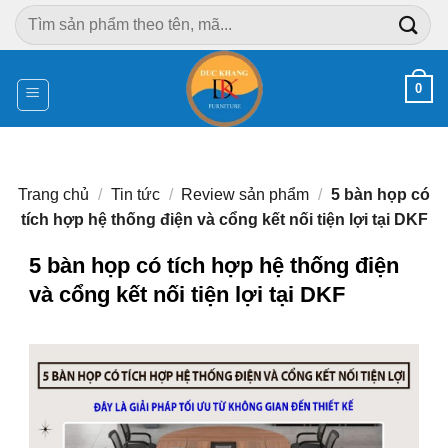
Chuyển
Tìm
đến
kiếm:
nội
dung
0
Trang chủ
/
Tin tức
/
Review sản phẩm
/
5 bàn họp có
tích hợp hệ thống điện và cổng kết nối tiện lợi tại DKF
5 bàn họp có tích hợp hệ thống điện
và cổng kết nối tiện lợi tại DKF