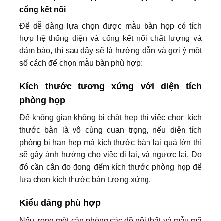
cổng kết nối
Để dễ dàng lựa chọn được mẫu bàn họp có tích
hợp hệ thống điện và cổng kết nối chất lượng và
đảm bảo, thì sau đây sẽ là hướng dẫn và gợi ý một
số cách để chọn mẫu bàn phù hợp:
Kích thước tương xứng với diện tích
phòng họp
Để không gian không bị chật hẹp thì việc chọn kích
thước bàn là vô cùng quan trọng, nếu diện tích
phòng bị hạn hẹp mà kích thước bàn lại quá lớn thì
sẽ gây ảnh hưởng cho việc đi lại, và ngược lại. Do
đó cần cân đo đong đếm kích thước phòng họp để
lựa chọn kích thước bàn tương xứng.
Kiểu dáng phù hợp
Nếu trong một căn phòng các đồ nội thất và mẫu mã