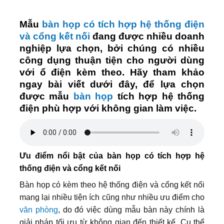
Mẫu
bàn họp có tích hợp hệ thống điện
và cổng kết nối
đang được nhiều doanh
nghiệp lựa chọn, bởi chúng có nhiều
công dụng thuận tiện cho người dùng
với ổ điện kèm theo. Hãy tham khảo
ngay bài viết dưới đây, để lựa chọn
được mẫu
bàn họp
tích hợp hệ thống
điện phù hợp với không gian làm việc.
Ưu điểm nổi bật của bàn họp có tích hợp hệ
thống điện và cổng kết nối
Bàn họp có kèm theo hệ thống điện và cổng kết nối
mang lại nhiều tiện ích cũng như nhiều ưu điểm cho
văn phòng
, do đó việc dùng mẫu bàn này chính là
giải pháp tối ưu từ không gian đến thiết kế. Cụ thể