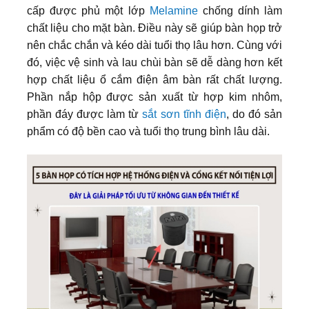
cấp được phủ một lớp
Melamine
chống dính làm
chất liệu cho mặt bàn. Điều này sẽ giúp bàn họp trở
nên chắc chắn và kéo dài tuổi thọ lâu hơn. Cùng với
đó, việc vệ sinh và lau chùi bàn sẽ dễ dàng hơn kết
hợp chất liệu ổ cắm điện âm bàn rất chất lượng.
Phần nắp hộp được sản xuất từ hợp kim nhôm,
phần đáy được làm từ
sắt sơn tĩnh điện
, do đó sản
phẩm có độ bền cao và tuổi thọ trung bình lâu dài.