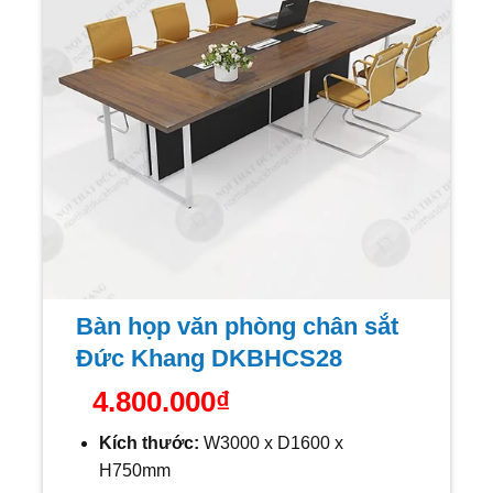
Bàn họp văn phòng chân sắt
Đức Khang DKBHCS28
4.800.000
₫
Kích thước:
W
3000 x D1600 x
H750mm