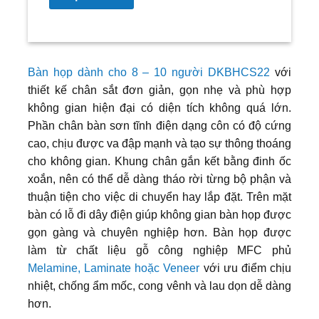
Bàn họp dành cho 8 – 10 người DKBHCS22
với
thiết kế chân sắt đơn giản, gọn nhẹ và phù hợp
không gian hiện đại có diện tích không quá lớn.
Phần chân bàn sơn tĩnh điện dạng côn có độ cứng
cao, chịu được va đập mạnh và tạo sự thông thoáng
cho không gian. Khung chân gắn kết bằng đinh ốc
xoắn, nên có thể dễ dàng tháo rời từng bộ phận và
thuận tiện cho việc di chuyển hay lắp đặt. Trên mặt
bàn có lỗ đi dây điện giúp không gian bàn họp được
gọn gàng và chuyên nghiệp hơn. Bàn họp được
làm từ chất liệu gỗ công nghiệp MFC phủ
Melamine, Laminate hoặc Veneer
với ưu điểm chịu
nhiệt, chống ẩm mốc, cong vênh và lau dọn dễ dàng
hơn.