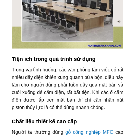
Tiện ích trong quá trình sử dụng
Trong vài tình huống, các văn phòng làm việc có rất
nhiều dây điện khiến xung quanh bừa bộn, điều này
làm cho người dùng phải luồn dây qua mặt bàn và
cuối xuống để cắm điện, rất bất tiện. Khi các ổ cắm
điện được lắp trên mặt bàn thì chỉ cần nhấn nút
piston thủy lực là có thể dùng nhanh chóng.
Chất liệu thiết kế cao cấp
Người ta thường dùng
gỗ công nghiệp MFC
cao