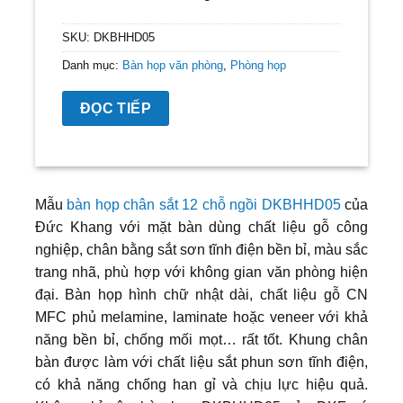
SKU:
DKBHHD05
Danh mục:
Bàn họp văn phòng
,
Phòng họp
ĐỌC TIẾP
Mẫu
bàn họp chân sắt 12 chỗ ngồi DKBHHD05
của
Đức Khang với mặt bàn dùng chất liệu gỗ công
nghiệp, chân bằng sắt sơn tĩnh điện bền bỉ, màu sắc
trang nhã, phù hợp với không gian văn phòng hiện
đại. Bàn họp hình chữ nhật dài, chất liệu gỗ CN
MFC phủ melamine, laminate hoặc veneer với khả
năng bền bỉ, chống mối mọt… rất tốt. Khung chân
bàn được làm với chất liệu sắt phun sơn tĩnh điện,
có khả năng chống han gỉ và chịu lực hiệu quả.