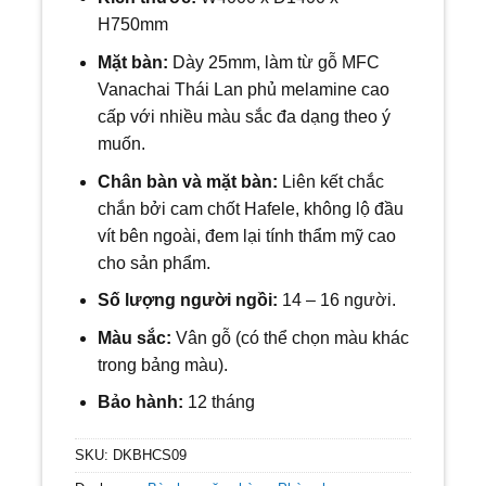
H750mm
Mặt bàn:
Dày 25mm, làm từ gỗ MFC
Vanachai Thái Lan phủ melamine cao
cấp với nhiều màu sắc đa dạng theo ý
muốn.
Chân bàn và mặt bàn:
Liên kết chắc
chắn bởi cam chốt Hafele, không lộ đầu
vít bên ngoài, đem lại tính thẩm mỹ cao
cho sản phẩm.
Số lượng người ngồi:
1
4 – 16 người.
Màu sắc:
Vân gỗ (có thể chọn màu khác
trong bảng màu).
Bảo hành:
12 tháng
SKU:
DKBHCS09