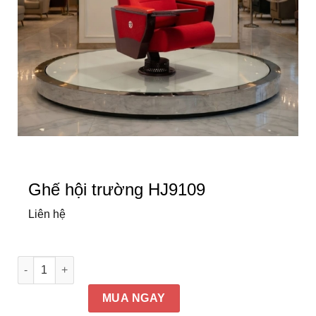
Ghế hội trường HJ9109
Liên hệ
Ghế hội trường HJ9109 số lượng
MUA NGAY