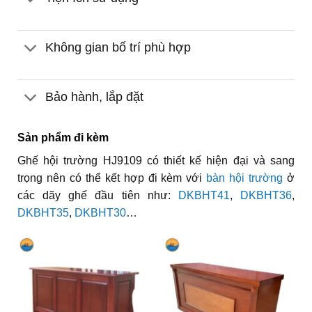
Không gian bố trí phù hợp
Bảo hành, lắp đặt
Sản phẩm đi kèm
Ghế hội trường HJ9109 có thiết kế hiện đại và sang
trọng nên có thể kết hợp đi kèm với
bàn hội trường
ở
các dãy ghế đầu tiên như:
DKBHT41
,
DKBHT36
,
DKBHT35
,
DKBHT30
…