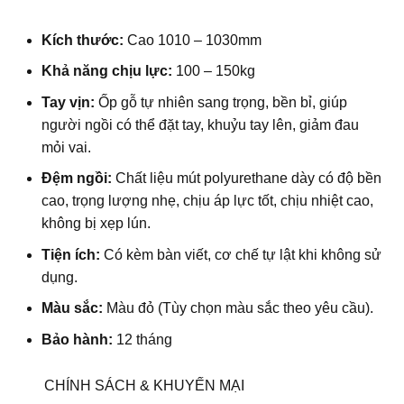
Kích thước:
Cao 1010 – 1030mm
Khả năng chịu lực:
100 – 150kg
Tay vịn:
Ốp gỗ tự nhiên sang trọng, bền bỉ, giúp
người ngồi có thể đặt tay, khuỷu tay lên, giảm đau
mỏi vai.
Đệm ngồi:
Chất liệu mút polyurethane dày có độ bền
cao, trọng lượng nhẹ, chịu áp lực tốt, chịu nhiệt cao,
không bị xẹp lún.
Tiện ích:
Có kèm bàn viết, cơ chế tự lật khi không sử
dụng.
Màu sắc:
Màu đỏ (Tùy chọn màu sắc theo yêu cầu).
Bảo hành:
12 tháng
CHÍNH SÁCH & KHUYẾN MẠI