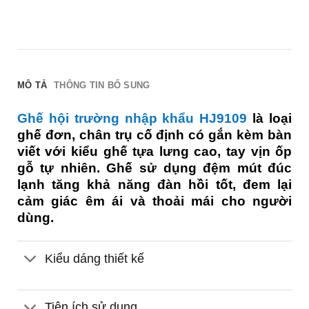
MÔ TẢ
THÔNG TIN BỔ SUNG
Ghế hội trường nhập khẩu HJ9109
là loại
ghế đơn, chân trụ cố định có gắn kèm bàn
viết với kiểu ghế tựa lưng cao, tay vịn ốp
gỗ tự nhiên. Ghế sử dụng đệm mút đúc
lạnh tăng khả năng đàn hồi tốt, đem lại
cảm giác êm ái và thoải mái cho người
dùng.
Kiểu dáng thiết kế
Tiện ích sử dụng