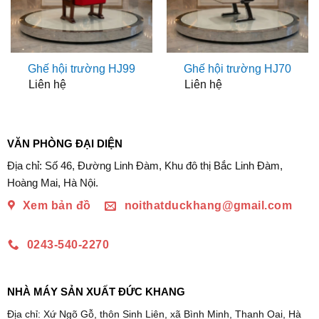
Ghế hội trường HJ99
Ghế hội trường HJ70
Liên hệ
Liên hệ
VĂN PHÒNG ĐẠI DIỆN
Địa chỉ: Số 46, Đường Linh Đàm, Khu đô thị Bắc Linh Đàm,
Hoàng Mai, Hà Nội.
Xem bản đồ
noithatduckhang@gmail.com
0243-540-2270
NHÀ MÁY SẢN XUẤT ĐỨC KHANG
Địa chỉ: Xứ Ngõ Gỗ, thôn Sinh Liên, xã Bình Minh, Thanh Oai, Hà