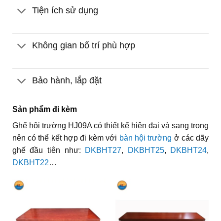
Tiện ích sử dụng
Không gian bố trí phù hợp
Bảo hành, lắp đặt
Sản phẩm đi kèm
Ghế hội trường HJ09A có thiết kế hiện đại và sang trọng
nên có thể kết hợp đi kèm với
bàn hội trường
ở các dãy
ghế đầu tiên như:
DKBHT27
,
DKBHT25
,
DKBHT24
,
DKBHT22
…