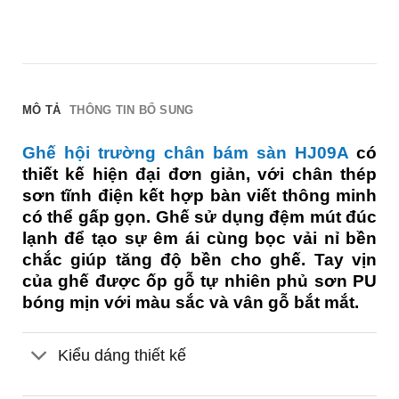
MÔ TẢ
THÔNG TIN BỔ SUNG
Ghế hội trường chân bám sàn HJ09A
có
thiết kế hiện đại đơn giản, với chân thép
sơn tĩnh điện kết hợp bàn viết thông minh
có thể gấp gọn. Ghế sử dụng đệm mút đúc
lạnh để tạo sự êm ái cùng bọc vải nỉ bền
chắc giúp tăng độ bền cho ghế. Tay vịn
của ghế được ốp gỗ tự nhiên phủ sơn PU
bóng mịn với màu sắc và vân gỗ bắt mắt.
Kiểu dáng thiết kế