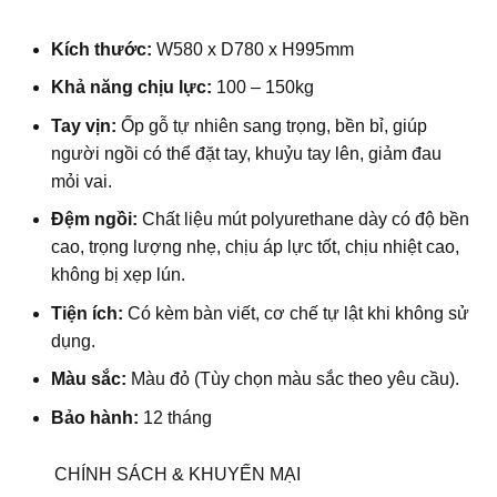
Kích thước:
W580 x D780 x H995mm
Khả năng chịu lực:
100 – 150kg
Tay vịn:
Ốp gỗ tự nhiên sang trọng, bền bỉ, giúp
người ngồi có thể đặt tay, khuỷu tay lên, giảm đau
mỏi vai.
Đệm ngồi:
Chất liệu mút polyurethane dày có độ bền
cao, trọng lượng nhẹ, chịu áp lực tốt, chịu nhiệt cao,
không bị xẹp lún.
Tiện ích:
Có kèm bàn viết, cơ chế tự lật khi không sử
dụng.
Màu sắc:
Màu đỏ (Tùy chọn màu sắc theo yêu cầu).
Bảo hành:
12 tháng
CHÍNH SÁCH & KHUYẾN MẠI