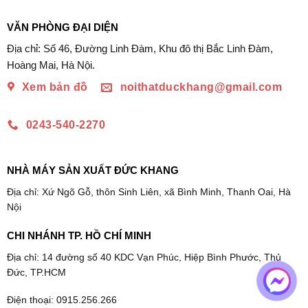
VĂN PHÒNG ĐẠI DIỆN
Địa chỉ: Số 46, Đường Linh Đàm, Khu đô thị Bắc Linh Đàm,
Hoàng Mai, Hà Nội.
Xem bản đồ
noithatduckhang@gmail.com
0243-540-2270
NHÀ MÁY SẢN XUẤT ĐỨC KHANG
Địa chỉ: Xứ Ngõ Gỗ, thôn Sinh Liên, xã Bình Minh, Thanh Oai, Hà
Nội
CHI NHÁNH TP. HỒ CHÍ MINH
Địa chỉ: 14 đường số 40 KDC Vạn Phúc, Hiệp Bình Phước, Thủ
Đức, TP.HCM
Điện thoại: 0915.256.266