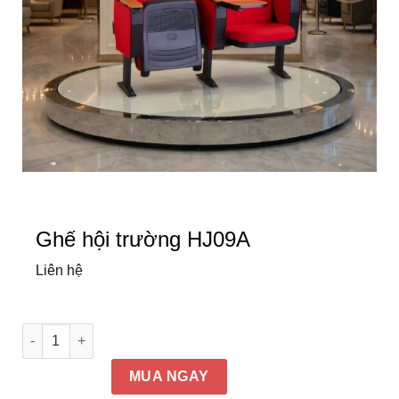
Ghế hội trường HJ09A
Liên hệ
Ghế hội trường HJ09A số lượng
MUA NGAY