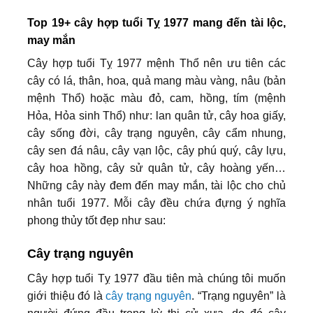
Top 19+ cây hợp tuổi Tỵ 1977 mang đến tài lộc,
may mắn
Cây hợp tuổi Tỵ 1977 mệnh Thổ nên ưu tiên các
cây có lá, thân, hoa, quả mang màu vàng, nâu (bản
mệnh Thổ) hoặc màu đỏ, cam, hồng, tím (mệnh
Hỏa, Hỏa sinh Thổ) như: lan quân tử, cây hoa giấy,
cây sống đời, cây trạng nguyên, cây cẩm nhung,
cây sen đá nâu, cây vạn lộc, cây phú quý, cây lựu,
cây hoa hồng, cây sử quân tử, cây hoàng yến…
Những cây này đem đến may mắn, tài lộc cho chủ
nhân tuổi 1977. Mỗi cây đều chứa đựng ý nghĩa
phong thủy tốt đẹp như sau:
Cây trạng nguyên
Cây hợp tuổi Tỵ 1977 đầu tiên mà chúng tôi muốn
giới thiệu đó là
cây trạng nguyên
. “Trạng nguyên” là