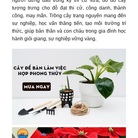
người đứng đầu trong kỳ thi cử xưa, do đó cây
tượng trưng cho đỗ đạt thi cử, công danh, thành
công, may mắn. Trồng cây trạng nguyên mang đến
sự nghiệp, học vấn thăng tiến, tạo môi trường trí
thức, giúp bản thân và con cháu trong gia đình học
hành giỏi giang, sự nghiệp vững vàng.