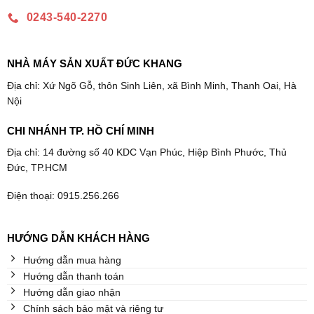
0243-540-2270
NHÀ MÁY SẢN XUẤT ĐỨC KHANG
Địa chỉ: Xứ Ngõ Gỗ, thôn Sinh Liên, xã Bình Minh, Thanh Oai, Hà
Nội
CHI NHÁNH TP. HỒ CHÍ MINH
Địa chỉ: 14 đường số 40 KDC Vạn Phúc, Hiệp Bình Phước, Thủ
Đức, TP.HCM
Điện thoại: 0915.256.266
HƯỚNG DẪN KHÁCH HÀNG
Hướng dẫn mua hàng
Hướng dẫn thanh toán
Hướng dẫn giao nhận
Chính sách bảo mật và riêng tư