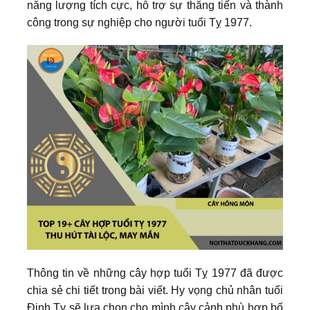
năng lượng tích cực, hỗ trợ sự thăng tiến và thành
công trong sự nghiệp cho người tuổi Tỵ 1977.
Thông tin về những cây hợp tuổi Tỵ 1977 đã được
chia sẻ chi tiết trong bài viết. Hy vọng chủ nhân tuổi
Đinh Tỵ sẽ lựa chọn cho mình cây cảnh phù hợp bố