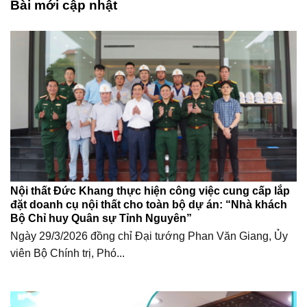
Bài mới cập nhật
Nội thất Đức Khang thực hiện công việc cung cấp lắp
đặt doanh cụ nội thất cho toàn bộ dự án: “Nhà khách
Bộ Chỉ huy Quân sự Tỉnh Nguyên”
Ngày 29/3/2026 đồng chỉ Đại tướng Phan Văn Giang, Ủy
viên Bộ Chính trị, Phó...