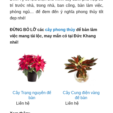
trí trước nhà, trong nhà, ban công, bàn làm việc,
phòng ngủ… để đem đến ý nghĩa phong thủy tốt
đẹp nhé!
ĐỪNG BỎ LỠ các
cây phong thủy
để bàn làm
việc mang tài lộc, may mắn có tại Đức Khang
nhé!
Cây Trạng nguyên để
Cây Cung điện vàng
bàn
để bàn
Liên hệ
Liên hệ