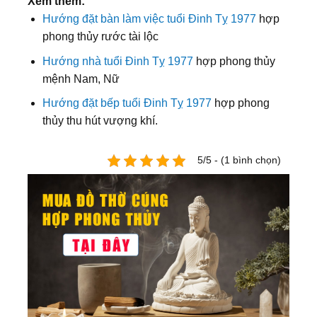
Xem thêm:
Hướng đặt bàn làm việc tuổi Đinh Tỵ 1977
hợp
phong thủy rước tài lộc
Hướng nhà tuổi Đinh Tỵ 1977
hợp phong thủy
mệnh Nam, Nữ
Hướng đặt bếp tuổi Đinh Tỵ 1977
hợp phong
thủy thu hút vượng khí.
5/5 - (1 bình chọn)