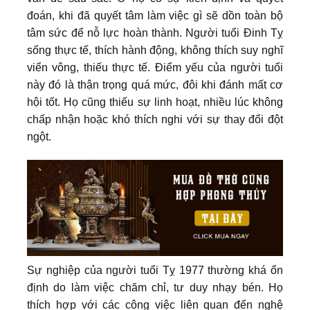
đoán, khi đã quyết tâm làm việc gì sẽ dồn toàn bộ
tâm sức để nỗ lực hoàn thành. Người tuổi Đinh Tỵ
sống thực tế, thích hành động, không thích suy nghĩ
viển vông, thiếu thực tế. Điểm yếu của người tuổi
này đó là thận trọng quá mức, đôi khi đánh mất cơ
hội tốt. Họ cũng thiếu sự linh hoạt, nhiều lúc không
chấp nhận hoặc khó thích nghi với sự thay đổi đột
ngột.
Sự nghiệp của người tuổi Tỵ 1977 thường khá ổn
định do làm việc chăm chỉ, tư duy nhạy bén. Họ
thích hợp với các công việc liên quan đến nghệ