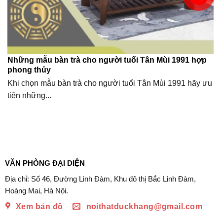
Những mẫu bàn trà cho người tuổi Tân Mùi 1991 hợp
phong thủy
Khi chọn mẫu bàn trà cho người tuổi Tân Mùi 1991 hãy ưu
tiên những...
VĂN PHÒNG ĐẠI DIỆN
Địa chỉ: Số 46, Đường Linh Đàm, Khu đô thị Bắc Linh Đàm,
Hoàng Mai, Hà Nội.
Xem bản đồ
noithatduckhang@gmail.com