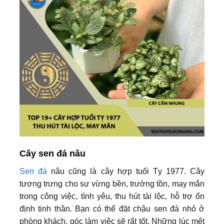
Cây sen đá nâu
Sen đá
nâu cũng là cây hợp tuổi Tỵ 1977. Cây
tượng trưng cho sự vừng bền, trường tồn, may mắn
trong công việc, tình yêu, thu hút tài lộc, hỗ trợ ổn
định tinh thần. Bạn có thể đặt chậu sen đá nhỏ ở
phòng khách, góc làm việc sẽ rất tốt. Những lúc mệt