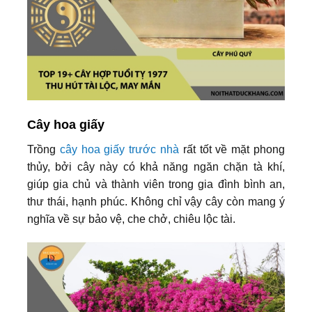
Cây hoa giấy
Trồng
cây hoa giấy trước nhà
rất tốt về mặt phong
thủy, bởi cây này có khả năng ngăn chặn tà khí,
giúp gia chủ và thành viên trong gia đình bình an,
thư thái, hạnh phúc. Không chỉ vậy cây còn mang ý
nghĩa về sự bảo vệ, che chở, chiêu lộc tài.