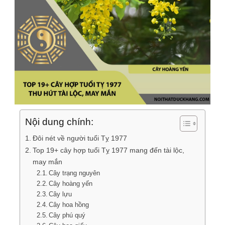
Nội dung chính:
Đôi nét về người tuổi Tỵ 1977
Top 19+ cây hợp tuổi Tỵ 1977 mang đến tài lộc,
may mắn
Cây trạng nguyên
Cây hoàng yến
Cây lựu
Cây hoa hồng
Cây phú quý