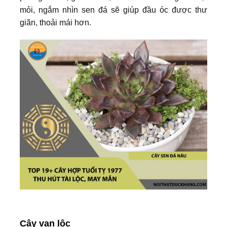
mỏi, ngắm nhìn sen đá sẽ giúp đầu óc được thư
giãn, thoải mái hơn.
Cây vạn lộc