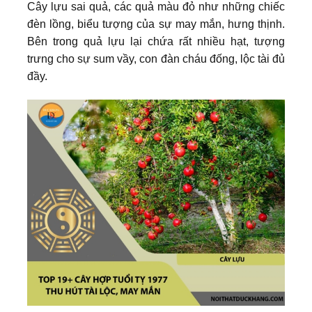
Cây lựu sai quả, các quả màu đỏ như những chiếc
đèn lồng, biểu tượng của sự may mắn, hưng thịnh.
Bên trong quả lựu lại chứa rất nhiều hạt, tượng
trưng cho sự sum vầy, con đàn cháu đống, lộc tài đủ
đầy.