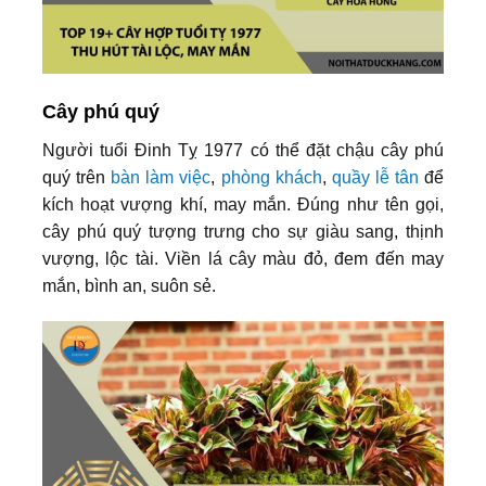
Cây phú quý
Người tuổi Đinh Tỵ 1977 có thể đặt chậu cây phú
quý trên
bàn làm việc
,
phòng khách
,
quầy lễ tân
để
kích hoạt vượng khí, may mắn. Đúng như tên gọi,
cây phú quý tượng trưng cho sự giàu sang, thịnh
vượng, lộc tài. Viền lá cây màu đỏ, đem đến may
mắn, bình an, suôn sẻ.