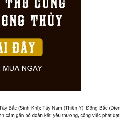
 Tây Bắc (Sinh Khí); Tây Nam (Thiên Y); Đông Bắc (Diên
ình cảm gắn bó đoàn kết, yêu thương, công việc phát đạt,