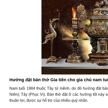
Hướng đặt bàn thờ Gia tiên cho gia chủ nam tu
Nam tuổi 1984 thuộc Tây tứ mệnh, do đó hướng đặt bàn 
Niên); Tây (Phục Vị). Bàn thờ đặt ở các hướng tốt này s
thuận lợi, được sự hỗ trợ của nhiều quý nhân.