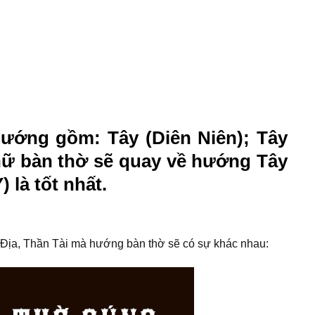
ướng gồm: Tây (Diên Niên); Tây
 nữ bàn thờ sẽ quay về hướng Tây
 là tốt nhất.
ông Địa, Thần Tài mà hướng bàn thờ sẽ có sự khác nhau: