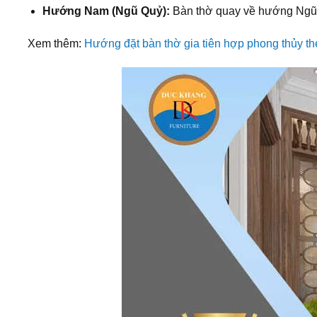
Hướng Nam (Ngũ Quỷ):
Bàn thờ quay về hướng Ngũ Qu
Xem thêm:
Hướng đặt bàn thờ gia tiên hợp phong thủy the