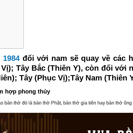
 1984
đối với nam sẽ quay về các h
Vị); Tây Bắc (Thiên Y), còn đối với
ên); Tây (Phục Vị);Tây Nam (Thiên Y)
am hợp phong thủy
 vào bàn thờ đó là bàn thờ Phật, bàn thờ gia tiên hay bàn thờ 