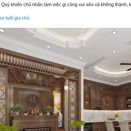
ý khiến chủ nhân làm việc gì cũng xui xẻo và không thành, khuyn
o tuổi gia chủ