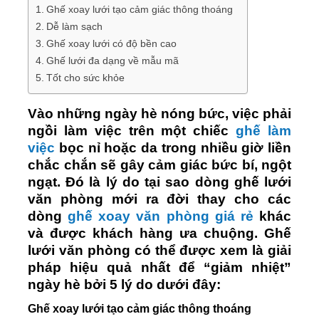
Ghế xoay lưới tạo cảm giác thông thoáng
Dễ làm sạch
Ghế xoay lưới có độ bền cao
Ghế lưới đa dạng về mẫu mã
Tốt cho sức khỏe
Vào những ngày hè nóng bức, việc phải
ngồi làm việc trên một chiếc
ghế làm
việc
bọc nỉ hoặc da trong nhiều giờ liền
chắc chắn sẽ gây cảm giác bức bí, ngột
ngạt. Đó là lý do tại sao dòng ghế lưới
văn phòng mới ra đời thay cho các
dòng
ghế xoay văn phòng giá rẻ
khác
và được khách hàng ưa chuộng. Ghế
lưới văn phòng có thể được xem là giải
pháp hiệu quả nhất để “giảm nhiệt”
ngày hè bởi 5 lý do dưới đây:
Ghế xoay lưới tạo cảm giác thông thoáng