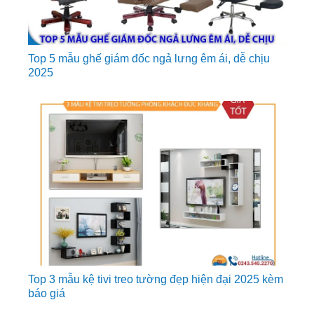
Top 5 mẫu ghế giám đốc ngả lưng êm ái, dễ chịu
2025
Top 3 mẫu kệ tivi treo tường đẹp hiện đại 2025 kèm
báo giá