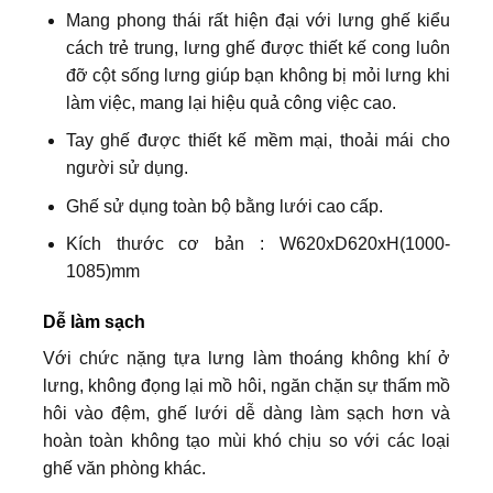
Mang phong thái rất hiện đại với lưng ghế kiểu
cách trẻ trung, lưng ghế được thiết kế cong luôn
đỡ cột sống lưng giúp bạn không bị mỏi lưng khi
làm việc, mang lại hiệu quả công việc cao.
Tay ghế được thiết kế mềm mại, thoải mái cho
người sử dụng.
Ghế sử dụng toàn bộ bằng lưới cao cấp.
Kích thước cơ bản : W620xD620xH(1000-
1085)mm
Dễ làm sạch
Với chức nặng tựa lưng làm thoáng không khí ở
lưng, không đọng lại mồ hôi, ngăn chặn sự thấm mồ
hôi vào đệm, ghế lưới dễ dàng làm sạch hơn và
hoàn toàn không tạo mùi khó chịu so với các loại
ghế văn phòng khác.