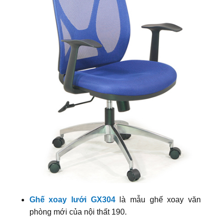
Ghế xoay lưới GX304
là mẫu ghế xoay văn
phòng mới của nội thất 190.