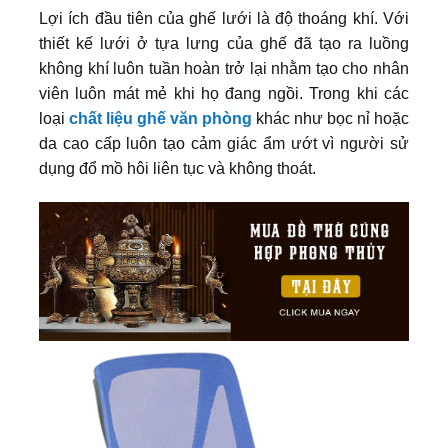
Lợi ích đầu tiên của ghế lưới là độ thoáng khí. Với
thiết kế lưới ở tựa lưng của ghế đã tạo ra luồng
không khí luôn tuần hoàn trở lại nhằm tạo cho nhân
viên luôn mát mẻ khi họ đang ngồi. Trong khi các
loại
chất liệu ghế văn phòng
khác như bọc nỉ hoặc
da cao cấp luôn tạo cảm giác ẩm ướt vì người sử
dụng đổ mồ hôi liên tục và không thoát.