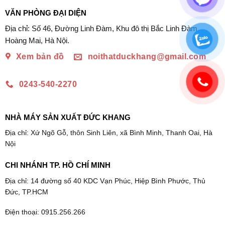
VĂN PHÒNG ĐẠI DIỆN
Địa chỉ: Số 46, Đường Linh Đàm, Khu đô thị Bắc Linh Đàm,
Hoàng Mai, Hà Nội.
Xem bản đồ
noithatduckhang@gmail.com
0243-540-2270
NHÀ MÁY SẢN XUẤT ĐỨC KHANG
Địa chỉ: Xứ Ngõ Gỗ, thôn Sinh Liên, xã Bình Minh, Thanh Oai, Hà
Nội
CHI NHÁNH TP. HỒ CHÍ MINH
Địa chỉ: 14 đường số 40 KDC Vạn Phúc, Hiệp Bình Phước, Thủ
Đức, TP.HCM
Điện thoại: 0915.256.266