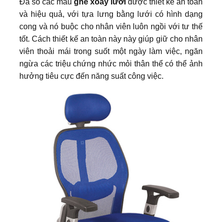
Đa số các mẫu
ghế xoay lưới
được thiết kế an toàn
và hiệu quả, với tựa lưng bằng lưới có hình dạng
cong và nó buộc cho nhân viên luôn ngồi với tư thế
tốt. Cách thiết kế an toàn này này giúp giữ cho nhân
viên thoải mái trong suốt một ngày làm việc, ngăn
ngừa các triệu chứng nhức mỏi thân thể có thể ảnh
hưởng tiêu cực đến năng suất công việc.