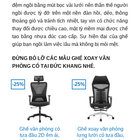
đệm ngồi bằng mút bọc vải lưới nên thân thể người
ngồi được tỳ đỡ trên một nền đàn hồi, dẻo, thông
thoáng gió và tránh tích nhiệt, tay vịn có chức năng
thay đổi được chiều cao, mặt tỳ mềm mại được chế
tạo bằng nhựa đúc cao cấp. Sự hiện đại của ghế
giúp bạn ngồi làm việc lâu mà không bị mỏi mệt.
ĐỪNG BỎ LỠ CÁC MẪU GHẾ XOAY VĂN
PHÒNG CÓ TẠI ĐỨC KHANG NHÉ.
-25%
-25%
Ghế văn phòng có
Ghế xoay văn phòng
tựa đầu 2D êm ái,
lưng lưới có tựa đầu,