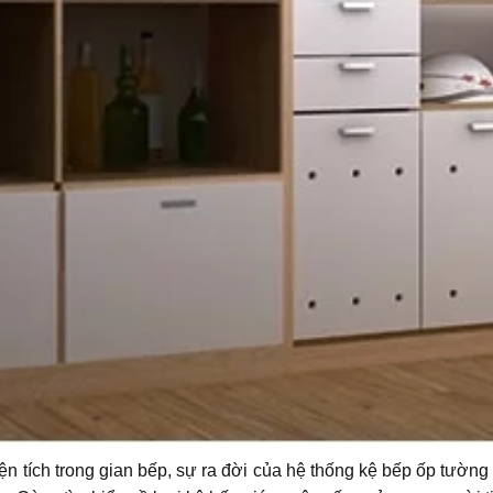
n tích trong gian bếp, sự ra đời của hệ thống kệ bếp ốp tườn