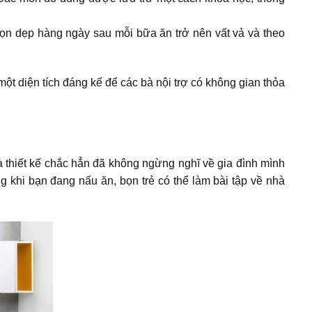
 dọn dẹp hàng ngày sau mỗi bữa ăn trở nên vất vả và theo
ột diện tích đáng kể để các bà nội trợ có không gian thỏa
 thiết kế chắc hẳn đã không ngừng nghĩ về gia đình mình
g khi bạn đang nấu ăn, bọn trẻ có thể làm bài tập về nhà