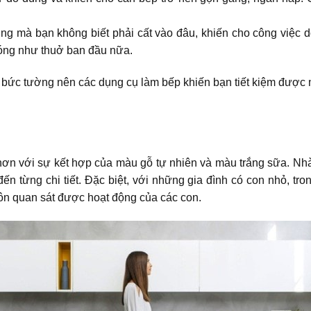
dùng mà bạn không biết phải cất vào đâu, khiến cho công việc
bóng như thuở ban đầu nữa.
 bức tường nên các dụng cụ làm bếp khiến bạn tiết kiệm được m
ơn với sự kết hợp của màu gỗ tự nhiên và màu trắng sữa. Nhà
n từng chi tiết. Đặc biệt, với những gia đình có con nhỏ, tron
uôn quan sát được hoạt động của các con.