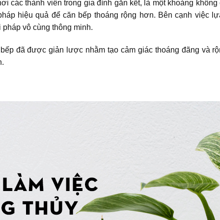
 nơi các thành viên trong gia đình gắn kết, là một khoảng khô
háp hiệu quả để căn bếp thoáng rộng hơn. Bên cạnh việc lựa
i pháp vô cùng thông minh.
ếp đã được giản lược nhằm tạo cảm giác thoáng đãng và rộng 
n.