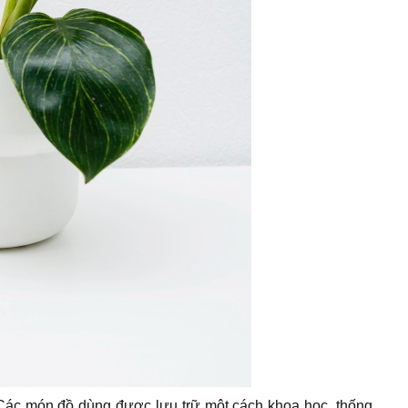
 Các món đồ dùng được lưu trữ một cách khoa học, thống