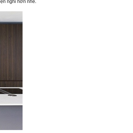
iện nghi hơn nhé.