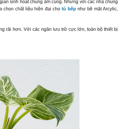
ng gian sinh hoạt chung ấm cúng. Nhưng với các nhà chung
 chọn chất liệu hiện đại cho
tủ bếp
như bề mặt Arcylic,
rãi hơn. Với các ngăn lưu trữ cực lớn, toàn bộ thiết bị