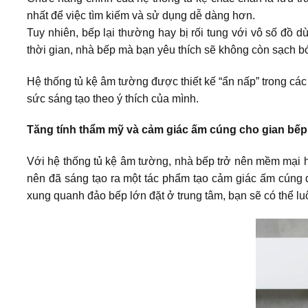
nhất để việc tìm kiếm và sử dụng dễ dàng hơn.
Tuy nhiên, bếp lại thường hay bị rối tung với vô số đồ 
thời gian, nhà bếp mà bạn yêu thích sẽ không còn sạch 
Hệ thống tủ kệ âm tường được thiết kế “ẩn nấp” trong các
sức sáng tạo theo ý thích của mình.
Tăng tính thẩm mỹ và cảm giác ấm cúng cho gian bếp
Với hệ thống tủ kệ âm tường, nhà bếp trở nên mềm mại h
nên đã sáng tạo ra một tác phẩm tạo cảm giác ấm cúng đế
xung quanh đảo bếp lớn đặt ở trung tâm, bạn sẽ có thể l