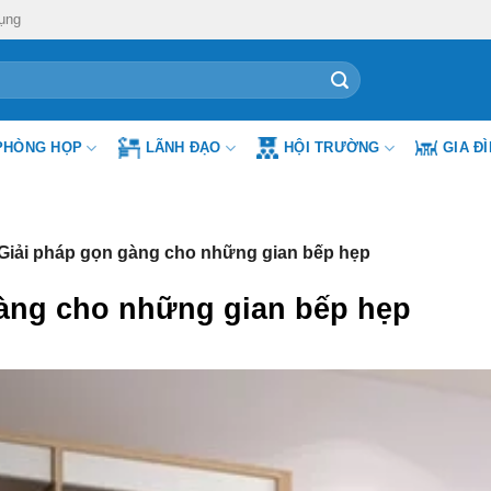
ụng
PHÒNG HỌP
LÃNH ĐẠO
HỘI TRƯỜNG
GIA Đ
Giải pháp gọn gàng cho những gian bếp hẹp
àng cho những gian bếp hẹp