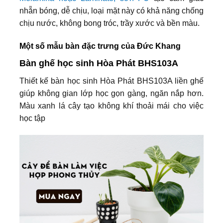
nhẵn bóng, dễ chịu, loại mặt này có khả năng chống
chịu nước, không bong tróc, trầy xước và bền màu.
Một số mẫu bàn đặc trưng của Đức Khang
Bàn ghế học sinh Hòa Phát BHS103A
Thiết kế bàn học sinh Hòa Phát BHS103A liền ghế
giúp không gian lớp học gọn gàng, ngăn nắp hơn.
Màu xanh lá cây tạo không khí thoải mái cho việc
học tập