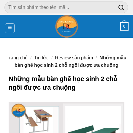
Chuyển
Tìm
đến
kiếm:
nội
dung
0
Trang chủ
/
Tin tức
/
Review sản phẩm
/
Những mẫu
bàn ghế học sinh 2 chỗ ngồi được ưa chuộng
Những mẫu bàn ghế học sinh 2 chỗ
ngồi được ưa chuộng