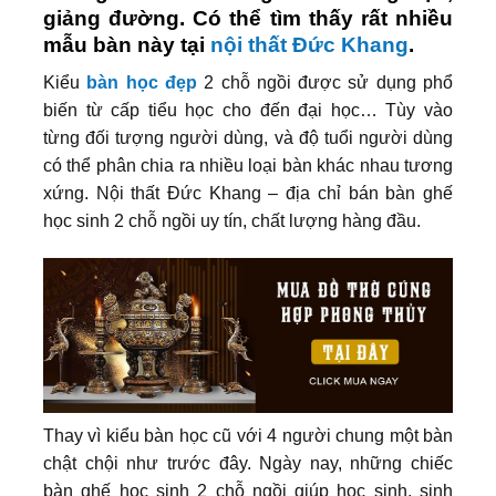
giảng đường. Có thể tìm thấy rất nhiều
mẫu bàn này tại
nội thất Đức Khang
.
Kiểu
bàn học đẹp
2 chỗ ngồi được sử dụng phổ
biến từ cấp tiểu học cho đến đại học… Tùy vào
từng đối tượng người dùng, và độ tuổi người dùng
có thể phân chia ra nhiều loại bàn khác nhau tương
xứng. Nội thất Đức Khang – địa chỉ bán bàn ghế
học sinh 2 chỗ ngồi uy tín, chất lượng hàng đầu.
Thay vì kiểu bàn học cũ với 4 người chung một bàn
chật chội như trước đây. Ngày nay, những chiếc
bàn ghế học sinh 2 chỗ ngồi giúp học sinh, sinh