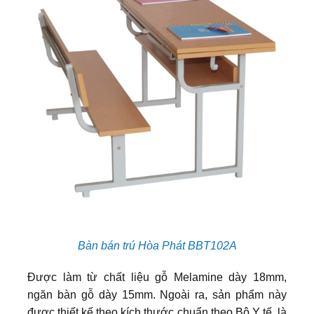
Bàn bán trú Hòa Phát BBT102A
Được làm từ chất liệu gỗ Melamine dày 18mm,
ngăn bàn gỗ dày 15mm. Ngoài ra, sản phẩm này
được thiết kế theo kích thước chuẩn theo Bộ Y tế, là