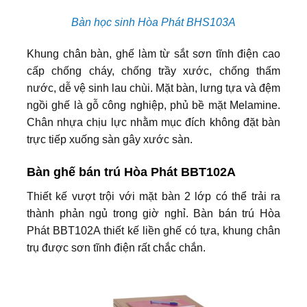
Bàn học sinh Hòa Phát BHS103A
Khung chân bàn, ghế làm từ sắt sơn tĩnh điện cao
cấp chống cháy, chống trầy xước, chống thấm
nước, dễ vệ sinh lau chùi. Mặt bàn, lưng tựa và đệm
ngồi ghế là gỗ công nghiệp, phủ bề mặt Melamine.
Chân nhựa chịu lực nhằm mục đích không đặt bàn
trực tiếp xuống sàn gây xước sàn.
Bàn ghế bán trú Hòa Phát BBT102A
Thiết kế vượt trội với mặt bàn 2 lớp có thể trải ra
thành phản ngủ trong giờ nghỉ. Bàn bán trú Hòa
Phát BBT102A thiết kế liền ghế có tựa, khung chân
trụ được sơn tĩnh điện rất chắc chắn.