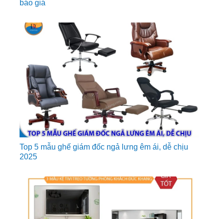
báo giá
Top 5 mẫu ghế giám đốc ngả lưng êm ái, dễ chịu
2025