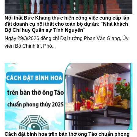
Nội thất Đức Khang thực hiện công việc cung cấp lắp
đặt doanh cụ nội thất cho toàn bộ dự án: “Nhà khách
Bộ Chỉ huy Quân sự Tỉnh Nguyên”
Ngày 29/3/2026 đồng chỉ Đại tướng Phan Văn Giang, Ủy
viên Bộ Chính trị, Phó...
Cách đặt bình hoa trên bàn thờ ông Táo chuẩn phong