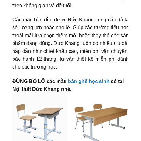
theo không gian và độ tuổi.
Các mẫu bàn đều được Đức Khang cung cấp dù là
số lượng lớn hoặc nhỏ lẻ. Giúp các trường tiểu học
thoải mái lựa chọn thêm mới hoặc thay thế các sản
phẩm đang dùng. Đức Khang luôn có nhiều ưu đãi
hấp dẫn như chiết khấu cao, miễn phí vận chuyển,
bảo hành 12 tháng, tư vấn thiết kế miễn phí dành
cho các trường học.
ĐỪNG BỎ LỠ các mẫu
bàn ghế học sinh
có tại
Nội thất Đức Khang nhé.