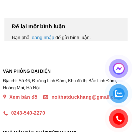
Để lại một bình luận
Bạn phải
đăng nhập
để gửi bình luận.
VĂN PHÒNG ĐẠI DIỆN
Địa chỉ: Số 46, Đường Linh Đàm, Khu đô thị Bắc Linh Đàm,
Hoàng Mai, Hà Nội.
Xem bản đồ
noithatduckhang@gmail.com
0243-540-2270