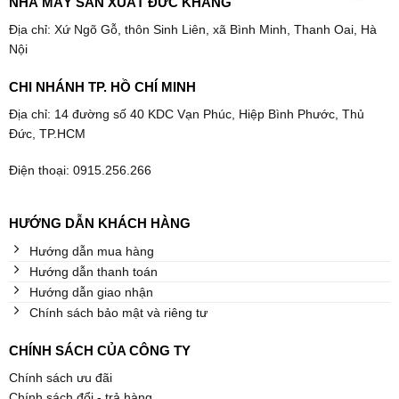
NHÀ MÁY SẢN XUẤT ĐỨC KHANG
Địa chỉ: Xứ Ngõ Gỗ, thôn Sinh Liên, xã Bình Minh, Thanh Oai, Hà
Nội
CHI NHÁNH TP. HỒ CHÍ MINH
Địa chỉ: 14 đường số 40 KDC Vạn Phúc, Hiệp Bình Phước, Thủ
Đức, TP.HCM
Điện thoại: 0915.256.266
HƯỚNG DẪN KHÁCH HÀNG
Hướng dẫn mua hàng
Hướng dẫn thanh toán
Hướng dẫn giao nhận
Chính sách bảo mật và riêng tư
CHÍNH SÁCH CỦA CÔNG TY
Chính sách ưu đãi
Chính sách đổi - trả hàng