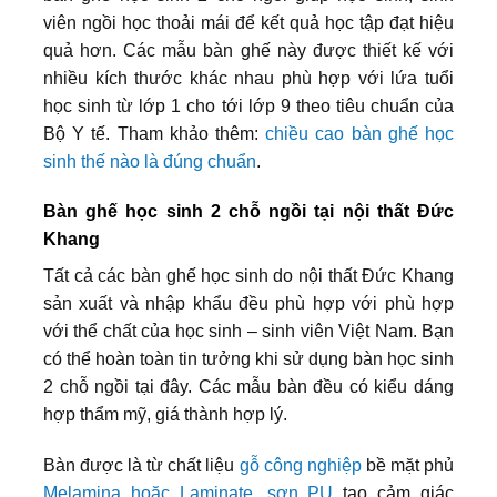
viên ngồi học thoải mái để kết quả học tập đạt hiệu
quả hơn. Các mẫu bàn ghế này được thiết kế với
nhiều kích thước khác nhau phù hợp với lứa tuổi
học sinh từ lớp 1 cho tới lớp 9 theo tiêu chuẩn của
Bộ Y tế. Tham khảo thêm:
chiều cao bàn ghế học
sinh thế nào là đúng chuẩn
.
Bàn ghế học sinh 2 chỗ ngồi tại nội thất Đức
Khang
Tất cả các bàn ghế học sinh do nội thất Đức Khang
sản xuất và nhập khẩu đều phù hợp với phù hợp
với thể chất của học sinh – sinh viên Việt Nam. Bạn
có thể hoàn toàn tin tưởng khi sử dụng bàn học sinh
2 chỗ ngồi tại đây. Các mẫu bàn đều có kiểu dáng
hợp thẩm mỹ, giá thành hợp lý.
Bàn được là từ chất liệu
gỗ công nghiệp
bề mặt phủ
Melamina hoặc Laminate, sơn PU
tạo cảm giác