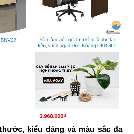
Bàn làm việc gỗ 1m6 kèm tủ phụ tài
g BNV02
liệu, vách ngăn Đức Khang DKBG01
3.968.000
₫
thước, kiểu dáng và màu sắc đa