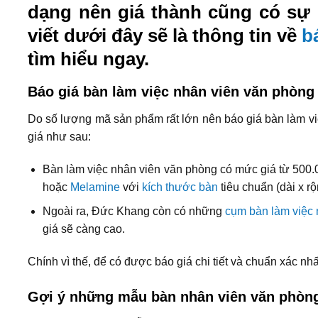
dạng nên giá thành cũng có sự 
viết dưới đây sẽ là thông tin về
b
tìm hiểu ngay.
Báo giá bàn làm việc nhân viên văn phòn
Do số lượng mã sản phẩm rất lớn nên báo giá bàn làm v
giá như sau:
Bàn làm việc nhân viên văn phòng có mức giá từ 500.
hoặc
Melamine
với
kích thước bàn
tiêu chuẩn (dài x r
Ngoài ra, Đức Khang còn có những
cụm bàn làm việc
giá sẽ càng cao.
Chính vì thế, để có được báo giá chi tiết và chuẩn xác n
Gợi ý những mẫu bàn nhân viên văn phòng