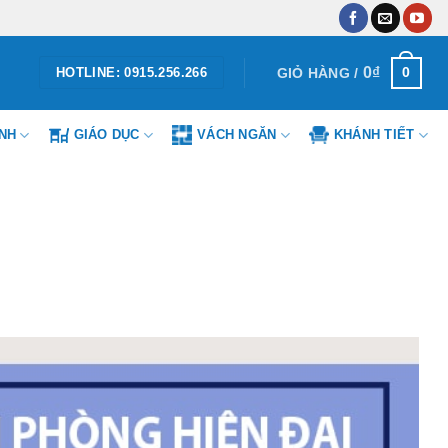
0
₫
0
GIỎ HÀNG /
HOTLINE: 0915.256.266
ÌNH
GIÁO DỤC
VÁCH NGĂN
KHÁNH TIẾT