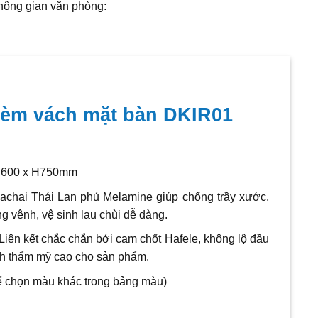
hông gian văn phòng:
kèm vách mặt bàn DKIR01
600 x H750mm
hai Thái Lan phủ Melamine giúp chống trầy xước,
g vênh, vệ sinh lau chùi dễ dàng.
Liên kết chắc chắn bởi cam chốt Hafele, không lộ đầu
tính thẩm mỹ cao cho sản phẩm.
ể chọn màu khác trong bảng màu)