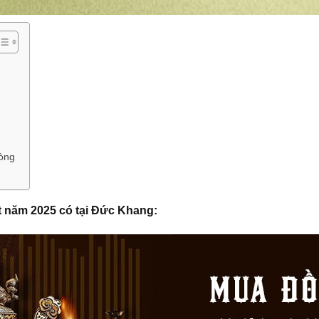
òng
 năm 2025 có tại Đức Khang: