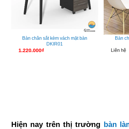
Bàn chân sắt kèm vách mặt bàn
Bàn ch
DKIR01
1.220.000
₫
Liên hệ
Hiện nay trên thị trường
bàn là