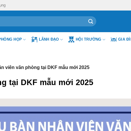
ụng
PHÒNG HỌP
LÃNH ĐẠO
HỘI TRƯỜNG
GIA Đ
n viên văn phòng tại DKF mẫu mới 2025
ng tại DKF mẫu mới 2025