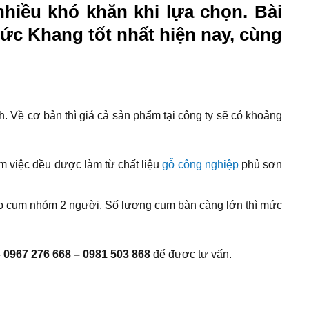
hiều khó khăn khi lựa chọn. Bài
Đức Khang tốt nhất hiện nay, cùng
. Về cơ bản thì giá cả sản phẩm tại công ty sẽ có khoảng
m việc đều được làm từ chất liệu
gỗ công nghiệp
phủ sơn
ho cụm nhóm 2 người. Số lượng cụm bàn càng lớn thì mức
 0967 276 668 – 0981 503 868
để được tư vấn.