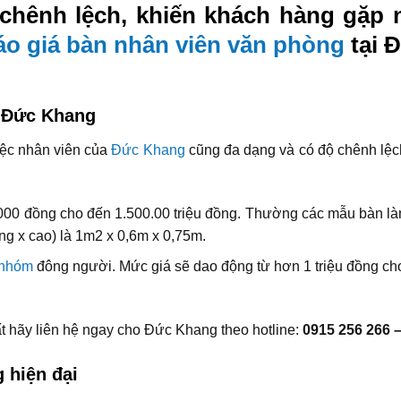
chênh lệch, khiến khách hàng gặp n
áo giá bàn nhân viên văn phòng
tại 
g Đức Khang
iệc nhân viên của
Đức Khang
cũng đa dạng và có độ chênh lệch
000 đồng cho đến 1.500.00 triệu đồng. Thường các mẫu bàn là
ộng x cao) là 1m2 x 0,6m x 0,75m.
 nhóm
đông người. Mức giá sẽ dao động từ hơn 1 triệu đồng c
hất hãy liên hệ ngay cho Đức Khang theo hotline:
0915 256 266 –
 hiện đại