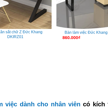
ân sắt chữ Z Đức Khang
Bàn làm việc Đức Khan
DKIRZ01
860.000
₫
m việc dành cho nhân viên
có kích 