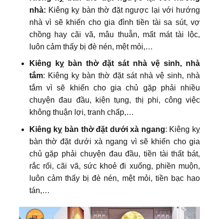
nhà:
Kiêng kỵ bàn thờ đặt ngược lại với hướng
nhà vì sẽ khiến cho gia đình tiền tài sa sút, vợ
chồng hay cãi vã, mâu thuẫn, mất mát tài lộc,
luôn cảm thấy bị đè nén, mệt mỏi,…
Kiêng kỵ bàn thờ đặt sát nhà vệ sinh, nhà
tắm
: Kiêng kỵ bàn thờ đặt sát nhà vệ sinh, nhà
tắm vì sẽ khiến cho gia chủ gặp phải nhiều
chuyện đau đầu, kiện tụng, thị phi, công việc
không thuận lợi, tranh chấp,…
Kiêng kỵ bàn thờ đặt dưới xà ngang
: Kiêng kỵ
bàn thờ đặt dưới xà ngang vì sẽ khiến
cho gia
chủ gặp phải chuyện đau đầu, tiền tài thất bát,
rắc rối, cãi vã, sức khoẻ đi xuống, phiền muộn,
luôn cảm thấy bị đè nén, mệt mỏi, tiền bạc hao
tán,…