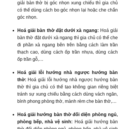
giải bàn thờ bị góc nhọn xung chiếu thì gia chủ
có thể dùng cách bo góc nhọn lại hoặc che chắn
góc nhọn.
Hoá giải bàn thờ đặt dưới xà ngang:
Hoá giải
bàn thờ đặt dưới xà ngang thì gia chủ có thể che
đi phần xà ngang bên trên bằng cách làm trần
thạch cao, dùng cách ốp trần nhựa, dùng cách
ốp trần gỗ,…
Hoá giải lỗi hướng nhà ngược hướng bàn
thờ:
Hoá giải lỗi hướng nhà ngược hướng bàn
thờ thì gia chủ có thể tạo không gian riêng biệt
tránh sự xung chiếu bằng cách dùng vách ngăn,
bình phong phòng thờ, mành rèm che bàn thờ,…
Hoá giải hướng bàn thờ đối diện phòng ngủ,
phòng bếp, nhà vệ sinh:
Hoá giải hướng bàn
thờ đối diện phòng ngủ, phòng bếp, nhà vệ sinh