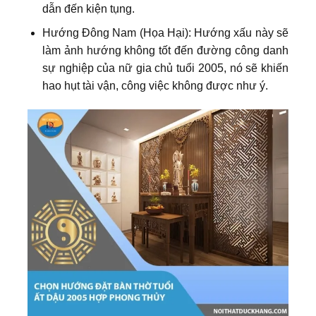
dẫn đến kiện tụng.
Hướng Đông Nam (Họa Hại): Hướng xấu này sẽ
làm ảnh hướng không tốt đến đường công danh
sự nghiệp của nữ gia chủ tuổi 2005, nó sẽ khiến
hao hụt tài vận, công việc không được như ý.