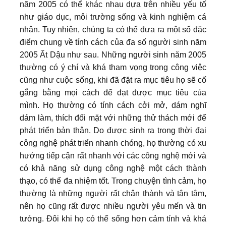
năm 2005 có thể khác nhau dựa trên nhiều yếu tố
như giáo dục, môi trường sống và kinh nghiệm cá
nhân. Tuy nhiên, chúng ta có thể đưa ra một số đặc
điểm chung về tính cách của đa số người sinh năm
2005 Ất Dậu như sau. Những người sinh năm 2005
thường có ý chí và khá tham vọng trong công việc
cũng như cuộc sống, khi đã đặt ra mục tiêu họ sẽ cố
gắng bằng mọi cách để đạt được mục tiêu của
mình. Họ thường có tính cách cởi mở, dám nghĩ
dám làm, thích đối mặt với những thử thách mới để
phát triển bản thân. Do được sinh ra trong thời đại
công nghệ phát triển nhanh chóng, họ thường có xu
hướng tiếp cận rất nhanh với các công nghệ mới và
có khả năng sử dụng công nghệ một cách thành
thạo, có thể đa nhiệm tốt. Trong chuyện tình cảm, họ
thường là những người rất chân thành và tận tâm,
nên họ cũng rất được nhiều người yêu mến và tin
tưởng. Đôi khi họ có thể sống hơn cảm tính và khá