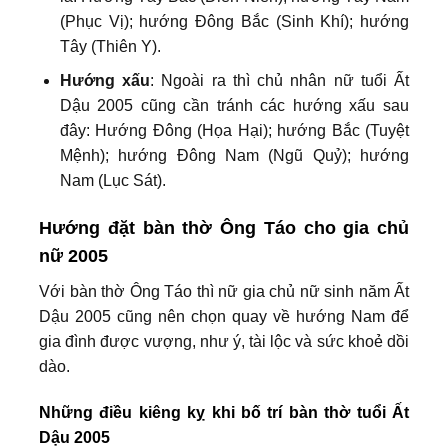
(Phục Vị); hướng Đông Bắc (Sinh Khí); hướng
Tây (Thiên Y).
Hướng xấu
: Ngoài ra thì chủ nhân nữ tuổi Ất
Dậu 2005 cũng cần tránh các hướng xấu sau
đây: Hướng Đông (Họa Hại); hướng Bắc (Tuyệt
Mệnh); hướng Đông Nam (Ngũ Quỷ); hướng
Nam (Lục Sát).
Hướng đặt bàn thờ Ông Táo cho gia chủ
nữ 2005
Với bàn thờ Ông Táo thì nữ gia chủ nữ sinh năm Ất
Dậu 2005 cũng nên chọn quay về hướng Nam để
gia đình được vượng, như ý, tài lộc và sức khoẻ dồi
dào.
Những điều kiêng kỵ khi bố trí bàn thờ tuổi Ất
Dậu 2005