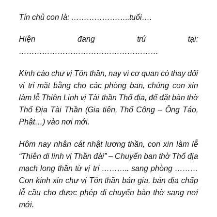
Tín chủ con là: …………………..tuổi….
Hiện đang trú tại:
………………………………………………
Kính cáo chư vị Tôn thần, nay vì cơ quan có thay đổi
vị trí mặt bằng cho các phòng ban, chúng con xin
làm lễ Thiên Linh vị Tài thần Thổ địa, để đặt bàn thờ
Thổ Địa Tài Thần (Gia tiên, Thổ Công – Ông Táo,
Phật…) vào nơi mới.
Hôm nay nhân cát nhật lương thần, con xin làm lễ
“Thiên di linh vị Thần đài” – Chuyển ban thờ Thổ địa
mạch long thần từ vị trí ……….. sang phòng ………
Con kính xin chư vị Tôn thần bản gia, bản địa chấp
lễ cầu cho được phép di chuyển bàn thờ sang nơi
mới.