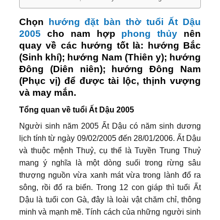
Chọn
hướng đặt bàn thờ tuổi Ất Dậu
2005
cho nam hợp
phong thủy
nên
quay về các hướng tốt là: hướng Bắc
(Sinh khí); hướng Nam (Thiên y); hướng
Đông (Diên niên); hướng Đông Nam
(Phục vị) để được tài lộc, thịnh vượng
và may mắn.
Tổng quan về tuổi Ất Dậu 2005
Người sinh năm 2005 Ất Dậu có năm sinh dương
lịch tính từ ngày 09/02/2005 đến 28/01/2006. Ất Dậu
và thuộc mệnh Thuỷ, cụ thể là Tuyền Trung Thuỷ
mang ý nghĩa là một dòng suối trong rừng sâu
thượng nguồn vừa xanh mát vừa trong lành đổ ra
sông, rồi đổ ra biển. Trong 12 con giáp thì tuổi Ất
Dậu là tuổi con Gà, đây là loài vật chăm chỉ, thông
minh và mạnh mẽ. Tính cách của những người sinh