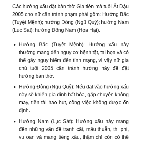
Các hướng xấu đặt bàn thờ Gia tiên mà tuổi Ất Dậu
2005 cho nữ cần tránh phạm phải gồm: Hướng Bắc
(Tuyệt Mệnh); hướng Đông (Ngũ Quỷ); hướng Nam
(Lục Sát); hướng Đông Nam (Họa Hại).
Hướng Bắc (Tuyệt Mệnh): Hướng xấu này
thường mang đến nguy cơ bệnh tật, tai họa và có
thể gây nguy hiểm đến tính mạng, vì vậy nữ gia
chủ tuổi 2005 cần tránh hướng này để đặt
hướng bàn thờ.
Hướng Đông (Ngũ Quỷ): Nếu đặt vào hướng xấu
này sẽ khiến gia đình bất hòa, gặp chuyện không
may, tiền tài hao hụt, công việc không được ổn
định.
Hướng Nam (Lục Sát): Hướng xấu này mang
đến những vấn đề tranh cãi, mâu thuẫn, thị phi,
vu oan và mang tiếng xấu, thậm chí còn có thể