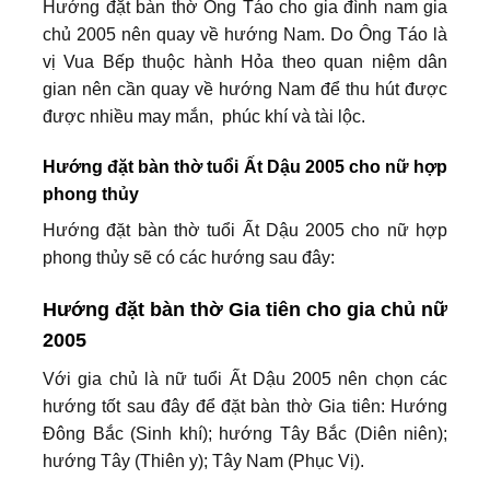
Hướng đặt bàn thờ Ông Táo cho gia đình nam gia
chủ 2005 nên quay về hướng Nam. Do Ông Táo là
vị Vua Bếp thuộc hành Hỏa theo quan niệm dân
gian nên cần quay về hướng Nam để thu hút được
được nhiều may mắn, phúc khí và tài lộc.
Hướng đặt bàn thờ tuổi Ất Dậu 2005 cho nữ hợp
phong thủy
Hướng đặt bàn thờ tuổi Ất Dậu 2005 cho nữ hợp
phong thủy sẽ có các hướng sau đây:
Hướng đặt bàn thờ Gia tiên cho gia chủ nữ
2005
Với gia chủ là nữ tuổi Ất Dậu 2005 nên chọn các
hướng tốt sau đây để đặt bàn thờ Gia tiên: Hướng
Đông Bắc (Sinh khí); hướng Tây Bắc (Diên niên);
hướng Tây (Thiên y); Tây Nam (Phục Vị).