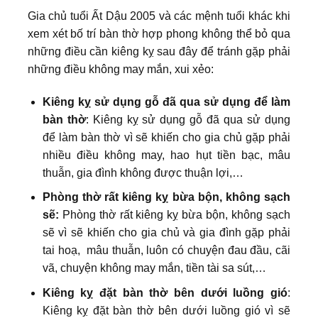
Gia chủ tuổi Ất Dậu 2005 và các mệnh tuổi khác khi
xem xét bố trí bàn thờ hợp phong không thể bỏ qua
những điều cần kiêng kỵ sau đây để tránh gặp phải
những điều không may mắn, xui xẻo:
Kiêng kỵ sử dụng gỗ đã qua sử dụng để làm
bàn thờ
: Kiêng kỵ sử dụng gỗ đã qua sử dụng
để làm bàn thờ vì sẽ khiến cho gia chủ gặp phải
nhiều điều không may, hao hụt tiền bạc, mâu
thuẫn, gia đình không được thuận lợi,…
Phòng thờ rất kiêng kỵ bừa bộn, không sạch
sẽ:
Phòng thờ rất kiêng kỵ bừa bộn, không sạch
sẽ vì sẽ khiến cho gia chủ và gia đình gặp phải
tai hoạ, mâu thuẫn, luôn có chuyện đau đầu, cãi
vã, chuyện không may mắn, tiền tài sa sút,…
Kiêng kỵ đặt bàn thờ bên dưới luồng gió
:
Kiêng kỵ đặt bàn thờ bên dưới luồng gió vì sẽ