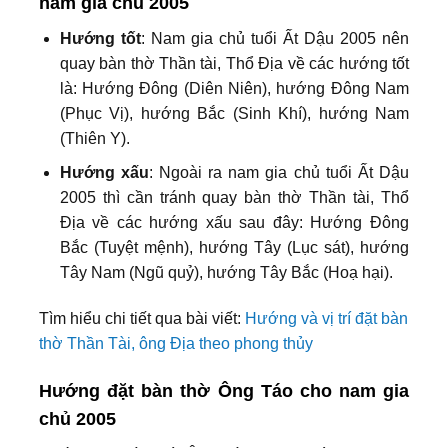
nam gia chủ 2005
Hướng tốt
: Nam gia chủ tuổi Ất Dậu 2005 nên
quay bàn thờ Thần tài, Thổ Địa về các hướng tốt
là: Hướng Đông (Diên Niên), hướng Đông Nam
(Phục Vị), hướng Bắc (Sinh Khí), hướng Nam
(Thiên Y).
Hướng xấu
: Ngoài ra nam gia chủ tuổi Ất Dậu
2005 thì cần tránh quay bàn thờ Thần tài, Thổ
Địa về các hướng xấu sau đây: Hướng Đông
Bắc (Tuyệt mệnh), hướng Tây (Lục sát), hướng
Tây Nam (Ngũ quỷ), hướng Tây Bắc (Hoạ hại).
Tìm hiểu chi tiết qua bài viết:
Hướng và vị trí đặt bàn
thờ Thần Tài, ông Địa theo phong thủy
Hướng đặt bàn thờ Ông Táo cho nam gia
chủ 2005