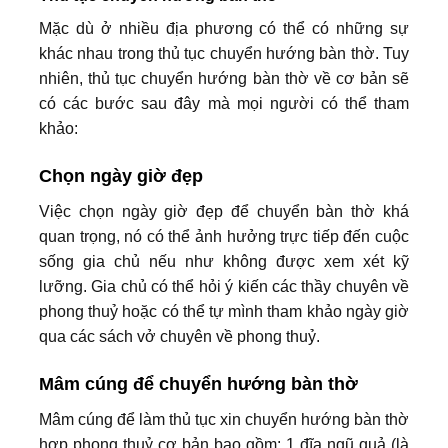
Mặc dù ở nhiều địa phương có thể có những sự
khác nhau trong thủ tục chuyển hướng bàn thờ. Tuy
nhiên, thủ tục chuyển hướng bàn thờ về cơ bản sẽ
có các bước sau đây mà mọi người có thể tham
khảo:
Chọn ngày giờ đẹp
Việc chọn ngày giờ đẹp để chuyển bàn thờ khá
quan trọng, nó có thể ảnh hưởng trực tiếp đến cuộc
sống gia chủ nếu như không được xem xét kỹ
lưỡng. Gia chủ có thể hỏi ý kiến các thầy chuyên về
phong thuỷ hoặc có thể tự mình tham khảo ngày giờ
qua các sách vở chuyên về phong thuỷ.
Mâm cúng để chuyển hướng bàn thờ
Mâm cúng để làm thủ tục xin chuyển hướng bàn thờ
hợp phong thuỷ cơ bản bao gồm: 1 đĩa ngũ quả (là