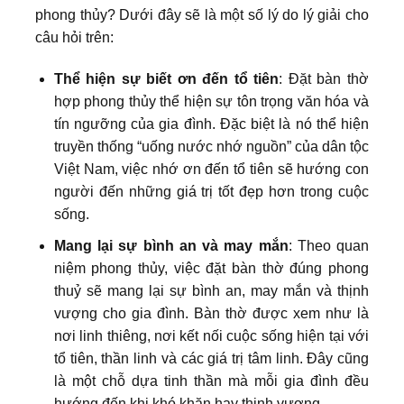
phong thủy? Dưới đây sẽ là một số lý do lý giải cho
câu hỏi trên:
Thể hiện sự biết ơn đến tổ tiên
: Đặt bàn thờ
hợp phong thủy thể hiện sự tôn trọng văn hóa và
tín ngưỡng của gia đình. Đặc biệt là nó thể hiện
truyền thống “uống nước nhớ nguồn” của dân tộc
Việt Nam, việc nhớ ơn đến tổ tiên sẽ hướng con
người đến những giá trị tốt đẹp hơn trong cuộc
sống.
Mang lại sự bình an và may mắn
: Theo quan
niệm phong thủy, việc đặt bàn thờ đúng phong
thuỷ sẽ mang lại sự bình an, may mắn và thịnh
vượng cho gia đình. Bàn thờ được xem như là
nơi linh thiêng, nơi kết nối cuộc sống hiện tại với
tổ tiên, thần linh và các giá trị tâm linh. Đây cũng
là một chỗ dựa tinh thần mà mỗi gia đình đều
hướng đến khi khó khăn hay thịnh vượng.