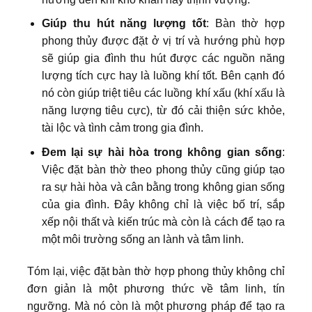
Giúp thu hút năng lượng tốt
: Bàn thờ hợp
phong thủy được đặt ở vị trí và hướng phù hợp
sẽ giúp gia đình thu hút được các nguồn năng
lượng tích cực hay là luồng khí tốt. Bên cạnh đó
nó còn giúp triệt tiêu các luồng khí xấu (khí xấu là
năng lượng tiêu cực), từ đó cải thiện sức khỏe,
tài lộc và tình cảm trong gia đình.
Đem lại sự hài hòa trong không gian sống
:
Việc đặt bàn thờ theo phong thủy cũng giúp tạo
ra sự hài hòa và cân bằng trong không gian sống
của gia đình. Đây không chỉ là việc bố trí, sắp
xếp nội thất và kiến trúc mà còn là cách để tạo ra
một môi trường sống an lành và tâm linh.
Tóm lại, việc đặt bàn thờ hợp phong thủy không chỉ
đơn giản là một phương thức về tâm linh, tín
ngưỡng. Mà nó còn là một phương pháp để tạo ra