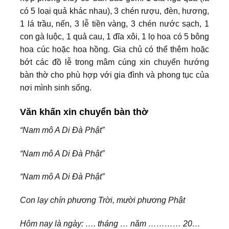
có 5 loại quả khác nhau), 3 chén rượu, đèn, hương,
1 lá trầu, nến, 3 lễ tiền vàng, 3 chén nước sạch, 1
con gà luộc, 1 quả cau, 1 đĩa xôi, 1 lọ hoa có 5 bông
hoa cúc hoặc hoa hồng. Gia chủ có thể thêm hoặc
bớt các đồ lễ trong mâm cúng xin chuyển hướng
bàn thờ cho phù hợp với gia đình và phong tục của
nơi mình sinh sống.
Văn khấn xin chuyển bàn thờ
“Nam mô A Di Đà Phật”
“Nam mô A Di Đà Phật”
“Nam mô A Di Đà Phật”
Con lạy chín phương Trời, mười phương Phật
Hôm nay là ngày: …. tháng … năm ………… 20…