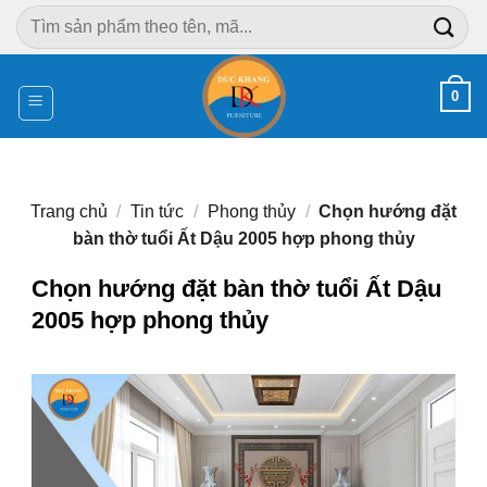
Chuyển
Tìm
đến
kiếm:
nội
dung
0
Trang chủ
/
Tin tức
/
Phong thủy
/
Chọn hướng đặt
bàn thờ tuổi Ất Dậu 2005 hợp phong thủy
Chọn hướng đặt bàn thờ tuổi Ất Dậu
2005 hợp phong thủy