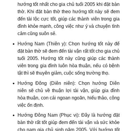
hướng tốt nhất cho gia chủ tuổi 2005 khi đặt bàn
thờ. Khi đặt bàn thờ theo hướng tốt này sẽ đem
đến tài lộc cực tốt, giúp các thành viên trong gia
đình khỏe mạnh, công việc như ý và chuyện tình
cảm cũng suôn sẻ.
Hướng Nam (Thiên y): Chọn hướng tốt này để
đặt bàn thờ sẽ đem đến tài vận rất tốt cho gia chủ
tuổi 2005. Hướng tốt này cũng giúp các thành
viên trong gia đình luôn hòa thuận, nếu có bệnh
tật thì sẽ thuyên giảm, cuộc sống trường thọ.
Hướng Đông (Diên niên): Chọn hướng Diên
niên sẽ chủ về thuận lợi tài vận, giúp gia đình
hòa thuận, con cái ngoan ngoãn, hiếu thảo, công
việc ổn định.
Hướng Đông Nam (Phục vị): Đây là hướng đặt
bàn thờ rất tốt giúp đem đến tài vận và sức khỏe
cho nam gia chủ sinh năm 2005. Với hướng tốt