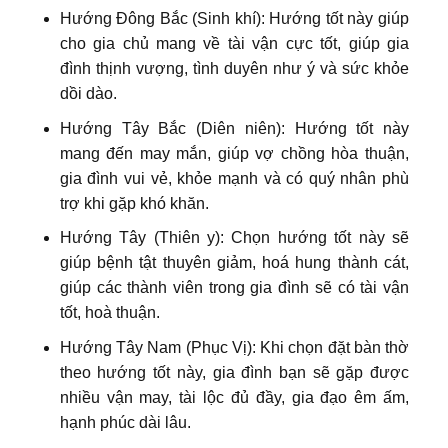
Hướng Đông Bắc (Sinh khí): Hướng tốt này giúp
cho gia chủ mang về tài vận cực tốt, giúp gia
đình thịnh vượng, tình duyên như ý và sức khỏe
dồi dào.
Hướng Tây Bắc (Diên niên): Hướng tốt này
mang đến may mắn, giúp vợ chồng hòa thuận,
gia đình vui vẻ, khỏe mạnh và có quý nhân phù
trợ khi gặp khó khăn.
Hướng Tây (Thiên y): Chọn hướng tốt này sẽ
giúp bệnh tật thuyên giảm, hoá hung thành cát,
giúp các thành viên trong gia đình sẽ có tài vận
tốt, hoà thuận.
Hướng Tây Nam (Phục Vị): Khi chọn đặt bàn thờ
theo hướng tốt này, gia đình bạn sẽ gặp được
nhiều vận may, tài lộc đủ đầy, gia đạo êm ấm,
hạnh phúc dài lâu.