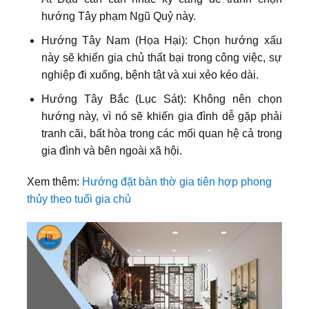
hướng Tây phạm Ngũ Quỷ này.
Hướng Tây Nam (Họa Hại): Chọn hướng xấu
này sẽ khiến gia chủ thất bại trong công việc, sự
nghiệp đi xuống, bệnh tật và xui xẻo kéo dài.
Hướng Tây Bắc (Lục Sát): Không nên chọn
hướng này, vì nó sẽ khiến gia đình dễ gặp phải
tranh cãi, bất hòa trong các mối quan hệ cả trong
gia đình và bên ngoài xã hội.
Xem thêm:
Hướng đặt bàn thờ gia tiên hợp phong
thủy theo tuổi gia chủ