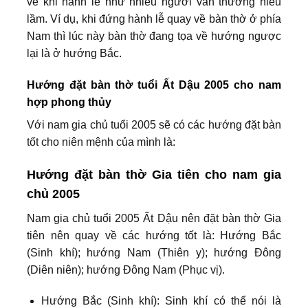
về khi hành lễ như nhiều người vẫn thường hiểu
lầm. Ví dụ, khi đứng hành lễ quay về bàn thờ ở phía
Nam thì lúc này bàn thờ đang tọa về hướng ngược
lại là ở hướng Bắc.
Hướng đặt bàn thờ tuổi Ất Dậu 2005 cho nam
hợp phong thủy
Với nam gia chủ tuổi 2005 sẽ có các hướng đặt bàn
tốt cho niên mệnh của mình là:
Hướng đặt bàn thờ Gia tiên cho nam gia
chủ 2005
Nam gia chủ tuổi 2005 Ất Dậu nên đặt bàn thờ Gia
tiên nên quay về các hướng tốt là: Hướng Bắc
(Sinh khí); hướng Nam (Thiên y); hướng Đông
(Diên niên); hướng Đông Nam (Phục vị).
Hướng Bắc (Sinh khí): Sinh khí có thể nói là