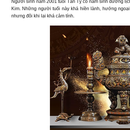
Người sinh năm 2001 tuổi Tân Tỵ có năm sinh dương lịch
Kim. Những người tuổi này khá hiền lành, hướng ngoại, 
nhưng đôi khi lại khá cảm tính.