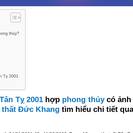
hong thủy?
ân Tỵ 2001
Tân Tỵ 2001
hợp
phong thủy
có ảnh 
 thất Đức Khang
tìm hiểu chi tiết qu