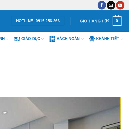
0
₫
0
GIỎ HÀNG /
HOTLINE: 0915.256.266
ÌNH
GIÁO DỤC
VÁCH NGĂN
KHÁNH TIẾT