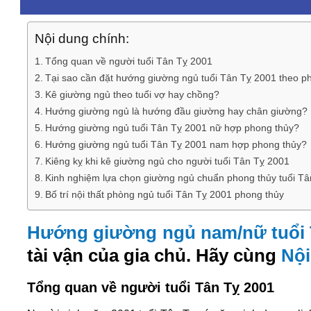
Nội dung chính:
Tổng quan về người tuổi Tân Tỵ 2001
Tại sao cần đặt hướng giường ngủ tuổi Tân Tỵ 2001 theo p
Kê giường ngủ theo tuổi vợ hay chồng?
Hướng giường ngủ là hướng đầu giường hay chân giường?
Hướng giường ngủ tuổi Tân Tỵ 2001 nữ hợp phong thủy?
Hướng giường ngủ tuổi Tân Tỵ 2001 nam hợp phong thủy?
Kiêng kỵ khi kê giường ngủ cho người tuổi Tân Tỵ 2001
Kinh nghiệm lựa chọn giường ngủ chuẩn phong thủy tuổi T
Bố trí nội thất phòng ngủ tuổi Tân Tỵ 2001 phong thủy
Hướng giường ngủ nam/nữ tuổi 
tài vận của gia chủ. Hãy cùng
Nội
Tổng quan về người tuổi Tân Tỵ 2001