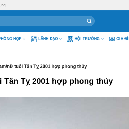
ụng
PHÒNG HỌP
LÃNH ĐẠO
HỘI TRƯỜNG
GIA Đ
m/nữ tuổi Tân Tỵ 2001 hợp phong thủy
 Tân Tỵ 2001 hợp phong thủy