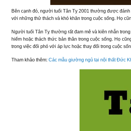
Bên cạnh đó, người tuổi Tân Tỵ 2001 thường được đánh g
với những thử thách và khó khăn trong cuộc sống. Họ cũng
Người tuổi Tân Tỵ thường rất đam mê và kiên nhẫn trong 
hiểm hoặc thách thức bản thân trong cuộc sống. Họ cũng
trong việc đối phó với áp lực hoặc thay đổi trong cuộc sốn
Tham khảo thêm:
Các mẫu giường ngủ tại nội thất Đức 