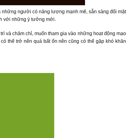
 là những người có năng lượng mạnh mẽ, sẵn sàng đối mặt
ch với những ý tưởng mới.
n trì và chăm chỉ, muốn tham gia vào những hoạt động mạo
 có thể trở nên quá bất ổn nên cũng có thể gặp khó khăn