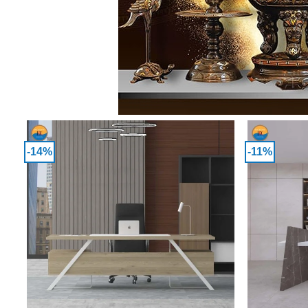
-14%
-11%