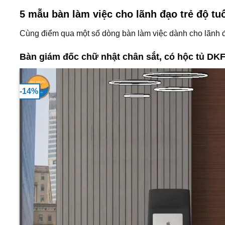
5 mẫu bàn làm việc cho lãnh đạo trẻ độ tuổ
Cùng điểm qua một số dòng bàn làm việc dành cho lãnh đ
Bàn giám đốc chữ nhật chân sắt, có hộc tủ D
-14%