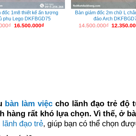
 đốc 1m8 thiết kế ấn tượng
Bàn giám đốc 2m chữ L châ
tủ phụ Lego DKFBGD75
đáo Arch DKFBGD
.000
₫
Giá
16.500.000
₫
Giá
14.500.000
₫
Giá
12.350.0
gốc
hiện
gốc
là:
tại
là:
18.500.000₫.
là:
14.500.000
16.500.000₫.
ẫu
bàn làm việc
cho lãnh đạo trẻ độ tu
hàng rất khó lựa chọn. Vì thế, ở bài
 lãnh đạo trẻ
, giúp bạn có thể chọn đư