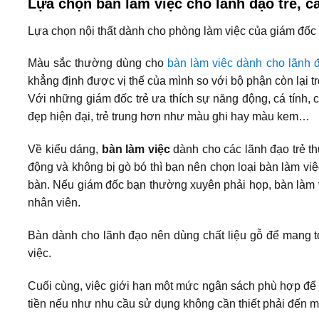
Lựa chọn bàn làm việc cho lãnh đạo trẻ, cầ
Lựa chọn nội thất dành cho phòng làm việc của giám đốc c
Màu sắc thường dùng cho
bàn làm việc dành cho lãnh 
khẳng định được vị thế của mình so với bộ phận còn lại 
Với những giám đốc trẻ ưa thích sự năng động, cá tính,
đẹp hiện đại, trẻ trung hơn như màu ghi hay màu kem…
Về kiểu dáng,
bàn làm việc
dành cho các lãnh đạo trẻ th
động và không bị gò bó thì bạn nên chọn loại bàn làm vi
bàn. Nếu giám đốc bạn thường xuyên phải họp, bàn làm vi
nhân viên.
Bàn dành cho lãnh đạo nên dùng chất liệu gỗ để mang tớ
việc.
Cuối cùng, việc giới hạn một mức ngân sách phù hợp để
tiền nếu như nhu cầu sử dụng không cần thiết phải đến 