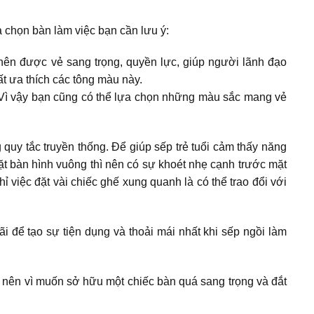
a chọn bàn làm việc bạn cần lưu ý:
ên được vẻ sang trọng, quyền lực, giúp người lãnh đạo
t ưa thích các tông màu này.
. Vì vậy bạn cũng có thể lựa chọn những màu sắc mang vẻ
quy tắc truyền thống. Để giúp sếp trẻ tuổi cảm thấy năng
ặt bàn hình vuông thì nên có sự khoét nhẹ cạnh trước mặt
việc đặt vài chiếc ghế xung quanh là có thể trao đổi với
 để tạo sự tiện dụng và thoải mái nhất khi sếp ngồi làm
nên vì muốn sở hữu một chiếc bàn quá sang trọng và đắt