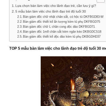
Lựa chọn bàn làm việc cho lãnh đạo trẻ, cần lưu ý gì?
5 mẫu bàn làm việc cho lãnh đạo trẻ độ tuổi 30
Bàn giám đốc chữ nhật chân sắt, có hộc tủ DKFBGD83-W
Bàn giám đốc thiết kế ấn tượng kèm tủ phụ DKFBGD75
Bàn giám đốc chữ L chân cong độc đáo DKFBGD71
Bàn giám đốc 1m8 chân sắt kèm ngăn kéo DKBGDCS18
Bàn giám đốc thiết kế độc đáo kèm tủ phụ DKBGDHD37
TOP 5 mẫu bàn làm việc cho lãnh đạo trẻ độ tuổi 30 