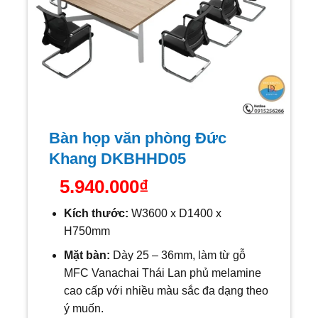
Bàn họp văn phòng Đức
Khang DKBHHD05
5.940.000
₫
Kích thước:
W
3600 x D1400 x
H750mm
Mặt bàn:
Dày 25 – 36mm, làm từ gỗ
MFC Vanachai Thái Lan phủ melamine
cao cấp với nhiều màu sắc đa dạng theo
ý muốn.