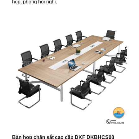
họp, phòng hội nghị.
Bàn họp chân sắt cao cấp DKF DKBHCS08