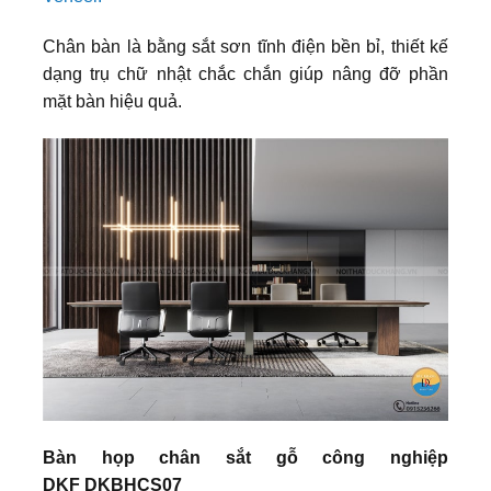
Chân bàn là bằng sắt sơn tĩnh điện bền bỉ, thiết kế
dạng trụ chữ nhật chắc chắn giúp nâng đỡ phần
mặt bàn hiệu quả.
Bàn họp chân sắt gỗ công nghiệp
DKF DKBHCS07