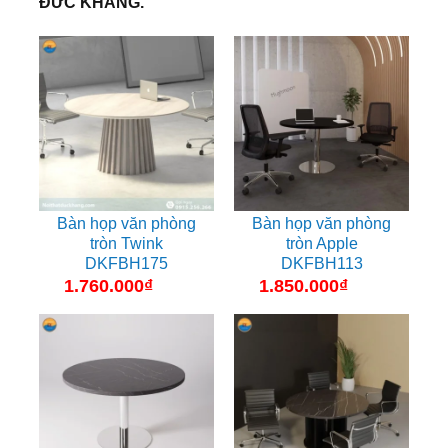
ĐỨC KHANG.
Bàn họp văn phòng
Bàn họp văn phòng
tròn Twink
tròn Apple
DKFBH175
DKFBH113
1.760.000
₫
1.850.000
₫