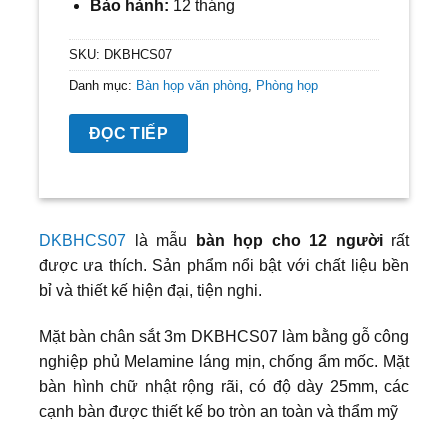
Bảo hành:
12 tháng
SKU:
DKBHCS07
Danh mục:
Bàn họp văn phòng
,
Phòng họp
ĐỌC TIẾP
DKBHCS07
là mẫu
bàn họp cho 12 người
rất
được ưa thích. Sản phẩm nổi bật với chất liệu bền
bỉ và thiết kế hiện đại, tiện nghi.
Mặt bàn chân sắt 3m DKBHCS07 làm bằng gỗ công
nghiệp phủ Melamine láng mịn, chống ẩm mốc. Mặt
bàn hình chữ nhật rộng rãi, có độ dày 25mm, các
cạnh bàn được thiết kế bo tròn an toàn và thẩm mỹ