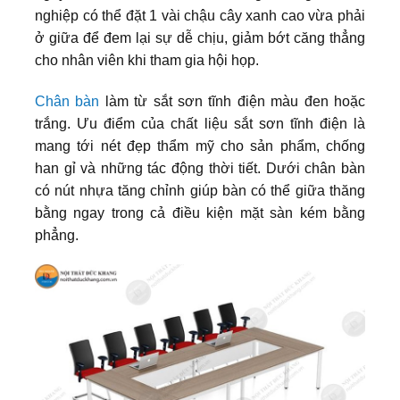
nghiệp có thể đặt 1 vài chậu cây xanh cao vừa phải
ở giữa để đem lại sự dễ chịu, giảm bớt căng thẳng
cho nhân viên khi tham gia hội họp.
Chân bàn
làm từ sắt sơn tĩnh điện màu đen hoặc
trắng. Ưu điểm của chất liệu sắt sơn tĩnh điện là
mang tới nét đẹp thẩm mỹ cho sản phẩm, chống
han gỉ và những tác động thời tiết. Dưới chân bàn
có nút nhựa tăng chỉnh giúp bàn có thể giữa thăng
bằng ngay trong cả điều kiện mặt sàn kém bằng
phẳng.