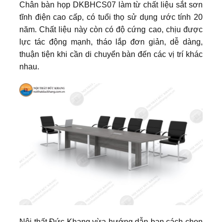
Chân bàn họp DKBHCS07 làm từ chất liệu sắt sơn
tĩnh điện cao cấp, có tuổi thọ sử dụng ước tính 20
năm. Chất liệu này còn có độ cứng cao, chịu được
lực tác động mạnh, tháo lắp đơn giản, dễ dàng,
thuận tiện khi cần di chuyển bàn đến các vị trí khác
nhau.
Nội thất Đức Khang vừa hướng dẫn bạn cách chọn