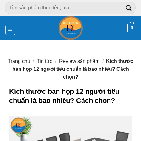
Chuyển
Tìm
đến
kiếm:
nội
dung
0
Trang chủ
/
Tin tức
/
Review sản phẩm
/
Kích thước
bàn họp 12 người tiêu chuẩn là bao nhiêu? Cách
chọn?
Kích thước bàn họp 12 người tiêu
chuẩn là bao nhiêu? Cách chọn?