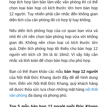
họp tích hợp làm bàn làm việc văn phòng thì có thể
chọn loại bàn họp có kích thước lớn hơn bàn họp
12 người. Tuy nhiên phải cân nhắc đến không gian
diện tích của căn phòng đó có hợp lý hay không.
Nếu diện tích phòng họp của cơ quan bạn vừa và
nhỏ thì chỉ nên chọn bàn phòng họp vừa với không
gian đó. Không nên chọn loại có kích thước lớn
quá. Diện tích phòng họp tối thiểu cho bàn họp 12
người với kích cỡ 3m là từ 16m2. Vì vậy hãy cân
nhắc và tính toán để chọn bàn họp cho phù hợp.
Bạn có thể tham khảo các mẫu
bàn họp 12 người
của Nội thất Đức Khang dưới đây để dễ hình dung
hơn. Đến với Nội thất Đức Khang, quý khách hàng
sẽ được thỏa sức lựa chọn những mặt hàng
nội thất
văn phòng
đa dạng và phong phú.
Top 5 mẫu bàn họp 12 người ngồi Đức Khang