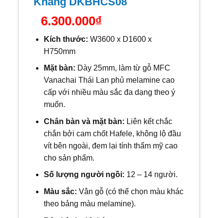
Khang DKBHCS08
6.300.000
₫
Kích thước:
W
3600 x D1600 x
H750mm
Mặt bàn:
Dày 25mm, làm từ gỗ MFC
Vanachai Thái Lan phủ melamine cao
cấp với nhiều màu sắc đa dạng theo ý
muốn.
Chân bàn và mặt bàn:
Liên kết chắc
chắn bởi cam chốt Hafele, không lộ đầu
vít bên ngoài, đem lại tính thẩm mỹ cao
cho sản phẩm.
Số lượng người ngồi:
12
– 14 người.
Màu sắc:
Vân gỗ (có thể chọn màu khác
theo bảng màu melamine).