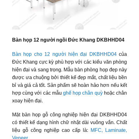
Bàn họp 12 người ngồi Đức Khang DKBHHD04
Bàn họp cho 12 người hiện đại DKBHHD04
của
Đức Khang cực kỳ phù hợp với các kiểu văn phòng
hiện đại và sang trọng. Mẫu bàn phòng họp đẹp này
được ưa chuộng bởi thiết kế đẹp mắt, chất liệu bền
bỉ và giá cả tốt. Sản phẩm sẽ hoàn hảo hơn nếu kết
hợp cùng với các mẫu
ghế họp chân quỳ
hoặc chân
xoay hiện đại.
Mặt bàn họp gỗ công nghiệp hiện đại DKBHHD04
có thiết kế dạng hình chữ nhật dài vuông vắn. Chất
liệu gỗ công nghiệp cao cấp là:
MFC, Laminate,
Veneer.