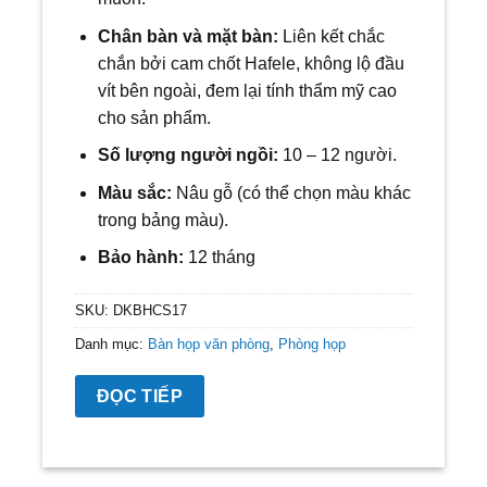
Chân bàn và mặt bàn:
Liên kết chắc
chắn bởi cam chốt Hafele, không lộ đầu
vít bên ngoài, đem lại tính thẩm mỹ cao
cho sản phẩm.
Số lượng người ngồi:
10
– 12 người.
Màu sắc:
Nâu gỗ (có thể chọn màu khác
trong bảng màu).
Bảo hành:
12 tháng
SKU:
DKBHCS17
Danh mục:
Bàn họp văn phòng
,
Phòng họp
ĐỌC TIẾP