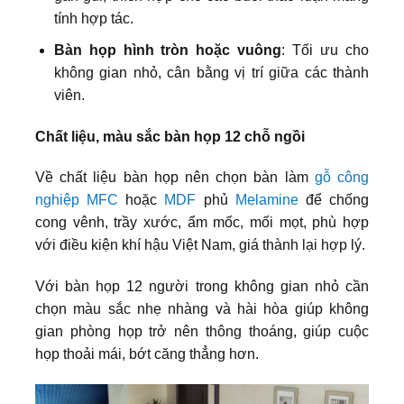
tính hợp tác.
Bàn họp hình tròn hoặc vuông
: Tối ưu cho
không gian nhỏ, cân bằng vị trí giữa các thành
viên.
Chất liệu, màu sắc bàn họp 12 chỗ ngồi
Về chất liệu bàn họp nên chọn bàn làm
gỗ công
nghiệp MFC
hoặc
MDF
phủ
Melamine
để chống
cong vênh, trầy xước, ẩm mốc, mối mọt, phù hợp
với điều kiện khí hậu Việt Nam, giá thành lại hợp lý.
Với bàn họp 12 người trong không gian nhỏ cần
chọn màu sắc nhẹ nhàng và hài hòa giúp không
gian phòng họp trở nên thông thoáng, giúp cuộc
họp thoải mái, bớt căng thẳng hơn.