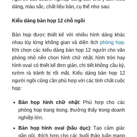
dáng, màu sắc, chất liệu bàn, cụ thể như sau:
Kiểu dáng bàn họp 12 chỗ ngồi
Bàn họp được thiết kế với nhiều hình dáng khác
nhau tùy từng không gian và diện tích
phòng họp
.
Khi chọn các kiểu dáng bàn họp 12 người cho văn
phòng nhỏ nên chọn hình chữ nhật, hình tròn hay
hình oval có thiết kế đơn giản, chi tiết không cầu kỳ,
rườm rà tránh bị rối mắt. Kiểu dáng bàn họp 12
người ngồi cũng cần phù hợp với các tính chất cuộc
họp:
Bàn họp hình chữ nhật
: Phù hợp cho các
phòng họp trang trọng, thường thấy trong doanh
nghiệp lớn.
Bàn họp hình oval (bầu dục)
: Tạo cảm giác
gần gũi, thích hợp cho các buổi thảo luận mang