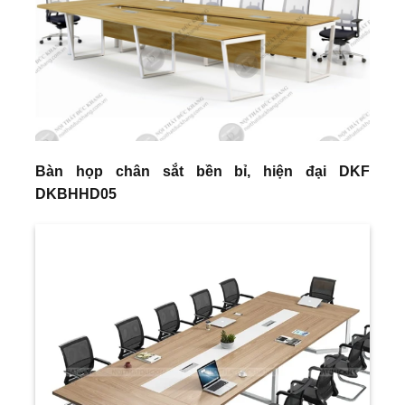
Bàn họp chân sắt bền bỉ, hiện đại DKF
DKBHHD05