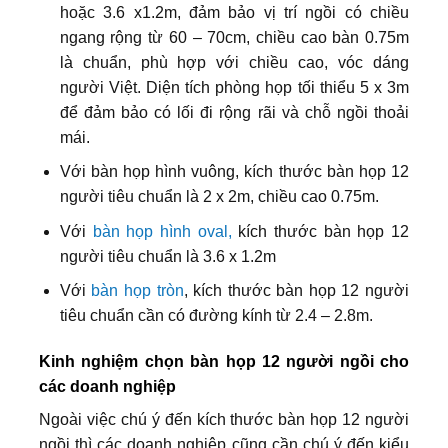
hoặc 3.6 x1.2m, đảm bảo vị trí ngồi có chiều
ngang rộng từ 60 – 70cm, chiều cao bàn 0.75m
là chuẩn, phù hợp với chiều cao, vóc dáng
người Việt. Diện tích phòng họp tối thiểu 5 x 3m
để đảm bảo có lối đi rộng rãi và chỗ ngồi thoải
mái.
Với bàn họp hình vuông, kích thước bàn họp 12
người tiêu chuẩn là 2 x 2m, chiều cao 0.75m.
Với
bàn họp hình oval,
kích thước bàn họp 12
người tiêu chuẩn là 3.6 x 1.2m
Với
bàn họp tròn
, kích thước bàn họp 12 người
tiêu chuẩn cần có đường kính từ 2.4 – 2.8m.
Kinh nghiệm chọn bàn họp 12 người ngồi cho
các doanh nghiệp
Ngoài việc chú ý đến kích thước bàn họp 12 người
ngồi thì các doanh nghiệp cũng cần chú ý đến kiểu