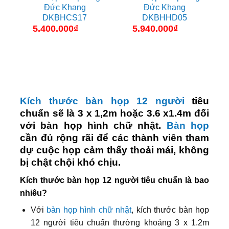
Đức Khang
Đức Khang
DKBHCS17
DKBHHD05
5.400.000
₫
5.940.000
₫
Kích thước bàn họp 12 người
tiêu
chuẩn sẽ là 3 x 1,2m hoặc 3.6 x1.4m đối
với bàn họp hình chữ nhật.
Bàn họp
cần đủ rộng rãi để các thành viên tham
dự cuộc họp cảm thấy thoải mái, không
bị chật chội khó chịu.
Kích thước bàn họp 12 người tiêu chuẩn là bao
nhiêu?
Với
bàn họp hình chữ nhật
, kích thước bàn họp
12 người tiêu chuẩn thường khoảng 3 x 1.2m