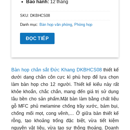
Bảo hành:
12 tháng
SKU:
DKBHCS08
Danh mục:
Bàn họp văn phòng
,
Phòng họp
ĐỌC TIẾP
Bàn họp chân sắt Đức Khang DKBHCS08
thiết kế
dưới dạng chân côn cực kì phù hợp để lựa chọn
làm bàn họp cho 12 người. Thiết kế kiểu này rất
khỏe khoắn, chắc chắn, mang đến giá trị sử dụng
lâu bền cho sản phẩm.Mặt bàn làm bằng chất liệu
gỗ MFC phủ melamine chống trầy xước, bám bụi,
chống mối mọt, cong vênh,… Ở giữa bàn thiết kế
rỗng, tạo khoảng trống đặc biệt, vừa tiết kiệm
nguyên vật liệu, vừa tạo sự thông thoáng. Doanh