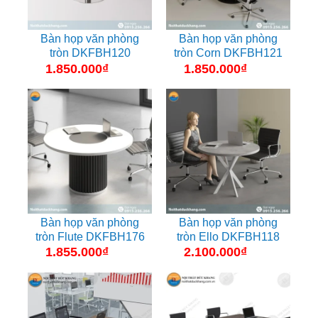
Bàn họp văn phòng
Bàn họp văn phòng
tròn DKFBH120
tròn Corn DKFBH121
1.850.000
₫
1.850.000
₫
Bàn họp văn phòng
Bàn họp văn phòng
tròn Flute DKFBH176
tròn Ello DKFBH118
1.855.000
₫
2.100.000
₫