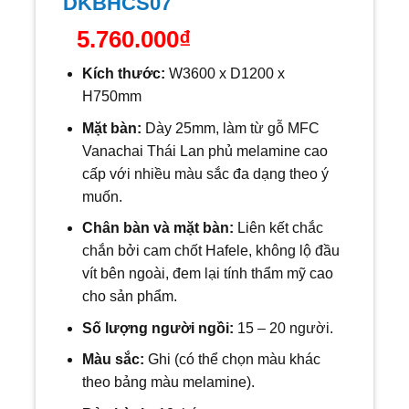
DKBHCS07
5.760.000
₫
Kích thước:
W
3600 x D1200 x
H750mm
Mặt bàn:
Dày 25mm, làm từ gỗ MFC
Vanachai Thái Lan phủ melamine cao
cấp với nhiều màu sắc đa dạng theo ý
muốn.
Chân bàn và mặt bàn:
Liên kết chắc
chắn bởi cam chốt Hafele, không lộ đầu
vít bên ngoài, đem lại tính thẩm mỹ cao
cho sản phẩm.
Số lượng người ngồi:
15
– 20 người.
Màu sắc:
Ghi (có thể chọn màu khác
theo bảng màu melamine).