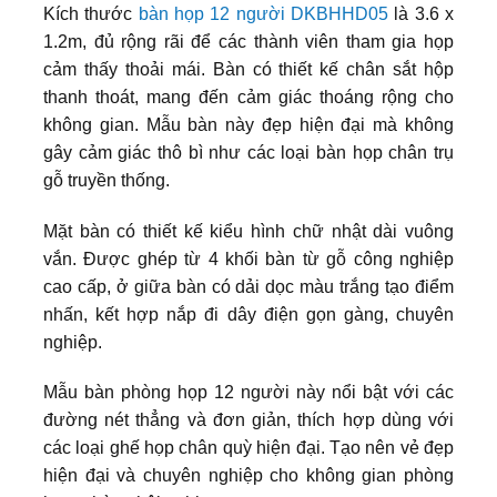
Kích thước
bàn họp 12 người DKBHHD05
là 3.6 x
1.2m, đủ rộng rãi để các thành viên tham gia họp
cảm thấy thoải mái. Bàn có thiết kế chân sắt hộp
thanh thoát, mang đến cảm giác thoáng rộng cho
không gian. Mẫu bàn này đẹp hiện đại mà không
gây cảm giác thô bì như các loại bàn họp chân trụ
gỗ truyền thống.
Mặt bàn có thiết kế kiểu hình chữ nhật dài vuông
vắn. Được ghép từ 4 khối bàn từ gỗ công nghiệp
cao cấp, ở giữa bàn có dải dọc màu trắng tạo điểm
nhấn, kết hợp nắp đi dây điện gọn gàng, chuyên
nghiệp.
Mẫu bàn phòng họp 12 người này nổi bật với các
đường nét thẳng và đơn giản, thích hợp dùng với
các loại ghế họp chân quỳ hiện đại. Tạo nên vẻ đẹp
hiện đại và chuyên nghiệp cho không gian phòng