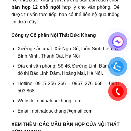
bàn họp 12 chỗ ngồi
hợp lý cho văn phòng. Để
được tư vấn trực tiếp, bạn có thể liên hệ qua thông
tin dưới đây:
Công ty Cổ phần Nội Thất Đức Khang
Xưởng sản xuất: Xứ Ngõ Gỗ, thôn Sinh Liên, xã
Bình Minh, Thanh Oai, Hà Nội
Địa chỉ văn phòng: Số 46, Đường Linh Đàm, Khu
đô thị Bắc Linh Đàm, Hoàng Mai, Hà Nội.
Hotline: 0915 256 266 – 0967 276 668 – 0981
503 868
Website: noithatduckhang.com
Email: noithatduckhang@gmail.com
XEM THÊM: CÁC MẪU BÀN HỌP CỦA NỘI THẤT