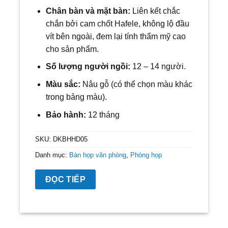
Chân bàn và mặt bàn:
Liên kết chắc
chắn bởi cam chốt Hafele, không lộ đầu
vít bên ngoài, đem lại tính thẩm mỹ cao
cho sản phẩm.
Số lượng người ngồi:
12
– 14 người.
Màu sắc:
Nâu gỗ (có thể chọn màu khác
trong bảng màu).
Bảo hành:
12 tháng
SKU:
DKBHHD05
Danh mục:
Bàn họp văn phòng
,
Phòng họp
ĐỌC TIẾP