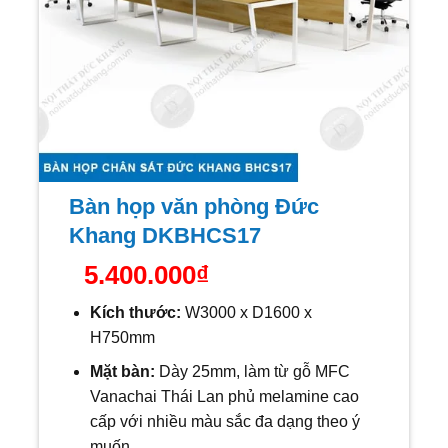
Bàn họp văn phòng Đức
Khang DKBHCS17
5.400.000
₫
Kích thước:
W
3000 x D1600 x
H750mm
Mặt bàn:
Dày 25mm, làm từ gỗ MFC
Vanachai Thái Lan phủ melamine cao
cấp với nhiều màu sắc đa dạng theo ý
muốn.