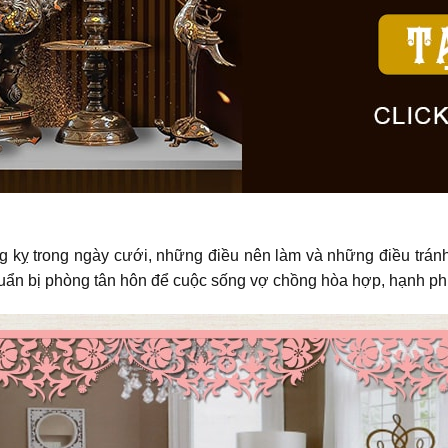
 kỵ trong ngày cưới, những điều nên làm và những điều tránh 
uẩn bị phòng tân hôn để cuộc sống vợ chồng hòa hợp, hạnh ph