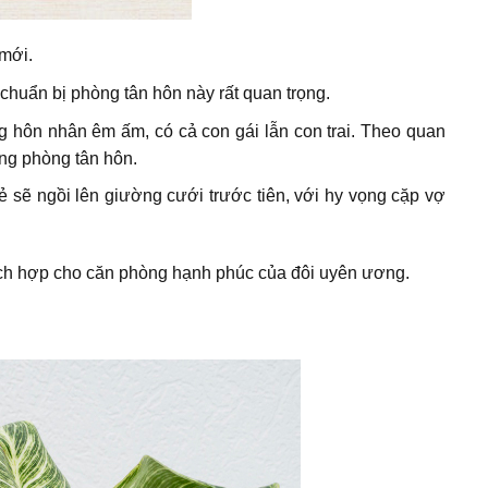
mới.
chuẩn bị phòng tân hôn này rất quan trọng.
ng hôn nhân êm ấm, có cả con gái lẫn con trai. Theo quan
ng phòng tân hôn.
ẻ sẽ ngồi lên giường cưới trước tiên, với hy vọng cặp vợ
ích hợp cho căn phòng hạnh phúc của đôi uyên ương.