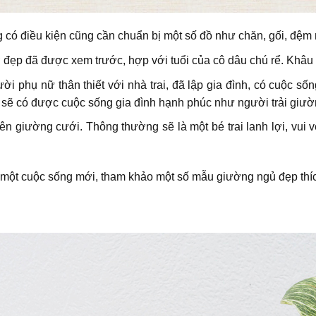
 có điều kiện cũng cần chuẩn bị một số đồ như chăn, gối, đệm 
 đẹp đã được xem trước, hợp với tuổi của cô dâu chú rể. Khâu 
i phụ nữ thân thiết với nhà trai, đã lập gia đình, có cuộc số
 sẽ có được cuộc sống gia đình hạnh phúc như người trải giườ
ên giường cưới. Thông thường sẽ là một bé trai lanh lợi, vui v
u một cuộc sống mới, tham khảo một số mẫu giường ngủ đẹp th