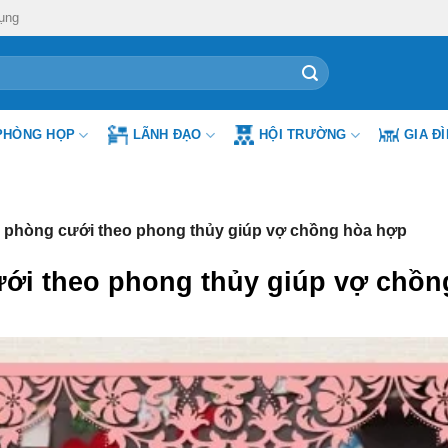
ụng
PHÒNG HỌP
LÃNH ĐẠO
HỘI TRƯỜNG
GIA Đ
 phòng cưới theo phong thủy giúp vợ chồng hòa hợp
ới theo phong thủy giúp vợ chồn