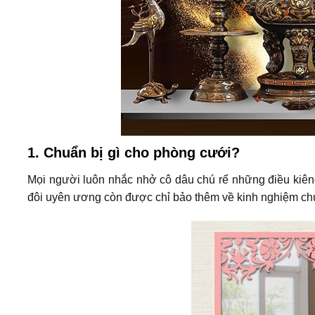
1. Chuẩn bị gì cho phòng cưới?
Mọi người luôn nhắc nhở cô dâu chú rể những điều kiêng
đôi uyên ương còn được chỉ bảo thêm về kinh nghiệm ch