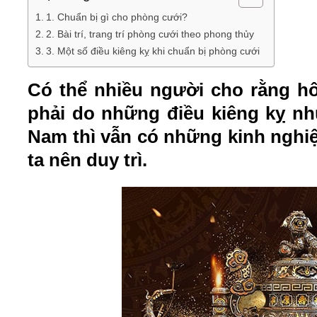
1. Chuẩn bị gì cho phòng cưới?
2. Bài trí, trang trí phòng cưới theo phong thủy
3. Một số điều kiêng kỵ khi chuẩn bị phòng cưới
Có thể nhiều người cho rằng h
phải do những điều kiêng kỵ nh
Nam thì vẫn có những kinh ngh
ta nên duy trì.