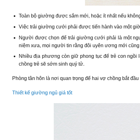
Toàn bộ giường được sắm mới, hoặc ít nhất nếu không
Việc trải giường cưới phải được tiến hành vào một giờ
Người được chọn để trải giường cưới phải là một ngườ
niệm xưa, mọi người tin rằng đôi uyên ương mới cũng
Nhiều địa phương còn giữ phong tục để trẻ con ngồi l
chồng trẻ sẽ sớm sinh quý tử.
Phòng tân hôn là nơi quan trọng để hai vợ chồng bắt đầ
Thiết kế giường ngủ giá tốt