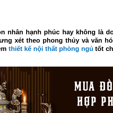
ôn nhân hạnh phúc hay không là d
ưng xét theo phong thủy và văn hóa
iệm
thiết kế nội thất phòng ngủ
tốt c