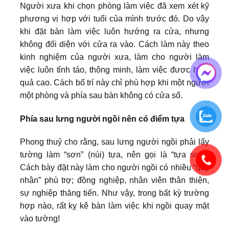
Người xưa khi chọn phòng làm việc đã xem xét kỹ
phương vị hợp với tuổi của mình trước đó. Do vậy
khi đặt bàn làm việc luôn hướng ra cửa, nhưng
không đối diện với cửa ra vào. Cách làm này theo
kinh nghiệm của người xưa, làm cho người làm
việc luôn tỉnh táo, thông minh, làm việc được hiệu
quả cao. Cách bố trí này chỉ phù hợp khi một người
một phòng và phía sau bàn không có cửa sổ.
Phía sau lưng người ngồi nên có điểm tựa
Phong thuỷ cho rằng, sau lưng người ngồi phải lấy
tường làm “sơn” (núi) tựa, nên gọi là “tựa sơn”.
Cách bày đặt này làm cho người ngồi có nhiều “quý
nhân” phù trợ; đồng nghiệp, nhân viên thân thiện,
sự nghiệp thăng tiến. Như vậy, trong bất kỳ trường
hợp nào, rất kỵ kê bàn làm việc khi ngồi quay mặt
vào tường!