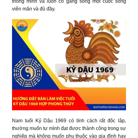
thông minh và luôn cố gắng sống một cuộc sống
viên mãn và đủ đầy.
Nam tuổi Kỷ Dậu 1969 có tính cách rất độc lập,
thường muốn tự mình đạt được thành công trong sự
nghiệp mà không muốn phụ thuộc vào gia đình hay