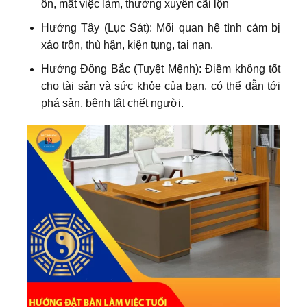
ổn, mất việc làm, thường xuyên cãi lộn
Hướng Tây (Lục Sát): Mối quan hệ tình cảm bị
xáo trộn, thù hận, kiện tụng, tai nạn.
Hướng Đông Bắc (Tuyệt Mệnh): Điềm không tốt
cho tài sản và sức khỏe của bạn. có thể dẫn tới
phá sản, bệnh tật chết người.