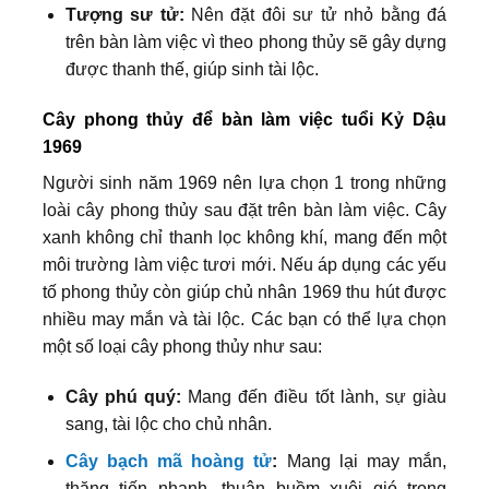
Tượng sư tử:
Nên đặt đôi sư tử nhỏ bằng đá
trên bàn làm việc vì theo phong thủy sẽ gây dựng
được thanh thế, giúp sinh tài lộc.
Cây phong thủy để bàn làm việc tuổi Kỷ Dậu
1969
Người sinh năm 1969 nên lựa chọn 1 trong những
loài cây phong thủy sau đặt trên bàn làm việc. Cây
xanh không chỉ thanh lọc không khí, mang đến một
môi trường làm việc tươi mới. Nếu áp dụng các yếu
tố phong thủy còn giúp chủ nhân 1969 thu hút được
nhiều may mắn và tài lộc. Các bạn có thể lựa chọn
một số loại cây phong thủy như sau:
Cây phú quý:
Mang đến điều tốt lành, sự giàu
sang, tài lộc cho chủ nhân.
Cây bạch mã hoàng tử
:
Mang lại may mắn,
thăng tiến nhanh, thuận buồm xuôi gió trong