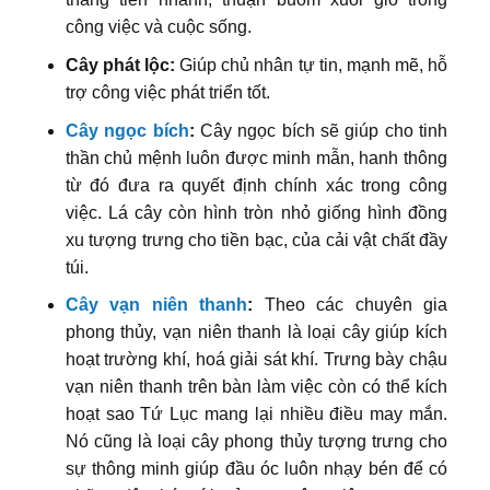
công việc và cuộc sống.
Cây phát lộc:
Giúp chủ nhân tự tin, mạnh mẽ, hỗ
trợ công việc phát triển tốt.
Cây ngọc bích
:
Cây ngọc bích sẽ giúp cho tinh
thần chủ mệnh luôn được minh mẫn, hanh thông
từ đó đưa ra quyết định chính xác trong công
việc. Lá cây còn hình tròn nhỏ giống hình đồng
xu tượng trưng cho tiền bạc, của cải vật chất đầy
túi.
Cây vạn niên thanh
:
Theo các chuyên gia
phong thủy, vạn niên thanh là loại cây giúp kích
hoạt trường khí, hoá giải sát khí. Trưng bày chậu
vạn niên thanh trên bàn làm việc còn có thể kích
hoạt sao Tứ Lục mang lại nhiều điều may mắn.
Nó cũng là loại cây phong thủy tượng trưng cho
sự thông minh giúp đầu óc luôn nhạy bén để có