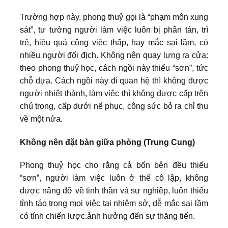
Trường hợp này, phong thuỷ gọi là “phạm môn xung
sát”, tư tưởng người làm việc luôn bị phân tán, trì
trệ, hiệu quả công việc thấp, hay mắc sai lầm, có
nhiều người đối địch. Không nên quay lưng ra cửa:
theo phong thuỷ học, cách ngồi này thiếu “sơn”, tức
chỗ dựa. Cách ngồi này đi quan hệ thì không được
người nhiệt thành, làm việc thì không được cấp trên
chú trọng, cấp dưới nể phục, công sức bỏ ra chỉ thu
về một nửa.
Không nên đặt bàn giữa phòng (Trung Cung)
Phong thuỷ học cho rằng cả bốn bên đều thiếu
“sơn”, người làm việc luôn ở thế cô lập, không
được nâng đỡ về tinh thần và sự nghiệp, luôn thiếu
tỉnh táo trong mọi việc tại nhiệm sở, dễ mắc sai lầm
có tính chiến lược.ảnh hưởng đến sự thăng tiến.