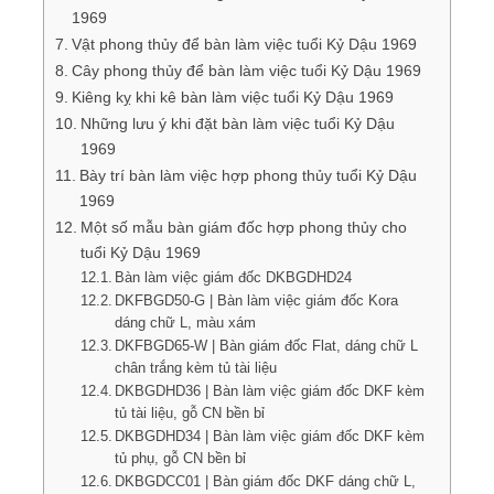
1969
Vật phong thủy để bàn làm việc tuổi Kỷ Dậu 1969
Cây phong thủy để bàn làm việc tuổi Kỷ Dậu 1969
Kiêng kỵ khi kê bàn làm việc tuổi Kỷ Dậu 1969
Những lưu ý khi đặt bàn làm việc tuổi Kỷ Dậu
1969
Bày trí bàn làm việc hợp phong thủy tuổi Kỷ Dậu
1969
Một số mẫu bàn giám đốc hợp phong thủy cho
tuổi Kỷ Dậu 1969
Bàn làm việc giám đốc DKBGDHD24
DKFBGD50-G | Bàn làm việc giám đốc Kora
dáng chữ L, màu xám
DKFBGD65-W | Bàn giám đốc Flat, dáng chữ L
chân trắng kèm tủ tài liệu
DKBGDHD36 | Bàn làm việc giám đốc DKF kèm
tủ tài liệu, gỗ CN bền bỉ
DKBGDHD34 | Bàn làm việc giám đốc DKF kèm
tủ phụ, gỗ CN bền bỉ
DKBGDCC01 | Bàn giám đốc DKF dáng chữ L,