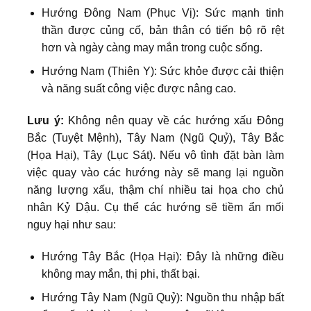
Hướng Đông Nam (Phục Vị): Sức mạnh tinh
thần được củng cố, bản thân có tiến bộ rõ rệt
hơn và ngày càng may mắn trong cuộc sống.
Hướng Nam (Thiên Y): Sức khỏe được cải thiện
và năng suất công việc được nâng cao.
Lưu ý:
Không nên quay về các hướng xấu Đông
Bắc (Tuyệt Mệnh), Tây Nam (Ngũ Quỷ), Tây Bắc
(Họa Hại), Tây (Lục Sát). Nếu vô tình đặt bàn làm
việc quay vào các hướng này sẽ mang lại nguồn
năng lượng xấu, thậm chí nhiều tai họa cho chủ
nhân Kỷ Dậu. Cụ thể các hướng sẽ tiềm ẩn mối
nguy hại như sau:
Hướng Tây Bắc (Họa Hại): Đây là những điều
không may mắn, thị phi, thất bại.
Hướng Tây Nam (Ngũ Quỷ): Nguồn thu nhập bất