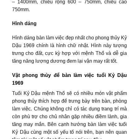
– 1400mm, chiều rộng 600 – 750mm, chiều cao
750mm.
Hình dáng
Hình dáng bàn làm việc đẹp nhất cho phong thủy Kỷ
Dậu 1969 chính là hình chữ nhật. Hình này tượng
trưng cho đất, cực kỳ hợp với mệnh Thổ và dễ gia
tăng năng lượng dương đem lại vận may rất tốt.
Vật phong thủy để bàn làm việc tuổi Kỷ Dậu
1969
Tuổi Kỷ Dậu mệnh Thổ sẽ có nhiều món vật phẩm
phong thủy thích hợp để trưng bày trên bàn, phòng
làm việc. Chúng không chỉ có tác dụng trang trí mà
còn phù trợ cho chủ nhân gặp nhiều điềm lành, gia
tăng may mắn. Bên cạnh hướng bàn làm việc tuổi
Kỷ Dậu cùng một số yếu tố nói trên, bạn nên quan