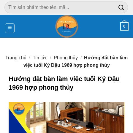
Chuyển
Tìm
đến
kiếm:
nội
dung
0
Trang chủ
/
Tin tức
/
Phong thủy
/
Hướng đặt bàn làm
việc tuổi Kỷ Dậu 1969 hợp phong thủy
Hướng đặt bàn làm việc tuổi Kỷ Dậu
1969 hợp phong thủy