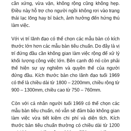
cân xứng, vừa vặn, không rộng cũng không hẹp.
Điều này hỗ trợ cho người ngồi không rơi vào trạng
thái lạc lõng hay bí bách, ảnh hưởng đến hứng thú
làm việc.
Với vị trí lãnh đạo có thể chọn các mẫu bàn có kích
thước lớn hơn các mẫu bàn tiêu chuẩn. Do đây là vị
trí đứng đầu cần không gian làm việc rộng để xử lý
khối lượng công việc lớn. Bên cạnh đó nó còn phải
thể hiện sự uy nghiêm và quyền thế của người
đứng đầu. Kích thước bàn cho lãnh đạo tuổi 1969
có thể là chiều dài từ 1800 – 2200mm, chiều rộng từ
900 – 1300mm, chiều cao từ 750 – 760mm.
Còn với cá nhân người tuổi 1969 có thể chọn các
mẫu bàn tiêu chuẩn, nó vẫn sẽ đảm bảo không gian
làm việc vừa tiết kiệm chi phí và diện tích. Kích
thước bàn tiêu chuẩn thường có chiều dài từ 1200