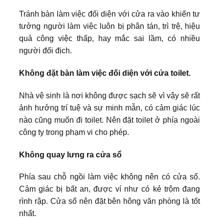
Tránh bàn làm việc đối diện với cửa ra vào khiến tư
tưởng người làm việc luôn bị phân tán, trì trệ, hiệu
quả công việc thấp, hay mắc sai lầm, có nhiều
người đối địch.
Không đặt bàn làm việc đối diện với cửa toilet.
Nhà vệ sinh là nơi không được sạch sẽ vì vậy sẽ rất
ảnh hưởng trí tuệ và sự minh mẫn, có cảm giác lúc
nào cũng muốn đi toilet. Nên đặt toilet ở phía ngoài
công ty trong phạm vi cho phép.
Không quay lưng ra cửa sổ
Phía sau chỗ ngồi làm việc không nên có cửa sổ.
Cảm giác bị bất an, được ví như có kẻ trộm đang
rình rập. Cửa sổ nên đặt bên hông văn phòng là tốt
nhất.