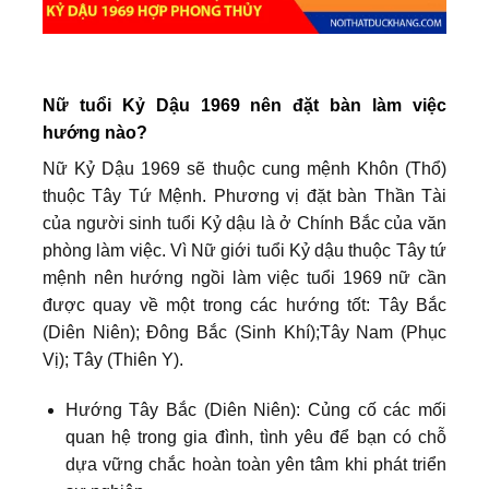
Nữ tuổi Kỷ Dậu 1969 nên đặt bàn làm việc
hướng nào?
Nữ Kỷ Dậu 1969 sẽ thuộc cung mệnh Khôn (Thổ)
thuộc Tây Tứ Mệnh. Phương vị đặt bàn Thần Tài
của người sinh tuổi Kỷ dậu là ở Chính Bắc của văn
phòng làm việc. Vì Nữ giới tuổi Kỷ dậu thuộc Tây tứ
mệnh nên hướng ngồi làm việc tuổi 1969 nữ cần
được quay về một trong các hướng tốt: Tây Bắc
(Diên Niên); Đông Bắc (Sinh Khí);Tây Nam (Phục
Vị); Tây (Thiên Y).
Hướng Tây Bắc (Diên Niên): Củng cố các mối
quan hệ trong gia đình, tình yêu để bạn có chỗ
dựa vững chắc hoàn toàn yên tâm khi phát triển