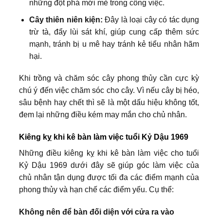
những đột phá mới mẻ trong công việc.
Cây thiên niên kiện:
Đây là loại cây có tác dụng
trừ tà, đẩy lùi sát khí, giúp cung cấp thêm sức
mạnh, tránh bị u mê hay tránh kẻ tiểu nhân hãm
hại.
Khi trồng và chăm sóc cây phong thủy cần cực kỳ
chú ý đến việc chăm sóc cho cây. Vì nếu cây bị héo,
sâu bệnh hay chết thì sẽ là một dấu hiệu không tốt,
đem lại những điều kém may mắn cho chủ nhân.
Kiêng kỵ khi kê bàn làm việc tuổi Kỷ Dậu 1969
Những điều kiêng kỵ khi kê bàn làm việc cho tuổi
Kỷ Dậu 1969 dưới đây sẽ giúp góc làm việc của
chủ nhân tận dụng được tối đa các điểm mạnh của
phong thủy và hạn chế các điểm yếu. Cụ thể:
Không nên để bàn đối diện với cửa ra vào