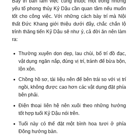
Bày trí bàn làm việc cũng thuộc một trong những
yếu tố phong thủy Kỷ Dậu cần quan tâm nếu muốn
tốt cho công việc. Với những cách bày trí mà Nội
thất Đức Khang giới thiệu dưới đây, chắc chắn lộ
trình thăng tiến Kỷ Dậu sẽ như ý, cả đời ăn nên làm
ra:
Thường xuyên dọn dẹp, lau chùi, bố trí đồ đạc,
vật dụng ngăn nắp, đúng vị trí, tránh để bừa bộn,
lộn xộn.
Chồng hồ sơ, tài liệu nên để bên trái so với vị trí
ngồi, không được cao hơn các vật dụng đặt phía
bên phải.
Điện thoại liên hệ nên xuôi theo những hướng
tốt hợp tuổi Kỷ Dậu nói trên.
Tuổi này có thể đặt một bình hoa tươi ở phía
Đông hướng bàn.