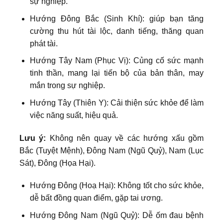
sự nghiệp.
Hướng Đông Bắc (Sinh Khí): giúp bạn tăng
cường thu hút tài lộc, danh tiếng, thăng quan
phát tài.
Hướng Tây Nam (Phục Vị): Củng cố sức mạnh
tinh thần, mang lại tiến bộ của bản thân, may
mắn trong sự nghiệp.
Hướng Tây (Thiên Y): Cải thiện sức khỏe để làm
việc năng suất, hiệu quả.
Lưu ý:
Không nên quay về các hướng xấu gồm
Bắc (Tuyệt Mệnh), Đông Nam (Ngũ Quỷ), Nam (Lục
Sát), Đông (Họa Hại).
Hướng Đông (Hoạ Hại): Không tốt cho sức khỏe,
dễ bất đồng quan điểm, gặp tai ương.
Hướng Đông Nam (Ngũ Quỷ): Dễ ốm đau bệnh