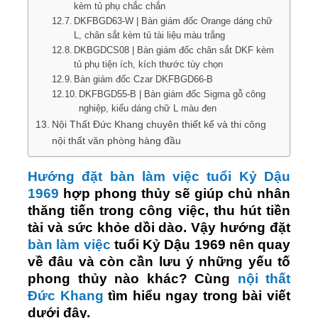
kèm tủ phụ chắc chắn
DKFBGD63-W | Bàn giám đốc Orange dáng chữ
L, chân sắt kèm tủ tài liệu màu trắng
DKBGDCS08 | Bàn giám đốc chân sắt DKF kèm
tủ phụ tiện ích, kích thước tùy chọn
Bàn giám đốc Czar DKFBGD66-B
DKFBGD55-B | Bàn giám đốc Sigma gỗ công
nghiệp, kiểu dáng chữ L màu đen
Nội Thất Đức Khang chuyên thiết kế và thi công
nội thất văn phòng hàng đầu
Hướng đặt bàn làm việc tuổi Kỷ Dậu
1969
hợp phong thủy sẽ giúp chủ nhân
thăng tiến trong công việc, thu hút tiền
tài và sức khỏe dồi dào. Vậy hướng đặt
bàn làm việc
tuổi Kỷ Dậu 1969 nên quay
về đâu và còn cần lưu ý những yếu tố
phong thủy nào khác? Cùng
nội thất
Đức Khang
tìm hiểu ngay trong bài viết
dưới đây.