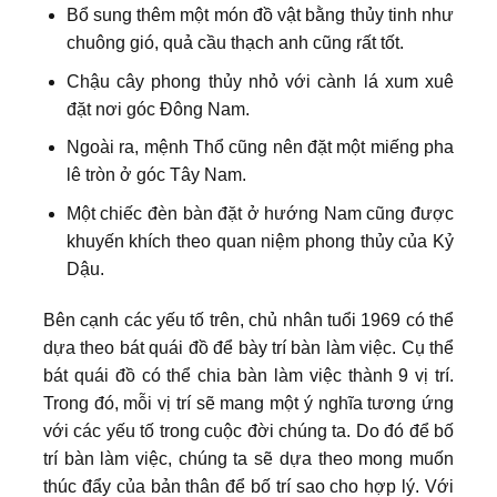
Bổ sung thêm một món đồ vật bằng thủy tinh như
chuông gió, quả cầu thạch anh cũng rất tốt.
Chậu cây phong thủy nhỏ với cành lá xum xuê
đặt nơi góc Đông Nam.
Ngoài ra, mệnh Thổ cũng nên đặt một miếng pha
lê tròn ở góc Tây Nam.
Một chiếc đèn bàn đặt ở hướng Nam cũng được
khuyến khích theo quan niệm phong thủy của Kỷ
Dậu.
Bên cạnh các yếu tố trên, chủ nhân tuổi 1969 có thể
dựa theo bát quái đồ để bày trí bàn làm việc. Cụ thể
bát quái đồ có thể chia bàn làm việc thành 9 vị trí.
Trong đó, mỗi vị trí sẽ mang một ý nghĩa tương ứng
với các yếu tố trong cuộc đời chúng ta. Do đó để bố
trí bàn làm việc, chúng ta sẽ dựa theo mong muốn
thúc đẩy của bản thân để bố trí sao cho hợp lý. Với