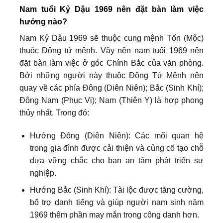
Nam tuổi Kỷ Dậu 1969 nên đặt bàn làm việc
hướng nào?
Nam Kỷ Dậu 1969 sẽ thuộc cung mệnh Tốn (Mộc)
thuộc Đông tứ mệnh. Vậy nên nam tuổi 1969 nên
đặt bàn làm việc ở góc Chính Bắc của văn phòng.
Bởi những người này thuộc Đông Tứ Mệnh nên
quay về các phía Đông (Diên Niên); Bắc (Sinh Khí);
Đông Nam (Phục Vị); Nam (Thiên Y) là hợp phong
thủy nhất. Trong đó:
Hướng Đông (Diên Niên): Các mối quan hệ
trong gia đình được cải thiện và củng cố tạo chỗ
dựa vững chắc cho bạn an tâm phát triển sự
nghiệp.
Hướng Bắc (Sinh Khí): Tài lộc được tăng cường,
bổ trợ danh tiếng và giúp người nam sinh năm
1969 thêm phần may mắn trong công danh hơn.