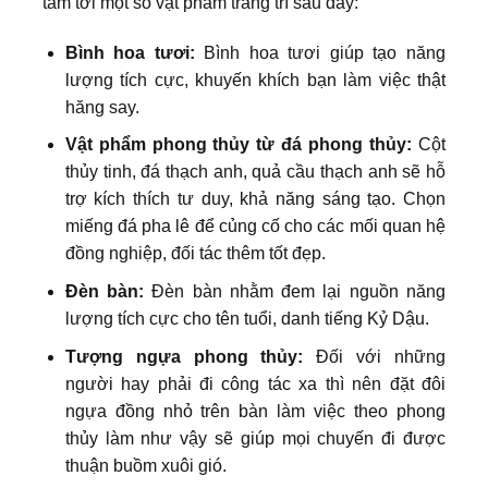
tâm tới một số vật phẩm trang trí sau đây:
Bình hoa tươi:
Bình hoa tươi giúp tạo năng
lượng tích cực, khuyến khích bạn làm việc thật
hăng say.
Vật phẩm phong thủy từ đá phong thủy:
Cột
thủy tinh, đá thạch anh, quả cầu thạch anh sẽ hỗ
trợ kích thích tư duy, khả năng sáng tạo. Chọn
miếng đá pha lê để củng cố cho các mối quan hệ
đồng nghiệp, đối tác thêm tốt đẹp.
Đèn bàn:
Đèn bàn nhằm đem lại nguồn năng
lượng tích cực cho tên tuổi, danh tiếng Kỷ Dậu.
Tượng ngựa phong thủy:
Đối với những
người hay phải đi công tác xa thì nên đặt đôi
ngựa đồng nhỏ trên bàn làm việc theo phong
thủy làm như vậy sẽ giúp mọi chuyến đi được
thuận buồm xuôi gió.