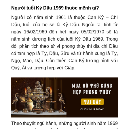
Người tuổi Kỷ Dậu 1969 thuộc mệnh gì?
Người có năm sinh 1961 là thuộc Can Kỷ – Chi
Dậu, tuổi của họ sẽ là Kỷ Dậu. Ngoài ra, tính từ
ngày 16/02/1969 đến hết ngày 05/02/1970 sẽ là
năm sinh dương lịch của tuổi Kỷ Dậu 1969. Trong
đó, phân tích theo tử vi phong thủy thì địa chi Dậu
có tam hợp là Tỵ, Dậu, Sửu và tứ hành xung là Tỵ,
Ngọ, Mão, Dậu. Còn thiên Can Kỷ tương hình với
Quý, Ất và tương hợp với Giáp.
Theo thuyết ngũ hành, những người sinh năm 1969