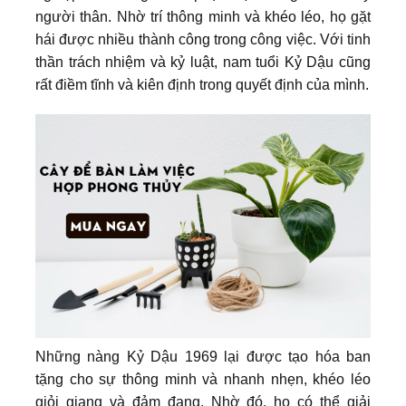
người thân. Nhờ trí thông minh và khéo léo, họ gặt
hái được nhiều thành công trong công việc. Với tinh
thần trách nhiệm và kỷ luật, nam tuổi Kỷ Dậu cũng
rất điềm tĩnh và kiên định trong quyết định của mình.
Những nàng Kỷ Dậu 1969 lại được tạo hóa ban
tặng cho sự thông minh và nhanh nhẹn, khéo léo
giỏi giang và đảm đang. Nhờ đó, họ có thể giải