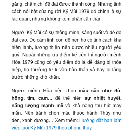
gắng, chăm chỉ để đạt được thành công. Nhưng tính
cách nổi bật của người Kỷ Mùi 1979 đó chính là sự
lạc quan, nhưng không kém phần cẩn thận.
Người Kỷ Mùi có sự thông minh, sáng suốt và dễ đỗ
đạt cao. Do cầm tinh con dê nên họ có tính cách khá
hiền lành, lương thiện nên được nhiều người yêu
quý. Ngoài những ưu điểm kể trên thì người mệnh
Hỏa 1979 cũng có yếu điểm đó là dễ dàng bị thỏa
hiệp, họ thường tự ti vào bản thân và hay lo lắng
trước những khó khăn.
Người mệnh Hỏa nên chọn
màu sắc như đỏ,
hồng, tím, cam…
để thể hiện
sự nhiệt huyết,
năng lượng mạnh mẽ
và khả năng thu hút may
mắn. Nên tránh chọn màu thuộc hành Thủy như
đen, xanh dương… Xem thêm:
Hướng đặt bàn làm
việc tuổi Kỷ Mùi 1979 theo phong thủy