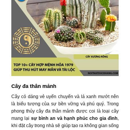
Cây đa thân mảnh
Cây có dáng vẻ uyển chuyển và lá xanh mướt nên
là biểu tượng của sự bền vững và phú quý. Trong
phong thủy cây đa thân mảnh được coi là loại cây
mang lại
sự bình an và hạnh phúc cho gia đình
,
khi đặt cây trong nhà sẽ giúp tạo ra không gian sống