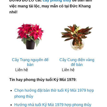
ĐỪNG BỎ LỠ các
cây phong thủy
để bàn làm
việc mang tài lộc, may mắn có tại Đức Khang
nhé!
Cây Trạng nguyên để
Cây Cung điện vàng
bàn
để bàn
Liên hệ
Liên hệ
Tin hay phong thủy tuổi Kỷ Mùi 1979:
Chọn hướng đặt bàn thờ tuổi Kỷ Mùi 1979 hợp
phong thủy
Hướng nhà tuổi Kỷ Mùi 1979 hợp phong thủy