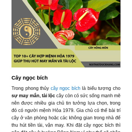
Cây ngọc bích
Trong phong thủy
cây ngọc bích
là biểu tượng cho
sự may mắn, tài lộc
cây còn có sức sống mạnh mẽ
nên được nhiều gia chủ tin tưởng lựa chọn, trong
đó có người mệnh Hỏa 1979. Gia chủ có thể bài trí
cây ở văn phòng hoặc các không gian trong nhà để
thu hút tiền tài, vận may. Khi đặt cây ngọc bích thì