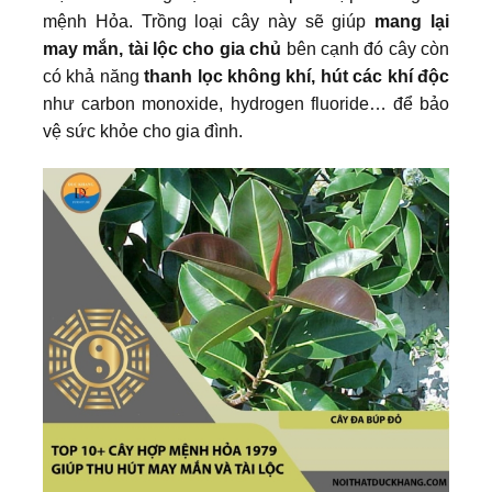
mệnh Hỏa. Trồng loại cây này sẽ giúp
mang lại
may mắn, tài lộc cho gia chủ
bên cạnh đó cây còn
có khả năng
thanh lọc không khí, hút các khí độc
như carbon monoxide, hydrogen fluoride… để bảo
vệ sức khỏe cho gia đình.