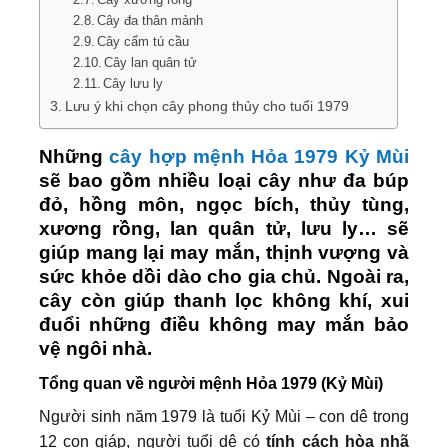
Cây đa thân mảnh
Cây cẩm tú cầu
Cây lan quân tử
Cây lưu ly
Lưu ý khi chọn cây phong thủy cho tuổi 1979
Những
cây hợp mệnh Hỏa 1979 Kỷ Mùi
sẽ bao gồm nhiều loại cây như đa búp
đỏ, hồng môn, ngọc bích, thủy tùng,
xương rồng, lan quân tử, lưu ly… sẽ
giúp mang lại may mắn, thịnh vượng và
sức khỏe dồi dào cho gia chủ. Ngoài ra,
cây còn giúp thanh lọc không khí, xui
đuổi những điều không may mắn bảo
vệ ngôi nhà.
Tổng quan về người mệnh Hỏa 1979 (Kỷ Mùi)
Người sinh năm 1979 là tuổi Kỷ Mùi – con dê trong
12 con giáp, người tuổi dê có
tính cách hòa nhã