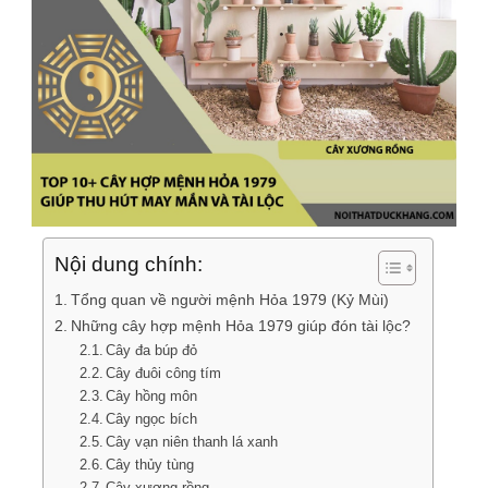
Nội dung chính:
Tổng quan về người mệnh Hỏa 1979 (Kỷ Mùi)
Những cây hợp mệnh Hỏa 1979 giúp đón tài lộc?
Cây đa búp đỏ
Cây đuôi công tím
Cây hồng môn
Cây ngọc bích
Cây vạn niên thanh lá xanh
Cây thủy tùng
Cây xương rồng