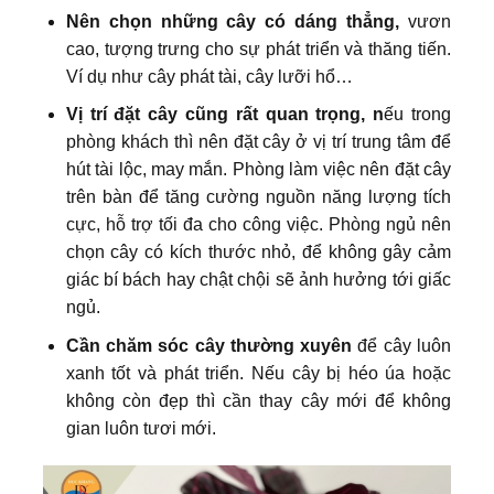
Nên chọn những cây có dáng thẳng,
vươn
cao, tượng trưng cho sự phát triển và thăng tiến.
Ví dụ như cây phát tài, cây lưỡi hổ…
Vị trí đặt cây cũng rất quan trọng, n
ếu trong
phòng khách thì nên đặt cây ở vị trí trung tâm để
hút tài lộc, may mắn. Phòng làm việc nên đặt cây
trên bàn để tăng cường nguồn năng lượng tích
cực, hỗ trợ tối đa cho công việc. Phòng ngủ nên
chọn cây có kích thước nhỏ, để không gây cảm
giác bí bách hay chật chội sẽ ảnh hưởng tới giấc
ngủ.
Cần chăm sóc cây thường xuyên
để cây luôn
xanh tốt và phát triển. Nếu cây bị héo úa hoặc
không còn đẹp thì cần thay cây mới để không
gian luôn tươi mới.