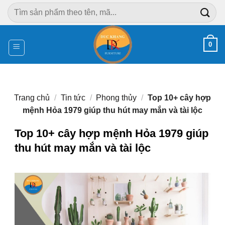
Chuyển
Tìm
đến
kiếm:
nội
dung
0
Trang chủ
/
Tin tức
/
Phong thủy
/
Top 10+ cây hợp
mệnh Hỏa 1979 giúp thu hút may mắn và tài lộc
Top 10+ cây hợp mệnh Hỏa 1979 giúp
thu hút may mắn và tài lộc