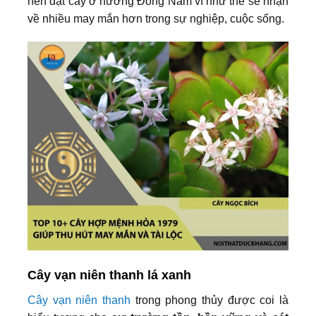
nên đặt cây ở hướng Đông Nam vì như thế sẽ nhận
về nhiều may mắn hơn trong sự nghiệp, cuộc sống.
Cây vạn niên thanh lá xanh
Cây vạn niên thanh
trong phong thủy được coi là