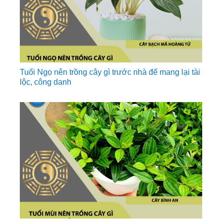
Tuổi Ngọ nên trồng cây gì trước nhà để mang lại tài
lộc, công danh