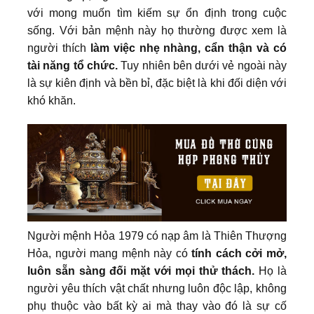
với mong muốn tìm kiếm sự ổn định trong cuộc
sống. Với bản mệnh này họ thường được xem là
người thích
làm việc nhẹ nhàng, cẩn thận và có
tài năng tổ chức.
Tuy nhiên bên dưới vẻ ngoài này
là sự kiên định và bền bỉ, đặc biệt là khi đối diện với
khó khăn.
Người mệnh Hỏa 1979 có nạp âm là Thiên Thượng
Hỏa, người mang mệnh này có
tính cách cởi mở,
luôn sẵn sàng đối mặt với mọi thử thách.
Họ là
người yêu thích vật chất nhưng luôn độc lập, không
phụ thuộc vào bất kỳ ai mà thay vào đó là sự cố