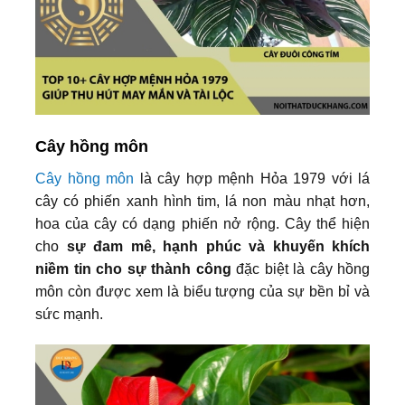
Cây hồng môn
Cây hồng môn
là cây hợp mệnh Hỏa 1979 với lá
cây có phiến xanh hình tim, lá non màu nhạt hơn,
hoa của cây có dạng phiến nở rộng. Cây thể hiện
cho
sự đam mê, hạnh phúc và khuyến khích
niềm tin cho sự thành công
đặc biệt là cây hồng
môn còn được xem là biểu tượng của sự bền bỉ và
sức mạnh.