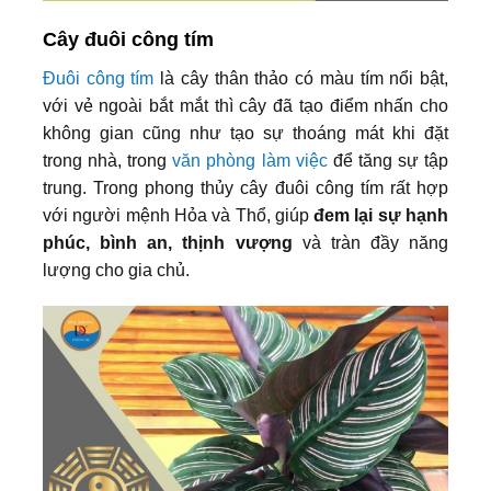
Cây đuôi công tím
Đuôi công tím
là cây thân thảo có màu tím nổi bật,
với vẻ ngoài bắt mắt thì cây đã tạo điểm nhấn cho
không gian cũng như tạo sự thoáng mát khi đặt
trong nhà, trong
văn phòng làm việc
để tăng sự tập
trung. Trong phong thủy cây đuôi công tím rất hợp
với người mệnh Hỏa và Thổ, giúp
đem lại sự hạnh
phúc, bình an, thịnh vượng
và tràn đầy năng
lượng cho gia chủ.