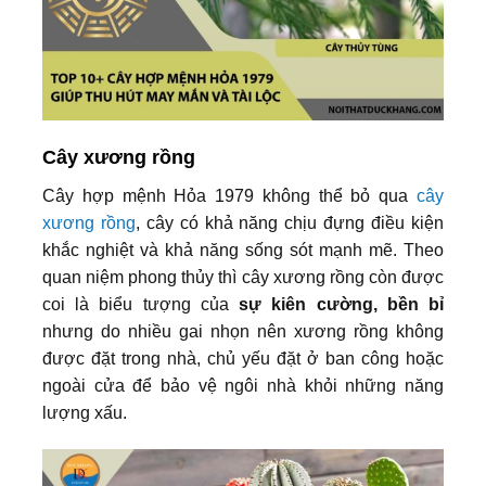
Cây xương rồng
Cây hợp mệnh Hỏa 1979 không thể bỏ qua
cây
xương rồng
, cây có khả năng chịu đựng điều kiện
khắc nghiệt và khả năng sống sót mạnh mẽ. Theo
quan niệm phong thủy thì cây xương rồng còn được
coi là biểu tượng của
sự kiên cường, bền bỉ
nhưng do nhiều gai nhọn nên xương rồng không
được đặt trong nhà, chủ yếu đặt ở ban công hoặc
ngoài cửa để bảo vệ ngôi nhà khỏi những năng
lượng xấu.