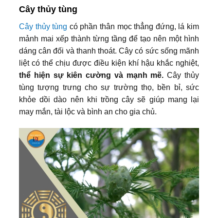
Cây thủy tùng
Cây thủy tùng
có phần thân mọc thẳng đứng, lá kim
mảnh mai xếp thành từng tầng để tạo nên một hình
dáng cân đối và thanh thoát. Cây có sức sống mãnh
liệt có thể chịu được điều kiện khí hậu khắc nghiệt,
thể hiện sự kiên cường và mạnh mẽ.
Cây thủy
tùng tượng trưng cho sự trường thọ, bền bỉ, sức
khỏe dồi dào nên khi trồng cây sẽ giúp mang lại
may mắn, tài lộc và bình an cho gia chủ.