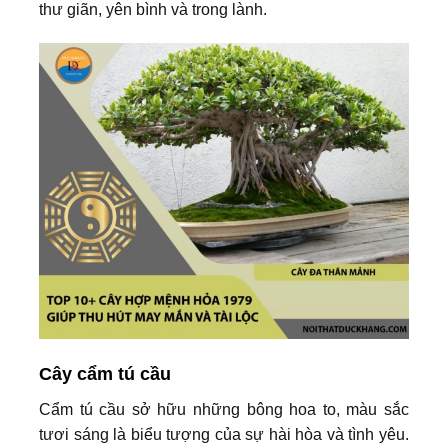
thư giãn, yên bình và trong lành.
Cây cẩm tú cầu
Cẩm tú cầu sở hữu những bông hoa to, màu sắc
tươi sáng là biểu tượng của sự hài hòa và tình yêu.