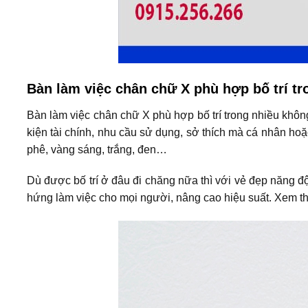
Bàn làm việc chân chữ X phù hợp bố trí t
Bàn làm việc chân chữ X phù hợp bố trí trong nhiều khô
kiện tài chính, nhu cầu sử dụng, sở thích mà cá nhân ho
phê, vàng sáng, trắng, đen…
Dù được bố trí ở đâu đi chăng nữa thì với vẻ đẹp năng 
hứng làm việc cho mọi người, nâng cao hiệu suất. Xem 