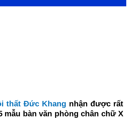
i thất Đức Khang
nhận được rất
 5 mẫu bàn văn phòng chân chữ X