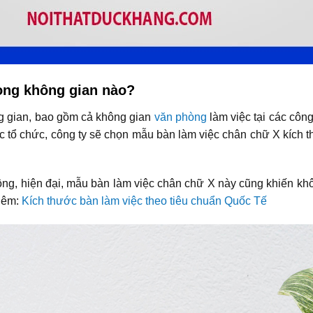
rong không gian nào?
ng gian, bao gồm cả không gian
văn phòng
làm việc tại các công
ặc tổ chức, công ty sẽ chọn mẫu bàn làm việc chân chữ X kích
động, hiện đại, mẫu bàn làm việc chân chữ X này cũng khiến k
thêm:
Kích thước bàn làm việc theo tiêu chuẩn Quốc Tế