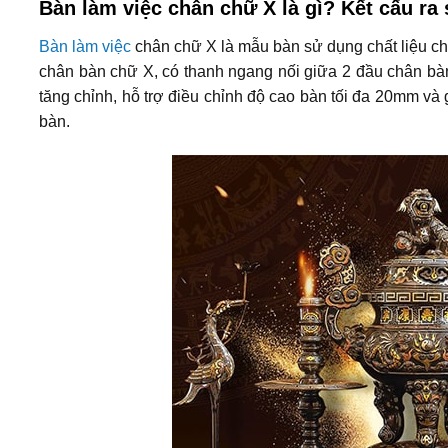
Bàn làm việc chân chữ X là gì? Kết cấu ra
Bàn làm việc
chân chữ X là mẫu bàn sử dụng chất liệu châ
chân bàn chữ X, có thanh ngang nối giữa 2 đầu chân bà
tăng chỉnh, hỗ trợ điều chỉnh độ cao bàn tối đa 20mm và
bàn.