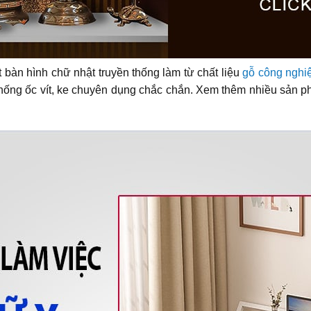
 bàn hình chữ nhật truyền thống làm từ chất liệu
gỗ công nghi
thống ốc vít, ke chuyên dụng chắc chắn. Xem thêm nhiều sản ph