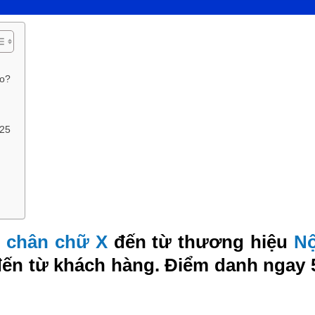
ào?
025
c chân chữ X
đến từ thương hiệu
Nộ
 đến từ khách hàng. Điểm danh ngay