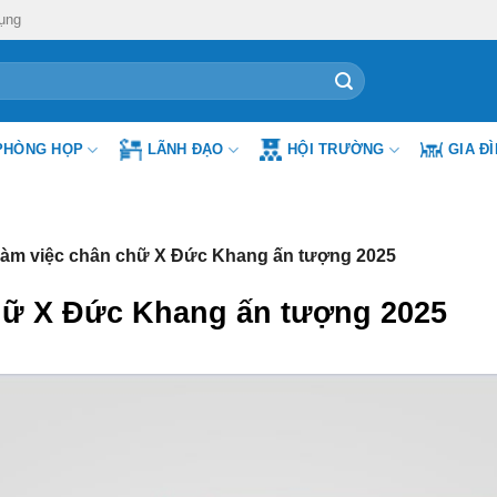
ụng
PHÒNG HỌP
LÃNH ĐẠO
HỘI TRƯỜNG
GIA Đ
làm việc chân chữ X Đức Khang ấn tượng 2025
hữ X Đức Khang ấn tượng 2025