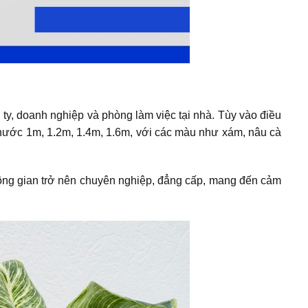
 ty, doanh nghiệp và phòng làm việc tại nhà. Tùy vào điều
 thước 1m, 1.2m, 1.4m, 1.6m, với các màu như xám, nâu cà
hông gian trở nên chuyên nghiệp, đẳng cấp, mang đến cảm