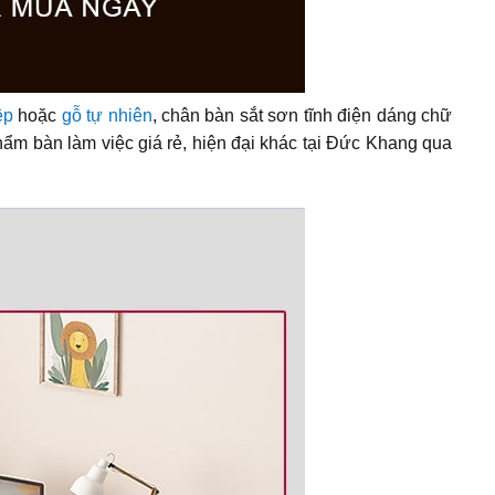
ệp
hoặc
gỗ tự nhiên
, chân bàn sắt sơn tĩnh điện dáng chữ
ẩm bàn làm việc giá rẻ, hiện đại khác tại Đức Khang qua