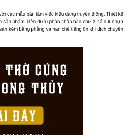
với các mẫu bàn làm việc kiểu dáng truyền thống. Thiết kế
cho sản phẩm. Bên dưới phần chân bàn chữ X có nút nhựa
t sàn kém bằng phẳng và hạn chế tiếng ồn khi dịch chuyển