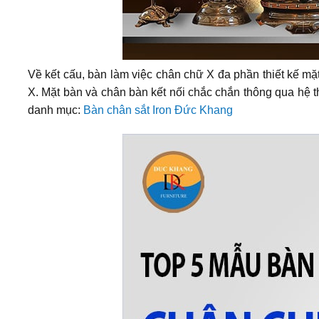
Về kết cấu, bàn làm việc chân chữ X đa phần thiết kế mặt
X. Mặt bàn và chân bàn kết nối chắc chắn thông qua hệ 
danh mục:
Bàn chân sắt Iron Đức Khang