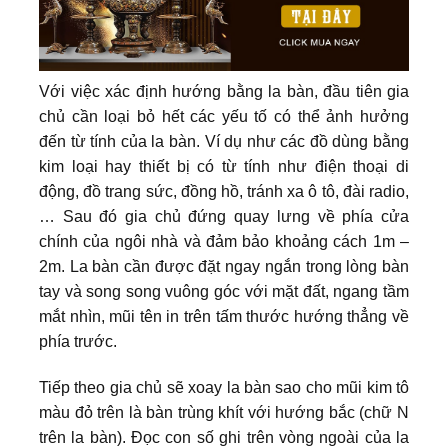
Với việc xác định hướng bằng la bàn, đầu tiên gia
chủ cần loại bỏ hết các yếu tố có thể ảnh hưởng
đến từ tính của la bàn. Ví dụ như các đồ dùng bằng
kim loại hay thiết bị có từ tính như điện thoại di
động, đồ trang sức, đồng hồ, tránh xa ô tô, đài radio,
… Sau đó gia chủ đứng quay lưng về phía cửa
chính của ngôi nhà và đảm bảo khoảng cách 1m –
2m. La bàn cần được đặt ngay ngắn trong lòng bàn
tay và song song vuông góc với mặt đất, ngang tầm
mắt nhìn, mũi tên in trên tấm thước hướng thẳng về
phía trước.
Tiếp theo gia chủ sẽ xoay la bàn sao cho mũi kim tô
màu đỏ trên là bàn trùng khít với hướng bắc (chữ N
trên la bàn). Đọc con số ghi trên vòng ngoài của la