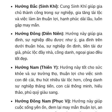
Hướng Bắc (Sinh Khí):
Cung Sinh Khí giúp gia
chủ thành công trong sự nghiệp, gia tăng tài lộc
và việc làm ăn thuận lợi, hạnh phúc dài lâu, luôn
gặp may mắn.
Hướng Đông (Diên Niên):
Hướng này giúp gia
đình, sự nghiệp đều được như ý, gia đình trên
dưới thuận hòa, sự nghiệp ổn định, tiền tài dư
giả, phúc lộc đầy nhà, công danh, ngoại giao đều
tốt đẹp.
Hướng Nam (Thiên Y):
Hướng này tốt cho sức
khỏe và sự trường thọ, thuận lợi cho việc sinh
con đẻ cái, thu hút nhiều tài lộc hơn, công danh
sự nghiệp thăng tiến, con cái thông minh, hiếu
thảo, phú quý giàu sang.
Hướng Đông Nam (Phục Vị):
Hướng này giúp
cuộc sống yên ổn, đem lại may mắn thuận lợi, an