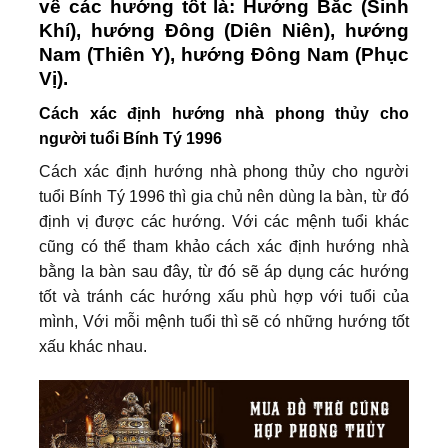
về các hướng tốt là: Hướng Bắc (Sinh
Khí), hướng Đông (Diên Niên), hướng
Nam (Thiên Y), hướng Đông Nam (Phục
Vị).
Cách xác định hướng nhà phong thủy cho
người tuổi Bính Tý 1996
Cách xác định hướng nhà phong thủy cho người
tuổi Bính Tý 1996 thì gia chủ nên dùng la bàn, từ đó
định vị được các hướng. Với các mệnh tuổi khác
cũng có thể tham khảo cách xác định hướng nhà
bằng la bàn sau đây, từ đó sẽ áp dụng các hướng
tốt và tránh các hướng xấu phù hợp với tuổi của
mình, Với mỗi mệnh tuổi thì sẽ có những hướng tốt
xấu khác nhau.