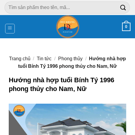
Chuyển
Tìm
đến
kiếm:
nội
dung
0
Trang chủ
/
Tin tức
/
Phong thủy
/
Hướng nhà hợp
tuổi Bính Tý 1996 phong thủy cho Nam, Nữ
Hướng nhà hợp tuổi Bính Tý 1996
phong thủy cho Nam, Nữ