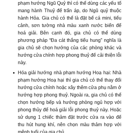
phạm hướng Ngũ Quỷ thì có thể dùng các yếu tố
mang hành Thuỷ để trấn áp, do Ngũ quỷ thuộc
hành Hỏa. Gia chủ có thể là đặt bể cá mini, tiểu
cảnh, sơn tường nhà màu xanh nước biển để
hoá giải. Bên cạnh đó, gia chủ có thể dùng
phương pháp “Đa cát thắng tiểu hung” nghĩa là
gia chủ sẽ chọn hướng của các phòng khác và
hướng cửa chính hợp phong thuỷ để cải thiện lỗi
này.
Hóa giải hướng nhà phạm hướng Hoạ hại: Nhà
phạm hướng Hoạ hại thì gia chủ có thể thay đổi
hướng cửa chính hoặc xây thêm cửa phụ nằm ở
hướng hợp phong thuỷ. Ngoài ra, gia chủ có thể
chọn hướng bếp và hướng phòng ngủ hợp với
phong thủy để hoá giải lỗi phong thuỷ này. Hoặc
sử dụng 1 chiếc thảm đặt trước cửa ra vào để
thu hút hung khí, nên chọn màu thảm hợp với
mệnh tuổi của gia chủ.