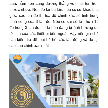
bàn, nằm trên cùng đường thẳng với mũi tên trên
thước nhựa. Nên đo lại ba lần, nếu có sự khác biệt
giữa các lần đo thì toạ độ chính xác sẽ tính trung
bình cộng của 3 lần đo. Nếu có sai số lớn hơn 15
độ trong 3 lần đo, thì la bàn đang bị ảnh hưởng do
từ tính của các thiết bị bên ngoài. Vậy nên gia chủ
cần kiểm tra để loại bỏ hết các tác động và đo lại
sao cho chính xác nhất.