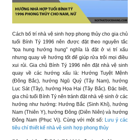
Cách bố trí nhà vệ sinh hợp phong thủy cho gia chủ
tuổi Bính Tý 1996 nên được đặt theo nguyên tắc
“tọa hung hướng hung” nghĩa là đặt ở vị trí xấu
nhưng quay về hướng tốt để giúp rửa trôi mọi điều
xui rủi. Gia chủ Bính Tý 1996 nên đặt nhà vệ sinh
quay về các hướng xấu là: Hướng Tuyệt Mệnh
(Đông Bắc), hướng Ngũ Quỷ (Tây Nam), hướng
Lục Sát (Tây), hướng Họa Hại (Tây Bắc). Đặc biệt,
gia chủ tuổi Bính Tý nên tránh đặt nhà vệ sinh ở các
hướng như hướng: Hướng Bắc (Sinh Khí), hướng
Nam (Thiên Y), hướng Đông (Diên Niên) và hướng
Đông Nam (Phục Vị). Cùng với một số:
Lưu ý các
tiêu chí thiết kế nhà vệ sinh hợp phong thủy