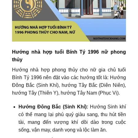
Hướng nhà hợp tuổi Bính Tý 1996 nữ phong
thủy
Hướng nhà hợp phong thủy cho nữ gia chủ tuổi
Bính Tý 1996 nên đặt vào các hướng tốt là: Hướng
Đông Bắc (Sinh Khí), hướng Tây Bắc (Diên Niên),
hướng Tây (Thiên Y), hướng Tây Nam (Phục Vị).
Hướng Đông Bắc (Sinh Khí):
Hướng Sinh khí
có thể mang lại phú quý giàu sang, thu hút tiền
tài, mang đến vượng khí dồi dào trong cuộc
sống, vận may, danh vọng và lộc làm ăn.