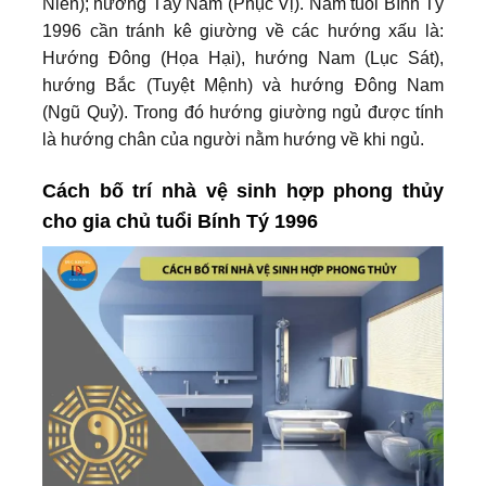
Niên); hướng Tây Nam (Phục Vị). Nam tuổi Bính Tý
1996 cần tránh kê giường về các hướng xấu là:
Hướng Đông (Họa Hại), hướng Nam (Lục Sát),
hướng Bắc (Tuyệt Mệnh) và hướng Đông Nam
(Ngũ Quỷ). Trong đó hướng giường ngủ được tính
là hướng chân của người nằm hướng về khi ngủ.
Cách bố trí nhà vệ sinh hợp phong thủy
cho gia chủ tuổi Bính Tý 1996