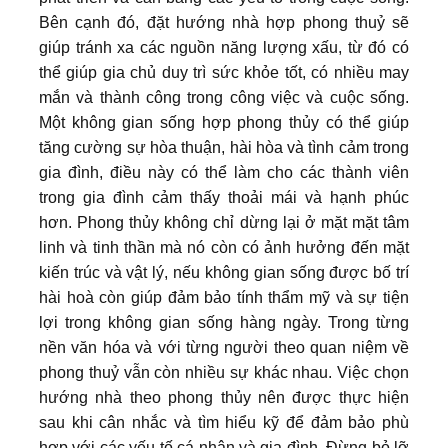
Bên cạnh đó, đặt hướng nhà hợp phong thuỷ sẽ
giúp tránh xa các nguồn năng lượng xấu, từ đó có
thể giúp gia chủ duy trì sức khỏe tốt, có nhiều may
mắn và thành công trong công việc và cuộc sống.
Một không gian sống hợp phong thủy có thể giúp
tăng cường sự hòa thuận, hài hòa và tình cảm trong
gia đình, điều này có thể làm cho các thành viên
trong gia đình cảm thấy thoải mái và hạnh phúc
hơn. Phong thủy không chỉ dừng lại ở mặt mặt tâm
linh và tinh thần mà nó còn có ảnh hưởng đến mặt
kiến trúc và vật lý, nếu không gian sống được bố trí
hài hoà còn giúp đảm bảo tính thẩm mỹ và sự tiện
lợi trong không gian sống hàng ngày. Trong từng
nền văn hóa và với từng người theo quan niệm về
phong thuỷ vẫn còn nhiều sự khác nhau. Việc chọn
hướng nhà theo phong thủy nên được thực hiện
sau khi cân nhắc và tìm hiểu kỹ để đảm bảo phù
hợp với các yếu tố cá nhân và gia đình.
Đừng bỏ lỡ