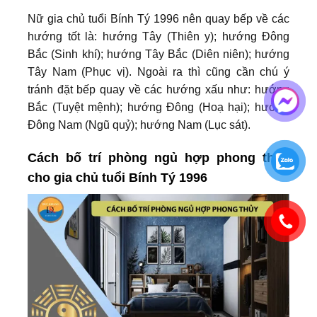
Nữ gia chủ tuổi Bính Tý 1996 nên quay bếp về các
hướng tốt là: hướng Tây (Thiên y); hướng Đông
Bắc (Sinh khí); hướng Tây Bắc (Diên niên); hướng
Tây Nam (Phục vị). Ngoài ra thì cũng cần chú ý
tránh đặt bếp quay về các hướng xấu như: hướng
Bắc (Tuyệt mệnh); hướng Đông (Hoạ hại); hướng
Đông Nam (Ngũ quỷ); hướng Nam (Lục sát).
Cách bố trí phòng ngủ hợp phong thủy
cho gia chủ tuổi Bính Tý 1996