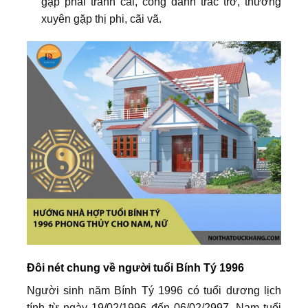
gặp phải tranh cãi, công danh trắc trở, thường
xuyên gặp thị phi, cãi vã.
Đôi nét chung về người tuổi Bính Tý 1996
Người sinh năm Bính Tý 1996 có tuổi dương lịch
tính từ ngày 19/02/1996 đến 06/02/2997. Nam tuổi