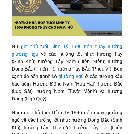
Nữ
gia chủ tuổi Bính Tý 1996 nên quay hướng
giường ngủ
về các hướng tốt như: hướng Tây
(Sinh Khí); hướng Tây Nam (Diên Niên); hướng
Đông Bắc (Thiên Y); hướng Tây Bắc (Phục Vị). Bên
cạnh đó nên tránh kê
giường ngủ
ở các hướng xấu
bao gồm: Hướng Đông Nam (Họa Hại), hướng Bắc
(Lục Sát), hướng Nam (Tuyệt Mệnh) và hướng
Đông (Ngũ Quỷ).
Nam gia chủ tuổi Bính Tý 1996 nên quay giường
ngủ về các hướng tốt như: hướng Đông Bắc (Sinh
Khí); hướng Tây (Thiên Y); hướng Tây Bắc (Diên