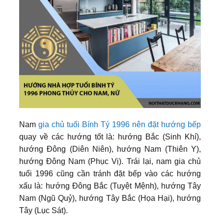
Nam
gia chủ tuổi Bính Tý 1996 nên đặt hướng bếp
quay về các hướng tốt là: hướng Bắc (Sinh Khí),
hướng Đông (Diên Niên), hướng Nam (Thiên Y),
hướng Đông Nam (Phục Vị). Trái lại, nam gia chủ
tuổi 1996 cũng cần tránh đặt bếp vào các hướng
xấu là: hướng Đông Bắc (Tuyệt Mệnh), hướng Tây
Nam (Ngũ Quỷ), hướng Tây Bắc (Họa Hại), hướng
Tây (Lục Sát).