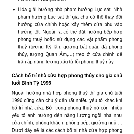
Hóa giải hướng nhà phạm hướng Lục sát: Nhà
phạm hướng Lục sát thì gia chủ có thể thay đổi
hướng cửa chính hoặc xây thêm cửa phụ vào
hướng tốt. Ngoài ra có thể đặt hướng bếp hợp
phong thuỷ hoặc sử dụng các vật phẩm phong
thuỷ (tượng Kỳ lân, gương bát quái, đá phong
thủy, tượng Quan Âm,…) treo ở cửa chính để
trấn áp năng lượng xấu từ lỗi phong thuỷ này.
Cách bố trí nhà cửa hợp phong thủy cho gia chủ
tuổi Bính Tý 1996
Ngoài hướng nhà hợp phong thuỷ thì gia chủ tuổi
1996 cũng cần chú ý đến rất nhiều yếu tố khác khi
bố trí nhà cửa. Bởi trong phong thuỷ nó còn nhiều
yếu tố ảnh hưởng đến năng lượng ngôi nhà như
cửa chính, phòng khách, phòng bếp, giường ngủ,…
Dưới đây sẽ là các cách bố trí nhà cửa hợp phong