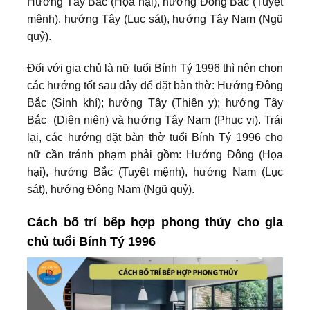
Hướng Tây Bắc (Họa hại), hướng Đông Bắc (Tuyệt
mệnh), hướng Tây (Lục sát), hướng Tây Nam (Ngũ
quỷ).
Đối với gia chủ là nữ tuổi Bính Tý 1996 thì nên chọn
các hướng tốt sau đây để đặt bàn thờ: Hướng Đông
Bắc (Sinh khí); hướng Tây (Thiên y); hướng Tây
Bắc (Diên niên) và hướng Tây Nam (Phục vị). Trái
lại, các hướng đặt bàn thờ tuổi Bính Tý 1996 cho
nữ cần tránh phạm phải gồm: Hướng Đông (Họa
hại), hướng Bắc (Tuyệt mệnh), hướng Nam (Lục
sát), hướng Đông Nam (Ngũ quỷ).
Cách bố trí bếp hợp phong thủy cho gia
chủ tuổi Bính Tý 1996