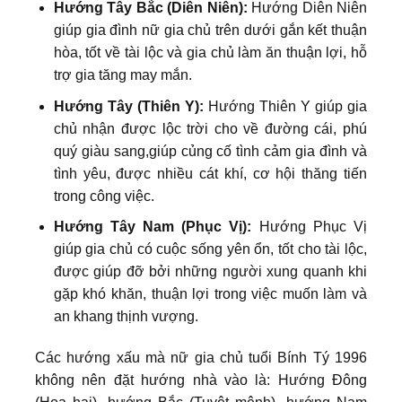
Hướng Tây Bắc (Diên Niên):
Hướng Diên Niên
giúp gia đình nữ gia chủ trên dưới gắn kết thuận
hòa, tốt về tài lộc và gia chủ làm ăn thuận lợi, hỗ
trợ gia tăng may mắn.
Hướng Tây (Thiên Y):
Hướng Thiên Y giúp gia
chủ nhận được lộc trời cho về đường cái, phú
quý giàu sang,giúp củng cố tình cảm gia đình và
tình yêu, được nhiều cát khí, cơ hội thăng tiến
trong công việc.
Hướng Tây Nam (Phục Vị):
Hướng Phục Vị
giúp gia chủ có cuộc sống yên ổn, tốt cho tài lộc,
được giúp đỡ bởi những người xung quanh khi
gặp khó khăn, thuận lợi trong việc muốn làm và
an khang thịnh vượng.
Các hướng xấu mà nữ gia chủ tuổi Bính Tý 1996
không nên đặt hướng nhà vào là: Hướng Đông