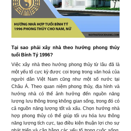
Tại sao phải xây nhà theo hướng phong thủy
tuổi Bính Tý 1996?
Việc xây nhà theo hướng phong thủy từ lâu đã là
một yếu tố cực kỳ được coi trọng trong văn hoá của
người dân Việt Nam cũng như một số nước tại
Châu Á. Theo quan niệm phong thủy, địa hình và
hướng nhà có thể ảnh hưởng đến nguồn năng
lượng lưu thông trong không gian sống, trong đó có
cả nguồn năng lượng tốt và xấu. Chọn hướng nhà
hợp phong thủy có thể giúp tối ưu hóa lưu thông
năng lượng tích cực, tạo điều kiện thuận lợi cho sự
phát triển và cân bằng các yếu tố trong cuộc sống.