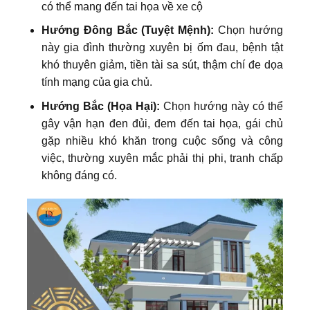
có thể mang đến tai họa về xe cộ
Hướng Đông Bắc (Tuyệt Mệnh):
Chọn hướng
này gia đình thường xuyên bị ốm đau, bệnh tật
khó thuyên giảm, tiền tài sa sút, thậm chí đe dọa
tính mạng của gia chủ.
Hướng Bắc (Họa Hại):
Chọn hướng này có thể
gây vận hạn đen đủi, đem đến tai họa, gái chủ
gặp nhiều khó khăn trong cuộc sống và công
việc, thường xuyên mắc phải thị phi, tranh chấp
không đáng có.