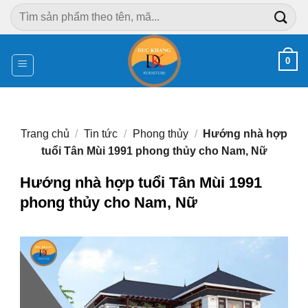
Chuyển
Tìm
đến
kiếm:
nội
dung
0
Trang chủ
/
Tin tức
/
Phong thủy
/
Hướng nhà hợp
tuổi Tân Mùi 1991 phong thủy cho Nam, Nữ
Hướng nhà hợp tuổi Tân Mùi 1991
phong thủy cho Nam, Nữ