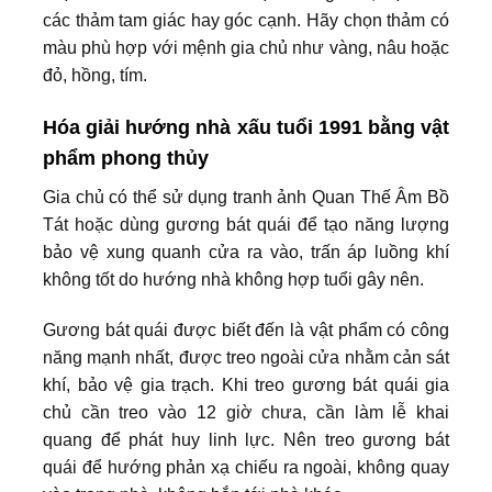
các thảm tam giác hay góc cạnh. Hãy chọn thảm có
màu phù hợp với mệnh gia chủ như vàng, nâu hoặc
đỏ, hồng, tím.
Hóa giải hướng nhà xấu tuổi 1991 bằng vật
phẩm phong thủy
Gia chủ có thể sử dụng tranh ảnh Quan Thế Âm Bồ
Tát hoặc dùng gương bát quái để tạo năng lượng
bảo vệ xung quanh cửa ra vào, trấn áp luồng khí
không tốt do hướng nhà không hợp tuổi gây nên.
Gương bát quái được biết đến là vật phẩm có công
năng mạnh nhất, được treo ngoài cửa nhằm cản sát
khí, bảo vệ gia trạch. Khi treo gương bát quái gia
chủ cần treo vào 12 giờ chưa, cần làm lễ khai
quang để phát huy linh lực. Nên treo gương bát
quái để hướng phản xạ chiếu ra ngoài, không quay