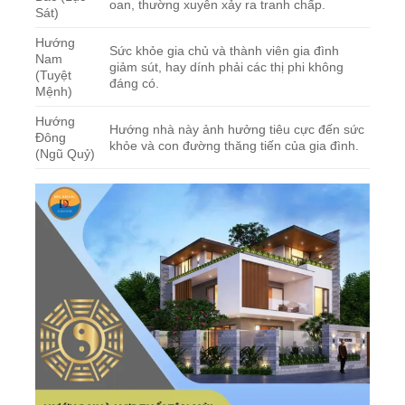
oan, thường xuyên xảy ra tranh chấp.
Sát)
Hướng
Sức khỏe gia chủ và thành viên gia đình
Nam
giảm sút, hay dính phải các thị phi không
(Tuyệt
đáng có.
Mệnh)
Hướng
Hướng nhà này ảnh hưởng tiêu cực đến sức
Đông
khỏe và con đường thăng tiến của gia đình.
(Ngũ Quỷ)