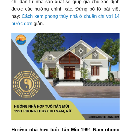
chỉ dẫn từ nhà sản xuất sẽ giúp gia chủ xác định
được các hướng chính xác. Đừng bỏ lỡ bài viết
hay:
Cách xem phong thủy nhà ở chuẩn chỉ với 14
bước đơn
giản.
Hướng nhà hợp tuổi Tân Mùi 1991 Nam phong