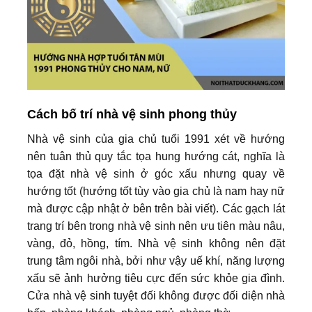
Cách bố trí nhà vệ sinh phong thủy
Nhà vệ sinh của gia chủ tuổi 1991 xét về hướng
nên tuân thủ quy tắc tọa hung hướng cát, nghĩa là
tọa đặt nhà vệ sinh ở góc xấu nhưng quay về
hướng tốt (hướng tốt tùy vào gia chủ là nam hay nữ
mà được cập nhật ở bên trên bài viết). Các gạch lát
trang trí bên trong nhà vệ sinh nên ưu tiên màu nâu,
vàng, đỏ, hồng, tím. Nhà vệ sinh không nên đặt
trung tâm ngôi nhà, bởi như vậy uế khí, năng lượng
xấu sẽ ảnh hưởng tiêu cực đến sức khỏe gia đình.
Cửa nhà vệ sinh tuyệt đối không được đối diện nhà