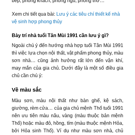
bếp, phòng khách, phòng ngủ, phòng thờ…
Xem chi tiết qua bài:
Lưu ý các tiêu chí thiết kế nhà
vệ sinh hợp phong thủy
Bày trí nhà tuổi Tân Mùi 1991 cần lưu ý gì?
Ngoài chú ý đến hướng nhà hợp tuổi Tân Mùi 1991
thì việc lựa chọn nội thất, vật phẩm phong thủy, màu
sơn nhà… cũng ảnh hưởng rất lớn đến vận khí,
may mắn của gia chủ. Dưới đây là một số điều gia
chủ cần chú ý:
Về màu sắc
Màu sơn, màu nội thất như bàn ghế, kệ sách,
giường, rèm cửa… của gia chủ mệnh Thổ tuổi 1991
nên ưu tiên màu nâu, vàng (màu thuộc bản mệnh
Thổ) hoặc màu đỏ, hồng, tím (màu thuộc mệnh Hỏa,
bởi Hỏa sinh Thổ). Ví dụ như màu sơn nhà, chủ