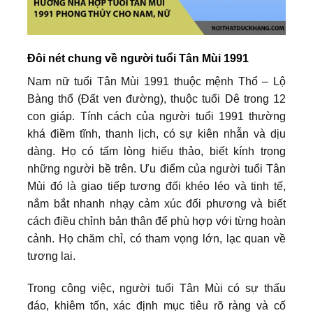
Đôi nét chung về người tuổi Tân Mùi 1991
Nam nữ tuổi Tân Mùi 1991 thuộc mệnh Thổ – Lộ
Bàng thổ (Đất ven đường), thuộc tuổi Dê trong 12
con giáp. Tính cách của người tuổi 1991 thường
khá điềm tĩnh, thanh lịch, có sự kiên nhẫn và dịu
dàng. Họ có tấm lòng hiếu thảo, biết kính trọng
những người bề trên. Ưu điểm của người tuổi Tân
Mùi đó là giao tiếp tương đối khéo léo và tinh tế,
nắm bắt nhanh nhạy cảm xúc đối phương và biết
cách điều chỉnh bản thân để phù hợp với từng hoàn
cảnh. Họ chăm chỉ, có tham vọng lớn, lạc quan về
tương lai.
Trong công việc, người tuổi Tân Mùi có sự thấu
đáo, khiêm tốn, xác định mục tiêu rõ ràng và cố