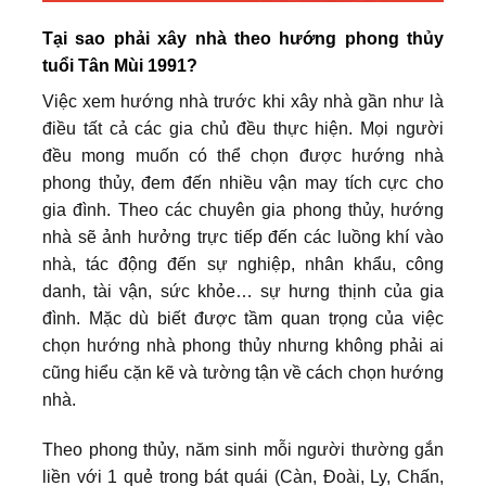
Tại sao phải xây nhà theo hướng phong thủy
tuổi Tân Mùi 1991?
Việc xem hướng nhà trước khi xây nhà gần như là
điều tất cả các gia chủ đều thực hiện. Mọi người
đều mong muốn có thể chọn được hướng nhà
phong thủy, đem đến nhiều vận may tích cực cho
gia đình. Theo các chuyên gia phong thủy, hướng
nhà sẽ ảnh hưởng trực tiếp đến các luồng khí vào
nhà, tác động đến sự nghiệp, nhân khẩu, công
danh, tài vận, sức khỏe… sự hưng thịnh của gia
đình. Mặc dù biết được tầm quan trọng của việc
chọn hướng nhà phong thủy nhưng không phải ai
cũng hiểu cặn kẽ và tường tận về cách chọn hướng
nhà.
Theo phong thủy, năm sinh mỗi người thường gắn
liền với 1 quẻ trong bát quái (Càn, Đoài, Ly, Chấn,