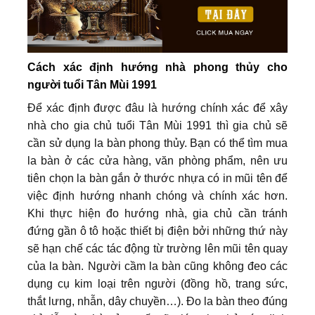
Cách xác định hướng nhà phong thủy cho
người tuổi Tân Mùi 1991
Để xác định được đâu là hướng chính xác để xây
nhà cho gia chủ tuổi Tân Mùi 1991 thì gia chủ sẽ
cần sử dụng la bàn phong thủy. Bạn có thể tìm mua
la bàn ở các cửa hàng, văn phòng phẩm, nên ưu
tiên chọn la bàn gắn ở thước nhựa có in mũi tên để
việc định hướng nhanh chóng và chính xác hơn.
Khi thực hiện đo hướng nhà, gia chủ cần tránh
đứng gần ô tô hoặc thiết bị điện bởi những thứ này
sẽ hạn chế các tác động từ trường lên mũi tên quay
của la bàn. Người cầm la bàn cũng không đeo các
dụng cụ kim loại trên người (đồng hồ, trang sức,
thắt lưng, nhẫn, dây chuyền…). Đo la bàn theo đúng