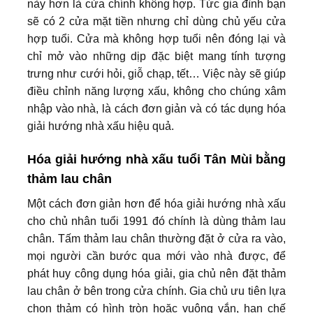
này hơn là cửa chính không hợp. Tức gia đình bạn
sẽ có 2 cửa mặt tiền nhưng chỉ dùng chủ yếu cửa
hợp tuổi. Cửa mà không hợp tuổi nên đóng lại và
chỉ mở vào những dịp đặc biệt mang tính tượng
trưng như cưới hỏi, giỗ chạp, tết… Việc này sẽ giúp
điều chỉnh năng lượng xấu, không cho chúng xâm
nhập vào nhà, là cách đơn giản và có tác dụng hóa
giải hướng nhà xấu hiệu quả.
Hóa giải hướng nhà xấu tuổi Tân Mùi bằng
thảm lau chân
Một cách đơn giản hơn để hóa giải hướng nhà xấu
cho chủ nhân tuổi 1991 đó chính là dùng thảm lau
chân. Tấm thảm lau chân thường đặt ở cửa ra vào,
mọi người cần bước qua mới vào nhà được, để
phát huy công dụng hóa giải, gia chủ nên đặt thảm
lau chân ở bên trong cửa chính. Gia chủ ưu tiên lựa
chọn thảm có hình tròn hoặc vuông vắn, hạn chế