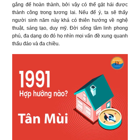
gắng để hoàn thành, bởi vậy có thể gặt hái được
thành công trong tương lai. Nếu để ý, ta sẽ thấy
người sinh năm này khá có thiên hướng về nghệ
thuật, sáng tạo, duy mỹ. Đời sống tâm linh phong
phú, đa dạng do đó họ nhìn mọi vấn đề xung quanh
thấu đáo và đa chiều.