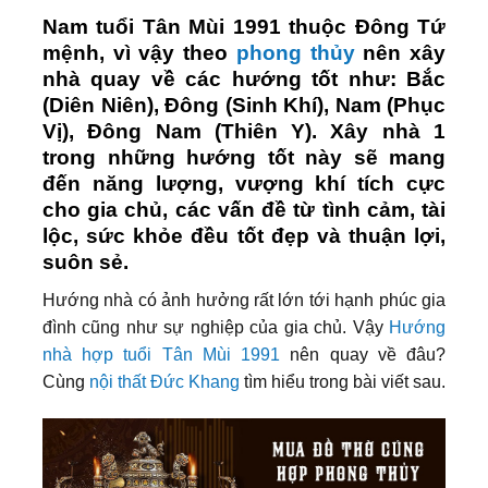
Nam tuổi Tân Mùi 1991 thuộc Đông Tứ
mệnh, vì vậy theo
phong thủy
nên xây
nhà quay về các hướng tốt như: Bắc
(Diên Niên), Đông (Sinh Khí), Nam (Phục
Vị), Đông Nam (Thiên Y). Xây nhà 1
trong những hướng tốt này sẽ mang
đến năng lượng, vượng khí tích cực
cho gia chủ, các vấn đề từ tình cảm, tài
lộc, sức khỏe đều tốt đẹp và thuận lợi,
suôn sẻ.
Hướng nhà có ảnh hưởng rất lớn tới hạnh phúc gia
đình cũng như sự nghiệp của gia chủ. Vậy
Hướng
nhà hợp tuổi Tân Mùi 1991
nên quay về đâu?
Cùng
nội thất Đức Khang
tìm hiểu trong bài viết sau.