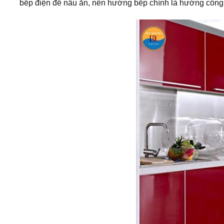
bếp điện để nấu ăn, nên hướng bếp chính là hướng công tắ