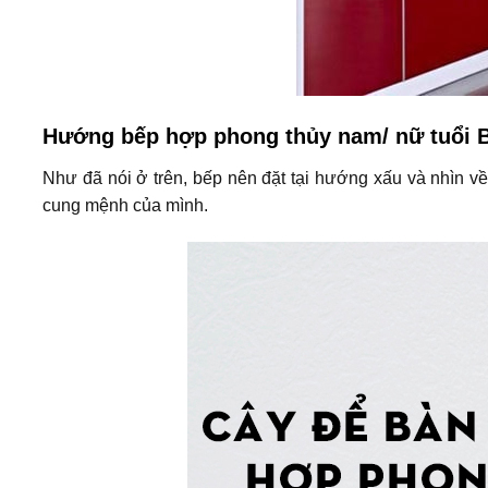
Hướng bếp hợp phong thủy nam/ nữ tuổi 
Như đã nói ở trên, bếp nên đặt tại hướng xấu và nhìn về
cung mệnh của mình.