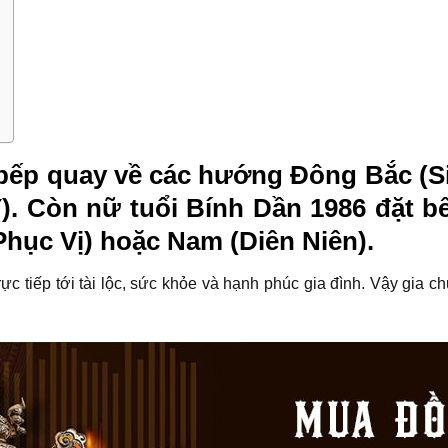
bếp quay về các hướng Đông Bắc (Sin
Y). Còn nữ tuổi Bính Dần 1986 đặt
(Phục Vị) hoặc Nam (Diên Niên).
ực tiếp tới tài lộc, sức khỏe và hạnh phúc gia đình. Vậy gia 