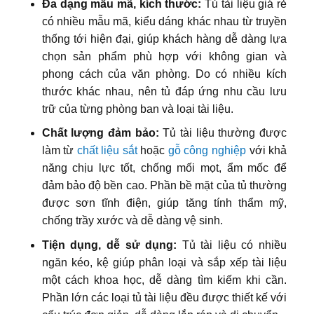
Đa dạng mẫu mã, kích thước:
Tủ tài liệu giá rẻ
có nhiều mẫu mã, kiểu dáng khác nhau từ truyền
thống tới hiện đại, giúp khách hàng dễ dàng lựa
chọn sản phẩm phù hợp với không gian và
phong cách của văn phòng. Do có nhiều kích
thước khác nhau, nên tủ đáp ứng nhu cầu lưu
trữ của từng phòng ban và loại tài liệu.
Chất lượng đảm bảo:
Tủ tài liệu thường được
làm từ
chất liệu sắt
hoặc
gỗ công nghiệp
với khả
năng chịu lực tốt, chống mối mọt, ẩm mốc để
đảm bảo độ bền cao. Phần bề mặt của tủ thường
được sơn tĩnh điện, giúp tăng tính thẩm mỹ,
chống trầy xước và dễ dàng vệ sinh.
Tiện dụng, dễ sử dụng:
Tủ tài liệu có nhiều
ngăn kéo, kệ giúp phân loại và sắp xếp tài liệu
một cách khoa học, dễ dàng tìm kiếm khi cần.
Phần lớn các loại tủ tài liệu đều được thiết kế với