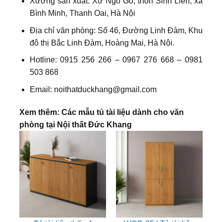
Xưởng sản xuất: Xứ Ngõ Gỗ, thôn Sinh Liên, xã
Bình Minh, Thanh Oai, Hà Nội
Địa chỉ văn phòng: Số 46, Đường Linh Đàm, Khu
đô thị Bắc Linh Đàm, Hoàng Mai, Hà Nội.
Hotline: 0915 256 266 – 0967 276 668 – 0981
503 868
Email: noithatduckhang@gmail.com
Xem thêm: Các mẫu tủ tài liệu dành cho văn
phòng tại Nội thất Đức Khang