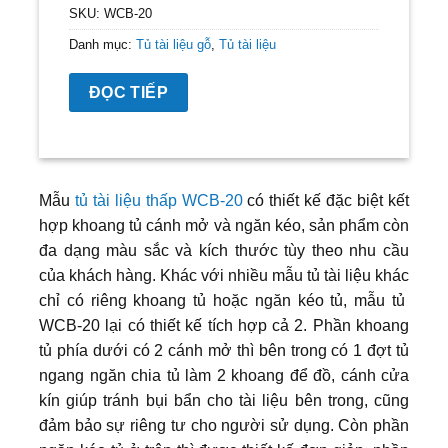
SKU:
WCB-20
Danh mục:
Tủ tài liệu gỗ
,
Tủ tài liệu
ĐỌC TIẾP
Mẫu
tủ tài liệu thấp WCB-20
có thiết kế đặc biệt kết
hợp khoang tủ cánh mở và ngăn kéo, sản phẩm còn
đa dạng màu sắc và kích thước tùy theo nhu cầu
của khách hàng. Khác với nhiều mẫu tủ tài liệu khác
chỉ có riêng khoang tủ hoặc ngăn kéo tủ, mẫu tủ
WCB-20 lại có thiết kế tích hợp cả 2. Phần khoang
tủ phía dưới có 2 cánh mở thì bên trong có 1 đợt tủ
ngang ngăn chia tủ làm 2 khoang để đồ, cánh cửa
kín giúp tránh bụi bẩn cho tài liệu bên trong, cũng
đảm bảo sự riêng tư cho người sử dụng. Còn phần