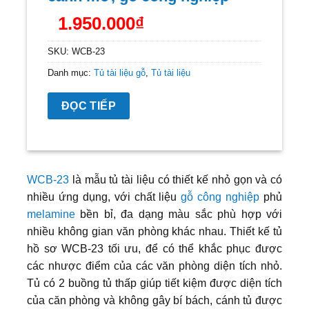
1.950.000
₫
SKU:
WCB-23
Danh mục:
Tủ tài liệu gỗ
,
Tủ tài liệu
ĐỌC TIẾP
WCB-23
là mẫu tủ tài liệu có thiết kế nhỏ gọn và có
nhiều ứng dụng, với chất liệu
gỗ công nghiệp
phủ
melamine
bền bỉ, đa dạng màu sắc phù hợp với
nhiều không gian văn phòng khác nhau. Thiết kế tủ
hồ sơ WCB-23 tối ưu, để có thể khắc phục được
các nhược điểm của các văn phòng diện tích nhỏ.
Tủ có 2 buồng tủ thấp giúp tiết kiệm được diện tích
của căn phòng và không gây bí bách, cánh tủ được