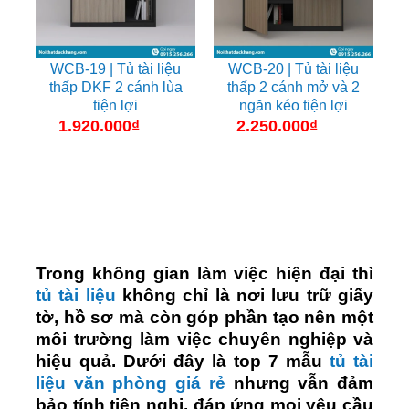
WCB-19 | Tủ tài liệu
WCB-20 | Tủ tài liệu
thấp DKF 2 cánh lùa
thấp 2 cánh mở và 2
tiện lợi
ngăn kéo tiện lợi
1.920.000
₫
2.250.000
₫
Trong không gian làm việc hiện đại thì
tủ tài liệu
không chỉ là nơi lưu trữ giấy
tờ, hồ sơ mà còn góp phần tạo nên một
môi trường làm việc chuyên nghiệp và
hiệu quả. Dưới đây là top 7 mẫu
tủ tài
liệu văn phòng giá rẻ
nhưng vẫn đảm
bảo tính tiện nghi, đáp ứng mọi yêu cầu