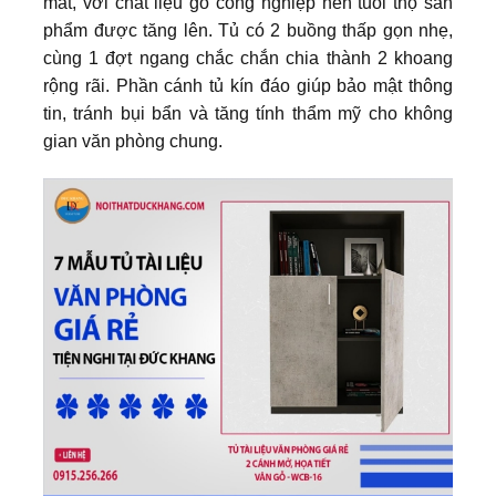
mắt, với chất liệu gỗ công nghiệp nên tuổi thọ sản
phẩm được tăng lên. Tủ có 2 buồng thấp gọn nhẹ,
cùng 1 đợt ngang chắc chắn chia thành 2 khoang
rộng rãi. Phần cánh tủ kín đáo giúp bảo mật thông
tin, tránh bụi bẩn và tăng tính thẩm mỹ cho không
gian văn phòng chung.