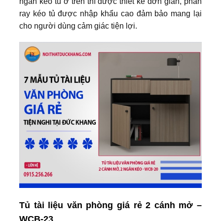
ngăn kéo tủ ở trên thì được thiết kế đơn giản, phần
ray kéo tủ được nhập khẩu cao đảm bảo mang lại
cho người dùng cảm giác tiện lợi.
Tủ tài liệu văn phòng giá rẻ 2 cánh mở –
WCB-23