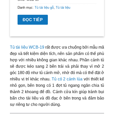
Danh mục:
Tủ tài liệu gỗ
,
Tủ tài liệu
ĐỌC TIẾP
Tủ tài liệu WCB-19
rất được ưa chuộng bởi mẫu mã
đẹp và tiết kiệm diện tích, nên sản phẩm có thể phù
hợp với nhiều không gian khác nhau. Phần cánh tủ
sẽ được kéo sang 2 bên trái và phải thay vì mở 2
góc 180 độ như tủ cánh mở, nhờ đó mà có thể đặt ở
nhiều vị trí khác nhau.
Tủ có 2 cánh lùa
với thiết kế
nhỏ gọn, bên trong có 1 đợt tủ ngang ngăn chia tủ
thành 2 khoang để đồ. Cánh cửa kín giúp tránh bụi
bẩn cho tài liệu và đồ đạc ở bên trong và đảm bảo
sự riêng tư cho người dùng.