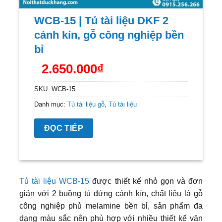
WCB-15 | Tủ tài liệu DKF 2
cánh kín, gỗ công nghiệp bền
bỉ
2.650.000
₫
SKU:
WCB-15
Danh mục:
Tủ tài liệu gỗ
,
Tủ tài liệu
ĐỌC TIẾP
Tủ tài liệu WCB-15
được thiết kế nhỏ gọn và đơn
giản với 2 buồng tủ đứng cánh kín, chất liệu là gỗ
công nghiệp phủ melamine bền bỉ, sản phẩm đa
dạng màu sắc nên phù hợp với nhiều thiết kế văn