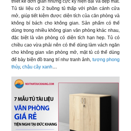
thiết kế đơn giản nhưng cực kỳ hiện đại và đẹp mắt.
Tủ tài liệu có 2 buồng tủ thấp với phần cánh cửa
mở, giúp tiết kiệm được diện tích của căn phòng và
không bí bách cho không gian. Sản phẩm có thể
dùng trong nhiều không gian văn phòng khác nhau,
đặc biệt là văn phòng có diện tích hạn hẹp. Tủ có
chiều cao vừa phải nên có thể dùng làm vách ngăn
cho không gian văn phòng mở, mặt tủ có thể dùng
để bày biện đồ trang trí như tranh ảnh,
tượng phong
thủy
,
chậu cây xanh
…