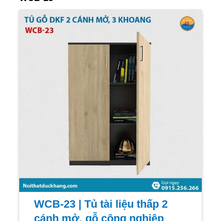
WCB-23 | Tủ tài liệu thấp 2
cánh mở, gỗ công nghiệp