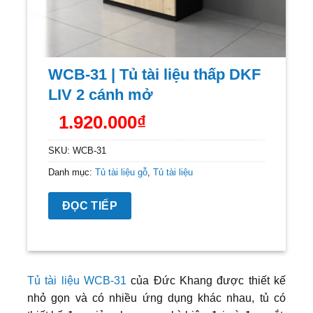
WCB-31 | Tủ tài liệu thấp DKF
LIV 2 cánh mở
1.920.000
₫
SKU:
WCB-31
Danh mục:
Tủ tài liệu gỗ
,
Tủ tài liệu
ĐỌC TIẾP
Tủ tài liệu WCB-31
của Đức Khang được thiết kế
nhỏ gọn và có nhiều ứng dụng khác nhau, tủ có