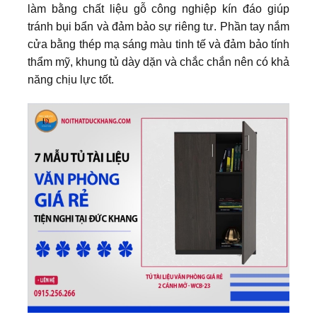
làm bằng chất liệu gỗ công nghiệp kín đáo giúp
tránh bụi bẩn và đảm bảo sự riêng tư. Phần tay nắm
cửa bằng thép mạ sáng màu tinh tế và đảm bảo tính
thẩm mỹ, khung tủ dày dặn và chắc chắn nên có khả
năng chịu lực tốt.