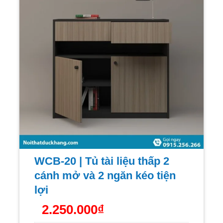
WCB-20 | Tủ tài liệu thấp 2
cánh mở và 2 ngăn kéo tiện
lợi
2.250.000
₫