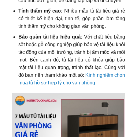
cấu trúc đơn giản, dễ dàng lắp ráp và di chuyển.
Tính thẩm mỹ cao:
Nhiều mẫu tủ tài liệu giá rẻ
có thiết kế hiện đại, tinh tế, góp phần làm tăng
tính thẩm mỹ cho không gian văn phòng.
Bảo quản tài liệu hiệu quả:
Với chất liệu bằng
sắt hoặc gỗ công nghiệp giúp bảo vệ tài liệu khỏi
tác động của môi trường, tránh bị ẩm mốc và mối
mọt. Bên cạnh đó, tủ tài liệu có khóa giúp bảo
mật tài liệu quan trọng, tránh thất lạc. Cùng với
đó bạn nên tham khảo một số:
Kinh nghiệm chọn
mua tủ hồ sơ hợp lý cho văn phòng