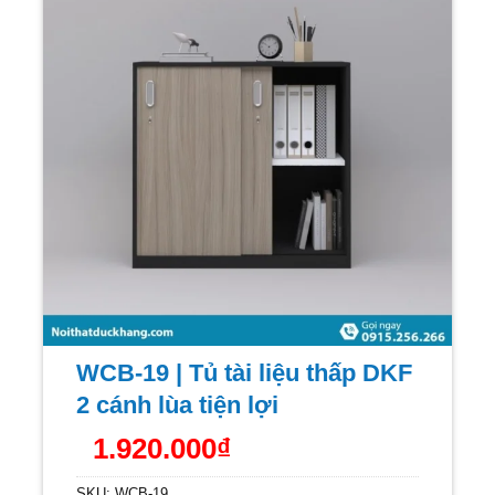
WCB-19 | Tủ tài liệu thấp DKF
2 cánh lùa tiện lợi
1.920.000
₫
SKU:
WCB-19