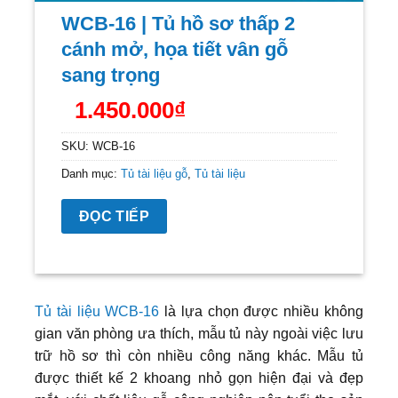
WCB-16 | Tủ hồ sơ thấp 2
cánh mở, họa tiết vân gỗ
sang trọng
1.450.000
₫
SKU:
WCB-16
Danh mục:
Tủ tài liệu gỗ
,
Tủ tài liệu
ĐỌC TIẾP
Tủ tài liệu WCB-16
là lựa chọn được nhiều không
gian văn phòng ưa thích, mẫu tủ này ngoài việc lưu
trữ hồ sơ thì còn nhiều công năng khác. Mẫu tủ
được thiết kế 2 khoang nhỏ gọn hiện đại và đẹp