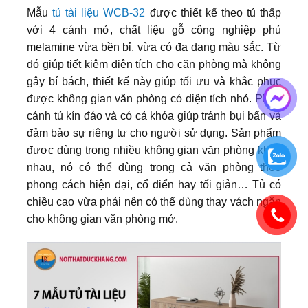
Mẫu
tủ tài liệu WCB-32
được thiết kế theo tủ thấp
với 4 cánh mở, chất liệu gỗ công nghiệp phủ
melamine vừa bền bỉ, vừa có đa dạng màu sắc. Từ
đó giúp tiết kiệm diện tích cho căn phòng mà không
gây bí bách, thiết kế này giúp tối ưu và khắc phục
được không gian văn phòng có diện tích nhỏ. Phần
cánh tủ kín đáo và có cả khóa giúp tránh bụi bẩn và
đảm bảo sự riêng tư cho người sử dụng. Sản phẩm
được dùng trong nhiều không gian văn phòng khác
nhau, nó có thể dùng trong cả văn phòng theo
phong cách hiện đại, cổ điển hay tối giản… Tủ có
chiều cao vừa phải nên có thể dùng thay vách ngăn
cho không gian văn phòng mở.