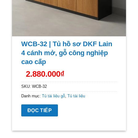
WCB-32 | Tủ hồ sơ DKF Lain
4 cánh mở, gỗ công nghiệp
cao cấp
2.880.000
₫
SKU:
WCB-32
Danh mục:
Tủ tài liệu gỗ
,
Tủ tài liệu
ĐỌC TIẾP