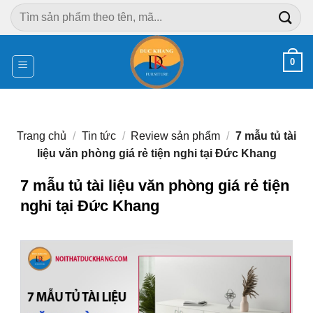
Chuyển
Tìm
đến
kiếm:
nội
dung
0
Trang chủ
/
Tin tức
/
Review sản phẩm
/
7 mẫu tủ tài
liệu văn phòng giá rẻ tiện nghi tại Đức Khang
7 mẫu tủ tài liệu văn phòng giá rẻ tiện
nghi tại Đức Khang